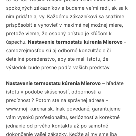
spokojných zákazníkov a budeme veľmi radi, ak sa k
nim pridáte aj vy. Každému zákazníkovi sa snažíme
prispôsobiť a vyhovieť v maximálnej možnej miere,
pretože vieme, že osobný prístup je kľúčom k
úspechu.
Nastavenie termostatu kúrenia Mierovo
–
samozrejmosťou sú aj odborné konzultácie či
detailné poradenstvo, aby ste mali istotu, že
výsledok bude presne podľa vašich predstáv.
Nastavenie termostatu kúrenia Mierovo
– hľadáte
istotu v podobe skúseností, odbornosti a
precíznosti? Potom ste na správnej adrese –
www.moj-kurenar.sk. Inak povedané, garantujeme
vám vysokú profesionalitu, serióznosť a korektné
jednanie od prvého kontaktu až po samotné
dokončenie vašej zákazky. Keďže aj my sme iba