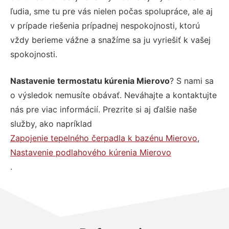
ľudia, sme tu pre vás nielen počas spolupráce, ale aj
v prípade riešenia prípadnej nespokojnosti, ktorú
vždy berieme vážne a snažíme sa ju vyriešiť k vašej
spokojnosti.
Nastavenie termostatu kúrenia Mierovo
? S nami sa
o výsledok nemusíte obávať. Neváhajte a kontaktujte
nás pre viac informácií. Prezrite si aj ďalšie naše
služby, ako napríklad
Zapojenie tepelného čerpadla k bazénu Mierovo
,
Nastavenie podlahového kúrenia Mierovo
.