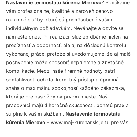
Nastavenie termostatu kúrenia Mierovo
? Ponúkame
vám profesionálne, kvalitné a zároveň cenovo
rozumné služby, ktoré sú prispôsobené vašim
individuálnym požiadavkám. Neváhajte a ozvite sa
nám ešte dnes. Pri realizácií služieb dbáme nielen na
precíznosť a odbornosť, ale aj na dôslednú kontrolu
vykonanej práce, pretože si uvedomujeme, že aj malé
pochybenie môže spôsobiť nepríjemné a zbytočné
komplikácie. Medzi naše firemné hodnoty patrí
spoľahlivosť, ochota, korektný prístup a úprimná
snaha o maximálnu spokojnosť každého zákazníka,
ktorá je pre nás vždy na prvom mieste. Naši
pracovníci majú dlhoročné skúsenosti, bohatú prax a
sú plne k vašim službám.
Nastavenie termostatu
kúrenia Mierovo
– www.moj-kurenar.sk je tu pre vás.