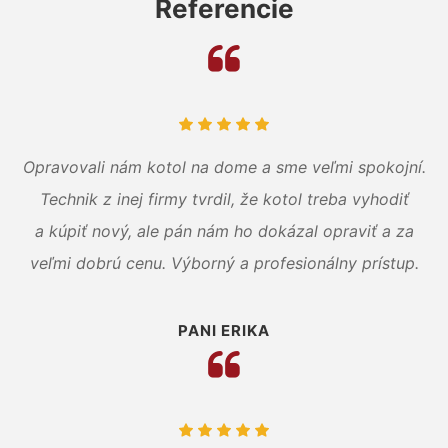
Referencie
Opravovali nám kotol na dome a sme veľmi spokojní.
Technik z inej firmy tvrdil, že kotol treba vyhodiť
a kúpiť nový, ale pán nám ho dokázal opraviť a za
veľmi dobrú cenu. Výborný a profesionálny prístup.
PANI ERIKA