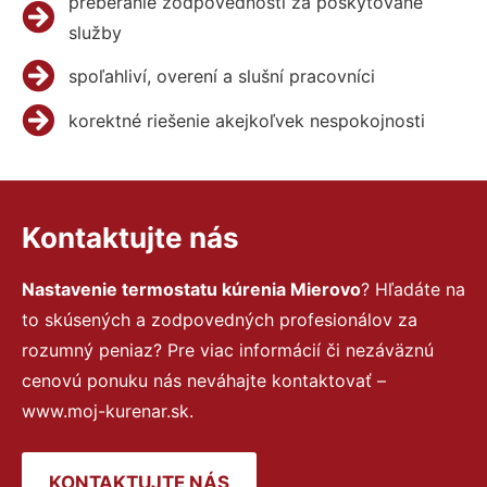
preberanie zodpovednosti za poskytované
služby
spoľahliví, overení a slušní pracovníci
korektné riešenie akejkoľvek nespokojnosti
Kontaktujte nás
Nastavenie termostatu kúrenia Mierovo
? Hľadáte na
to skúsených a zodpovedných profesionálov za
rozumný peniaz? Pre viac informácií či nezáväznú
cenovú ponuku nás neváhajte kontaktovať –
www.moj-kurenar.sk.
KONTAKTUJTE NÁS