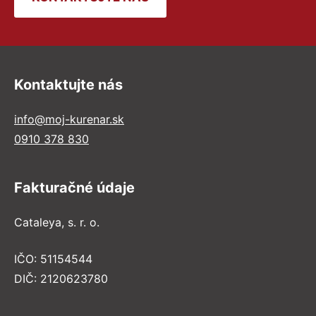
Kontaktujte nás
info@moj-kurenar.sk
0910 378 830
Fakturačné údaje
Cataleya, s. r. o.
IČO: 51154544
DIČ: 2120623780