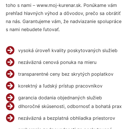
toho s nami – www.moj-kurenar.sk. Ponúkame vám
prehľad hlavných výhod a dôvodov, prečo sa obrátiť
na nás. Garantujeme vám, že nadviazanie spolupráce
s nami nebudete ľutovať.
vysoká úroveň kvality poskytovaných služieb
nezáväzná cenová ponuka na mieru
transparentné ceny bez skrytých poplatkov
korektný a ľudský prístup pracovníkov
garancia dodania objednaných služieb
dlhoročné skúsenosti, odbornosť a bohatá prax
nezáväzná a bezplatná obhliadka priestorov