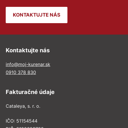
KONTAKTUJTE NÁS
Kontaktujte nás
info@moj-kurenar.sk
0910 378 830
Fakturačné údaje
Cataleya, s. r. o.
IČO: 51154544