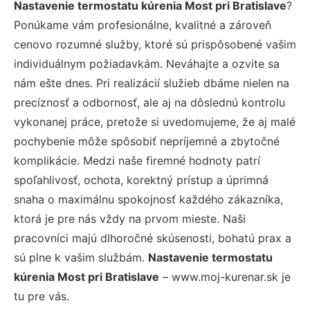
Nastavenie termostatu kúrenia Most pri Bratislave
?
Ponúkame vám profesionálne, kvalitné a zároveň
cenovo rozumné služby, ktoré sú prispôsobené vašim
individuálnym požiadavkám. Neváhajte a ozvite sa
nám ešte dnes. Pri realizácií služieb dbáme nielen na
precíznosť a odbornosť, ale aj na dôslednú kontrolu
vykonanej práce, pretože si uvedomujeme, že aj malé
pochybenie môže spôsobiť nepríjemné a zbytočné
komplikácie. Medzi naše firemné hodnoty patrí
spoľahlivosť, ochota, korektný prístup a úprimná
snaha o maximálnu spokojnosť každého zákazníka,
ktorá je pre nás vždy na prvom mieste. Naši
pracovníci majú dlhoročné skúsenosti, bohatú prax a
sú plne k vašim službám.
Nastavenie termostatu
kúrenia Most pri Bratislave
– www.moj-kurenar.sk je
tu pre vás.