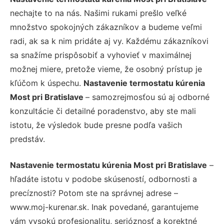
nechajte to na nás. Našimi rukami prešlo veľké
množstvo spokojných zákazníkov a budeme veľmi
radi, ak sa k nim pridáte aj vy. Každému zákazníkovi
sa snažíme prispôsobiť a vyhovieť v maximálnej
možnej miere, pretože vieme, že osobný prístup je
kľúčom k úspechu.
Nastavenie termostatu kúrenia
Most pri Bratislave
– samozrejmosťou sú aj odborné
konzultácie či detailné poradenstvo, aby ste mali
istotu, že výsledok bude presne podľa vašich
predstáv.
Nastavenie termostatu kúrenia Most pri Bratislave
–
hľadáte istotu v podobe skúseností, odbornosti a
precíznosti? Potom ste na správnej adrese –
www.moj-kurenar.sk. Inak povedané, garantujeme
vám vysokú profesionalitu, serióznosť a korektné