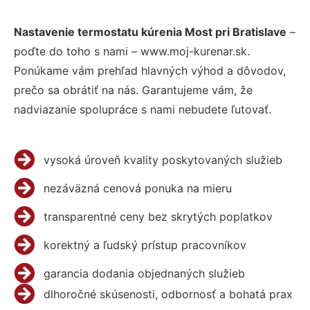
Nastavenie termostatu kúrenia Most pri Bratislave
–
poďte do toho s nami – www.moj-kurenar.sk.
Ponúkame vám prehľad hlavných výhod a dôvodov,
prečo sa obrátiť na nás. Garantujeme vám, že
nadviazanie spolupráce s nami nebudete ľutovať.
vysoká úroveň kvality poskytovaných služieb
nezáväzná cenová ponuka na mieru
transparentné ceny bez skrytých poplatkov
korektný a ľudský prístup pracovníkov
garancia dodania objednaných služieb
dlhoročné skúsenosti, odbornosť a bohatá prax