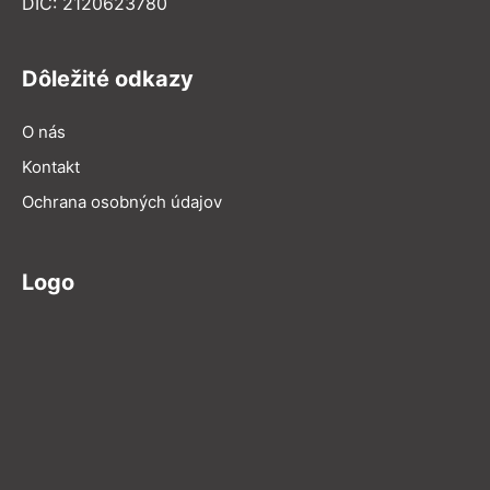
DIČ: 2120623780
Dôležité odkazy
O nás
Kontakt
Ochrana osobných údajov
Logo