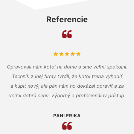
Referencie
Opravovali nám kotol na dome a sme veľmi spokojní.
Technik z inej firmy tvrdil, že kotol treba vyhodiť
a kúpiť nový, ale pán nám ho dokázal opraviť a za
veľmi dobrú cenu. Výborný a profesionálny prístup.
PANI ERIKA