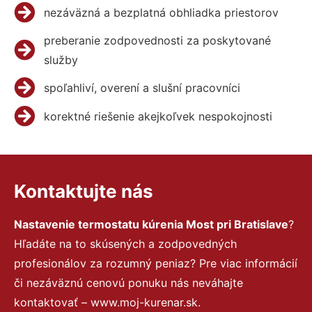
nezáväzná a bezplatná obhliadka priestorov
preberanie zodpovednosti za poskytované
služby
spoľahliví, overení a slušní pracovníci
korektné riešenie akejkoľvek nespokojnosti
Kontaktujte nás
Nastavenie termostatu kúrenia Most pri Bratislave
?
Hľadáte na to skúsených a zodpovedných
profesionálov za rozumný peniaz? Pre viac informácií
či nezáväznú cenovú ponuku nás neváhajte
kontaktovať – www.moj-kurenar.sk.