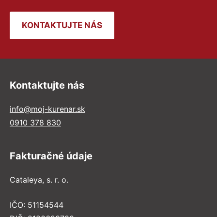
KONTAKTUJTE NÁS
Kontaktujte nás
info@moj-kurenar.sk
0910 378 830
Fakturačné údaje
Cataleya, s. r. o.
IČO: 51154544