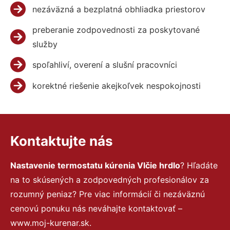
nezáväzná a bezplatná obhliadka priestorov
preberanie zodpovednosti za poskytované
služby
spoľahliví, overení a slušní pracovníci
korektné riešenie akejkoľvek nespokojnosti
Kontaktujte nás
Nastavenie termostatu kúrenia Vlčie hrdlo
? Hľadáte
na to skúsených a zodpovedných profesionálov za
rozumný peniaz? Pre viac informácií či nezáväznú
cenovú ponuku nás neváhajte kontaktovať –
www.moj-kurenar.sk.