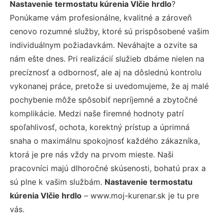
Nastavenie termostatu kúrenia Vlčie hrdlo
?
Ponúkame vám profesionálne, kvalitné a zároveň
cenovo rozumné služby, ktoré sú prispôsobené vašim
individuálnym požiadavkám. Neváhajte a ozvite sa
nám ešte dnes. Pri realizácií služieb dbáme nielen na
precíznosť a odbornosť, ale aj na dôslednú kontrolu
vykonanej práce, pretože si uvedomujeme, že aj malé
pochybenie môže spôsobiť nepríjemné a zbytočné
komplikácie. Medzi naše firemné hodnoty patrí
spoľahlivosť, ochota, korektný prístup a úprimná
snaha o maximálnu spokojnosť každého zákazníka,
ktorá je pre nás vždy na prvom mieste. Naši
pracovníci majú dlhoročné skúsenosti, bohatú prax a
sú plne k vašim službám.
Nastavenie termostatu
kúrenia Vlčie hrdlo
– www.moj-kurenar.sk je tu pre
vás.