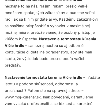
nechajte to na nás. Našimi rukami prešlo veľké
množstvo spokojných zákazníkov a budeme veľmi
radi, ak sa k nim pridáte aj vy. Každému zákazníkovi
sa snažíme prispôsobiť a vyhovieť v maximálnej
možnej miere, pretože vieme, že osobný prístup je
kľúčom k úspechu.
Nastavenie termostatu kúrenia
Vlčie hrdlo
– samozrejmosťou sú aj odborné
konzultácie či detailné poradenstvo, aby ste mali
istotu, že výsledok bude presne podľa vašich
predstáv.
Nastavenie termostatu kúrenia Vlčie hrdlo
– hľadáte
istotu v podobe skúseností, odbornosti a
precíznosti? Potom ste na správnej adrese –
www.moj-kurenar.sk. Inak povedané, garantujeme
vám vysokú profesionalitu, serióznosť a korektné