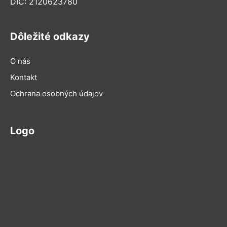
DIČ: 2120623780
Dôležité odkazy
O nás
Kontakt
Ochrana osobných údajov
Logo