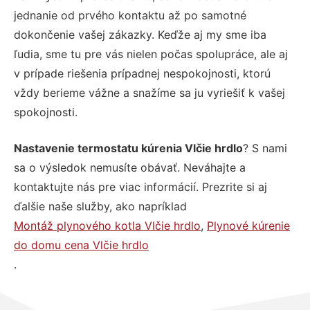
jednanie od prvého kontaktu až po samotné
dokončenie vašej zákazky. Keďže aj my sme iba
ľudia, sme tu pre vás nielen počas spolupráce, ale aj
v prípade riešenia prípadnej nespokojnosti, ktorú
vždy berieme vážne a snažíme sa ju vyriešiť k vašej
spokojnosti.
Nastavenie termostatu kúrenia Vlčie hrdlo
? S nami
sa o výsledok nemusíte obávať. Neváhajte a
kontaktujte nás pre viac informácií. Prezrite si aj
ďalšie naše služby, ako napríklad
Montáž plynového kotla Vlčie hrdlo
,
Plynové kúrenie
do domu cena Vlčie hrdlo
.