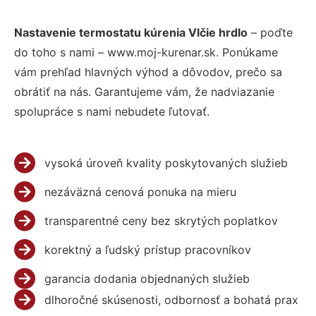
Nastavenie termostatu kúrenia Vlčie hrdlo
– poďte
do toho s nami – www.moj-kurenar.sk. Ponúkame
vám prehľad hlavných výhod a dôvodov, prečo sa
obrátiť na nás. Garantujeme vám, že nadviazanie
spolupráce s nami nebudete ľutovať.
vysoká úroveň kvality poskytovaných služieb
nezáväzná cenová ponuka na mieru
transparentné ceny bez skrytých poplatkov
korektný a ľudský prístup pracovníkov
garancia dodania objednaných služieb
dlhoročné skúsenosti, odbornosť a bohatá prax