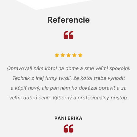
Referencie
Opravovali nám kotol na dome a sme veľmi spokojní.
Technik z inej firmy tvrdil, že kotol treba vyhodiť
a kúpiť nový, ale pán nám ho dokázal opraviť a za
veľmi dobrú cenu. Výborný a profesionálny prístup.
PANI ERIKA