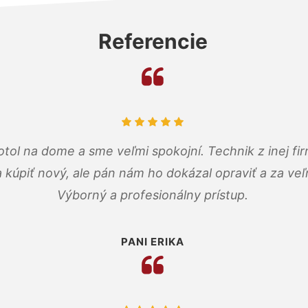
Referencie
tol na dome a sme veľmi spokojní. Technik z inej firm
a kúpiť nový, ale pán nám ho dokázal opraviť a za ve
Výborný a profesionálny prístup.
PANI ERIKA