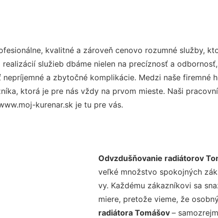
esionálne, kvalitné a zároveň cenovo rozumné služby, kt
realizácií služieb dbáme nielen na precíznosť a odbornosť,
nepríjemné a zbytočné komplikácie. Medzi naše firemné hod
ka, ktorá je pre nás vždy na prvom mieste. Naši pracovníc
www.moj-kurenar.sk je tu pre vás.
Odvzdušňovanie radiátorov T
veľké množstvo spokojných zákaz
vy. Každému zákazníkovi sa sna
miere, pretože vieme, že osobný
radiátora Tomášov
– samozrejmo