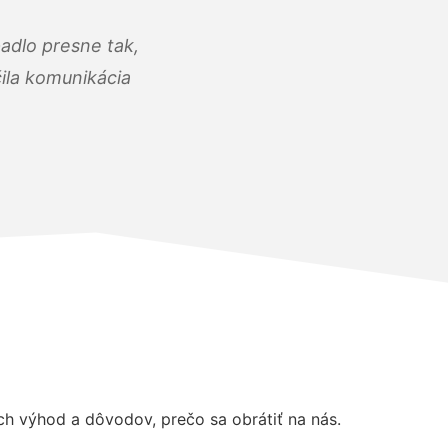
adlo presne tak,
čila komunikácia
 výhod a dôvodov, prečo sa obrátiť na nás.