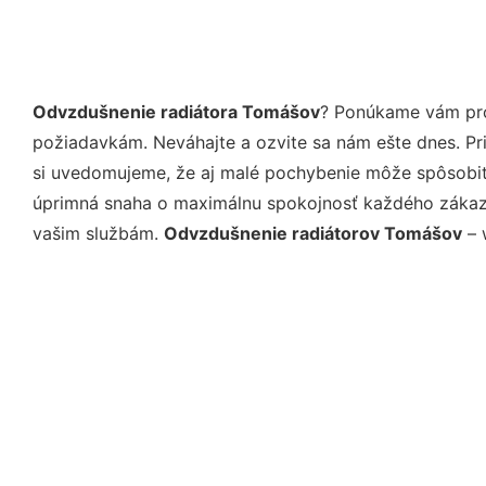
Odvzdušnenie radiátora Tomášov
? Ponúkame vám prof
požiadavkám. Neváhajte a ozvite sa nám ešte dnes. Pri 
si uvedomujeme, že aj malé pochybenie môže spôsobiť 
úprimná snaha o maximálnu spokojnosť každého zákazní
vašim službám.
Odvzdušnenie radiátorov Tomášov
– 