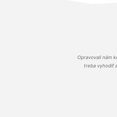
Opravovali nám ko
treba vyhodiť 