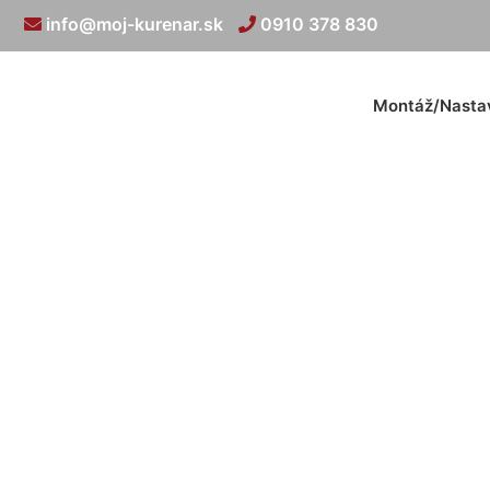
info@moj-kurenar.sk
0910 378 830
Montáž/Nasta
Odvzdušn