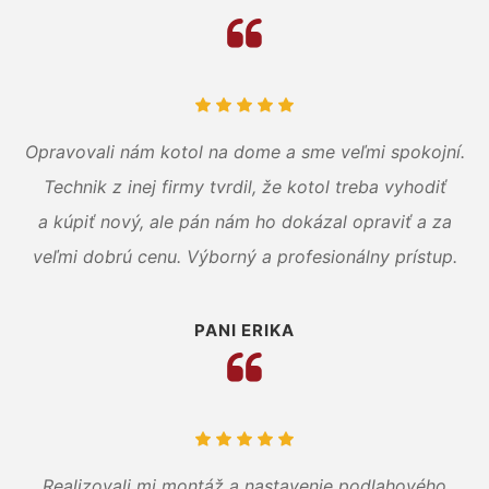
Opravovali nám kotol na dome a sme veľmi spokojní.
Technik z inej firmy tvrdil, že kotol treba vyhodiť
a kúpiť nový, ale pán nám ho dokázal opraviť a za
veľmi dobrú cenu. Výborný a profesionálny prístup.
PANI ERIKA
Realizovali mi montáž a nastavenie podlahového