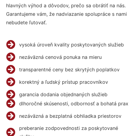
hlavných výhod a dôvodov, prečo sa obrátiť na nás.
Garantujeme vám, že nadviazanie spolupráce s nami
nebudete ľutovať.
vysoká úroveň kvality poskytovaných služieb
nezáväzná cenová ponuka na mieru
transparentné ceny bez skrytých poplatkov
korektný a ľudský prístup pracovníkov
garancia dodania objednaných služieb
dlhoročné skúsenosti, odbornosť a bohatá prax
nezáväzná a bezplatná obhliadka priestorov
preberanie zodpovednosti za poskytované