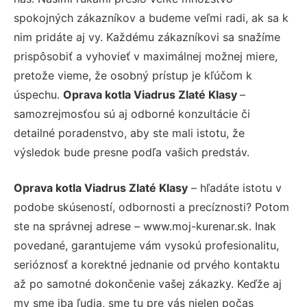
spokojných zákazníkov a budeme veľmi radi, ak sa k
nim pridáte aj vy. Každému zákazníkovi sa snažíme
prispôsobiť a vyhovieť v maximálnej možnej miere,
pretože vieme, že osobný prístup je kľúčom k
úspechu.
Oprava kotla Viadrus Zlaté Klasy
–
samozrejmosťou sú aj odborné konzultácie či
detailné poradenstvo, aby ste mali istotu, že
výsledok bude presne podľa vašich predstáv.
Oprava kotla Viadrus Zlaté Klasy
– hľadáte istotu v
podobe skúseností, odbornosti a precíznosti? Potom
ste na správnej adrese – www.moj-kurenar.sk. Inak
povedané, garantujeme vám vysokú profesionalitu,
serióznosť a korektné jednanie od prvého kontaktu
až po samotné dokončenie vašej zákazky. Keďže aj
my sme iba ľudia, sme tu pre vás nielen počas