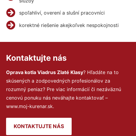
služby
spoľahliví, overení a slušní pracovníci
korektné riešenie akejkoľvek nespokojnosti
Kontaktujte nás
Oprava kotla Viadrus Zlaté Klasy
? Hľadáte na to
skúsených a zodpovedných profesionálov za
rozumný peniaz? Pre viac informácií či nezáväznú
cenovú ponuku nás neváhajte kontaktovať –
www.moj-kurenar.sk.
KONTAKTUJTE NÁS