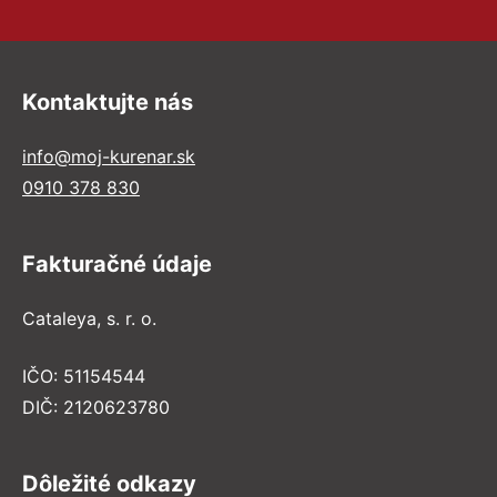
Kontaktujte nás
info@moj-kurenar.sk
0910 378 830
Fakturačné údaje
Cataleya, s. r. o.
IČO: 51154544
DIČ: 2120623780
Dôležité odkazy