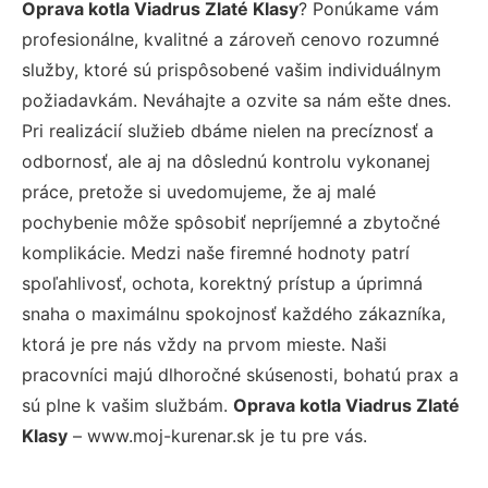
Oprava kotla Viadrus Zlaté Klasy
? Ponúkame vám
profesionálne, kvalitné a zároveň cenovo rozumné
služby, ktoré sú prispôsobené vašim individuálnym
požiadavkám. Neváhajte a ozvite sa nám ešte dnes.
Pri realizácií služieb dbáme nielen na precíznosť a
odbornosť, ale aj na dôslednú kontrolu vykonanej
práce, pretože si uvedomujeme, že aj malé
pochybenie môže spôsobiť nepríjemné a zbytočné
komplikácie. Medzi naše firemné hodnoty patrí
spoľahlivosť, ochota, korektný prístup a úprimná
snaha o maximálnu spokojnosť každého zákazníka,
ktorá je pre nás vždy na prvom mieste. Naši
pracovníci majú dlhoročné skúsenosti, bohatú prax a
sú plne k vašim službám.
Oprava kotla Viadrus Zlaté
Klasy
– www.moj-kurenar.sk je tu pre vás.