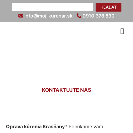
HĽADAŤ
info@moj-kurenar.sk
0910 378 830
Oprava kúrenia Krasňany
KONTAKTUJTE NÁS
Oprava kúrenia Krasňany
? Ponúkame vám