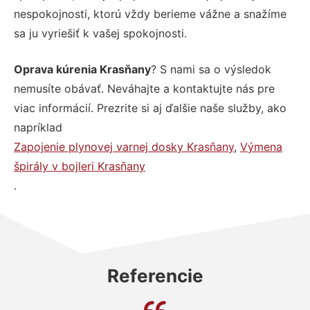
nespokojnosti, ktorú vždy berieme vážne a snažíme
sa ju vyriešiť k vašej spokojnosti.
Oprava kúrenia Krasňany
? S nami sa o výsledok
nemusíte obávať. Neváhajte a kontaktujte nás pre
viac informácií. Prezrite si aj ďalšie naše služby, ako
napríklad
Zapojenie plynovej varnej dosky Krasňany
,
Výmena
špirály v bojleri Krasňany
.
Referencie