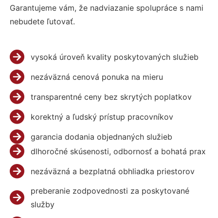
Garantujeme vám, že nadviazanie spolupráce s nami
nebudete ľutovať.
vysoká úroveň kvality poskytovaných služieb
nezáväzná cenová ponuka na mieru
transparentné ceny bez skrytých poplatkov
korektný a ľudský prístup pracovníkov
garancia dodania objednaných služieb
dlhoročné skúsenosti, odbornosť a bohatá prax
nezáväzná a bezplatná obhliadka priestorov
preberanie zodpovednosti za poskytované
služby