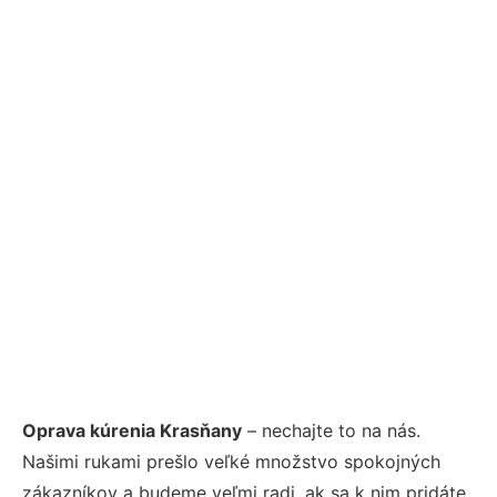
Oprava kúrenia Krasňany
– nechajte to na nás.
Našimi rukami prešlo veľké množstvo spokojných
zákazníkov a budeme veľmi radi, ak sa k nim pridáte