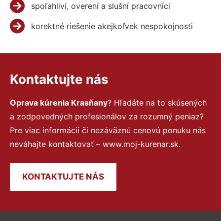
spoľahliví, overení a slušní pracovníci
korektné riešenie akejkoľvek nespokojnosti
Kontaktujte nás
Oprava kúrenia Krasňany
? Hľadáte na to skúsených
a zodpovedných profesionálov za rozumný peniaz?
Pre viac informácií či nezáväznú cenovú ponuku nás
neváhajte kontaktovať – www.moj-kurenar.sk.
KONTAKTUJTE NÁS