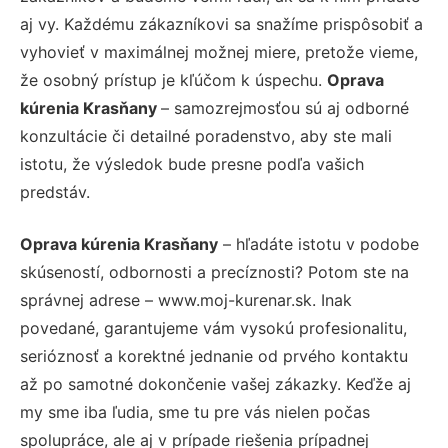
aj vy. Každému zákazníkovi sa snažíme prispôsobiť a
vyhovieť v maximálnej možnej miere, pretože vieme,
že osobný prístup je kľúčom k úspechu.
Oprava
kúrenia Krasňany
– samozrejmosťou sú aj odborné
konzultácie či detailné poradenstvo, aby ste mali
istotu, že výsledok bude presne podľa vašich
predstáv.
Oprava kúrenia Krasňany
– hľadáte istotu v podobe
skúseností, odbornosti a precíznosti? Potom ste na
správnej adrese – www.moj-kurenar.sk. Inak
povedané, garantujeme vám vysokú profesionalitu,
serióznosť a korektné jednanie od prvého kontaktu
až po samotné dokončenie vašej zákazky. Keďže aj
my sme iba ľudia, sme tu pre vás nielen počas
spolupráce, ale aj v prípade riešenia prípadnej