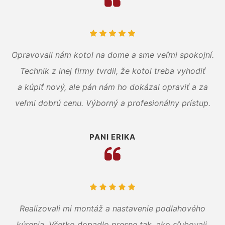
Opravovali nám kotol na dome a sme veľmi spokojní.
Technik z inej firmy tvrdil, že kotol treba vyhodiť
a kúpiť nový, ale pán nám ho dokázal opraviť a za
veľmi dobrú cenu. Výborný a profesionálny prístup.
PANI ERIKA
Realizovali mi montáž a nastavenie podlahového
kúrenia. Všetko dopadlo presne tak, ako sľubovali.