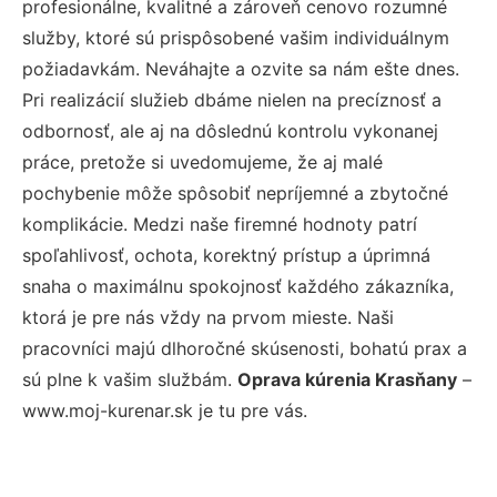
profesionálne, kvalitné a zároveň cenovo rozumné
služby, ktoré sú prispôsobené vašim individuálnym
požiadavkám. Neváhajte a ozvite sa nám ešte dnes.
Pri realizácií služieb dbáme nielen na precíznosť a
odbornosť, ale aj na dôslednú kontrolu vykonanej
práce, pretože si uvedomujeme, že aj malé
pochybenie môže spôsobiť nepríjemné a zbytočné
komplikácie. Medzi naše firemné hodnoty patrí
spoľahlivosť, ochota, korektný prístup a úprimná
snaha o maximálnu spokojnosť každého zákazníka,
ktorá je pre nás vždy na prvom mieste. Naši
pracovníci majú dlhoročné skúsenosti, bohatú prax a
sú plne k vašim službám.
Oprava kúrenia Krasňany
–
www.moj-kurenar.sk je tu pre vás.