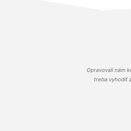
Opravovali nám ko
treba vyhodiť 