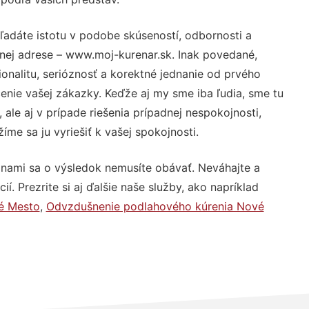
ľadáte istotu v podobe skúseností, odbornosti a
nej adrese – www.moj-kurenar.sk. Inak povedané,
nalitu, serióznosť a korektné jednanie od prvého
nie vašej zákazky. Keďže aj my sme iba ľudia, sme tu
 ale aj v prípade riešenia prípadnej nespokojnosti,
me sa ju vyriešiť k vašej spokojnosti.
 nami sa o výsledok nemusíte obávať. Neváhajte a
ií. Prezrite si aj ďalšie naše služby, ako napríklad
vé Mesto
,
Odvzdušnenie podlahového kúrenia Nové