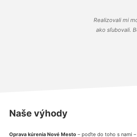
Realizovali mi m
ako sľubovali. B
Naše výhody
Oprava kúrenia Nové Mesto
– poďte do toho s nami –