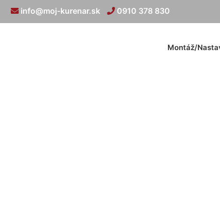
info@moj-kurenar.sk
0910 378 830
Montáž/Nasta
Opra