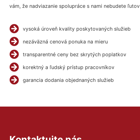
vám, že nadviazanie spolupráce s nami nebudete ľutov
vysoká úroveň kvality poskytovaných služieb
nezáväzná cenová ponuka na mieru
transparentné ceny bez skrytých poplatkov
korektný a ľudský prístup pracovníkov
garancia dodania objednaných služieb
Kontaktujte nás