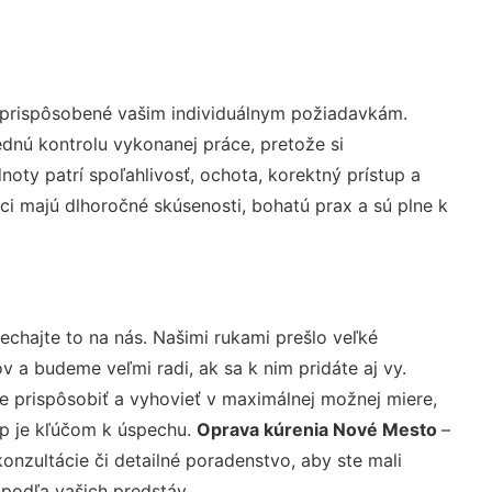
 prispôsobené vašim individuálnym požiadavkám.
lednú kontrolu vykonanej práce, pretože si
ty patrí spoľahlivosť, ochota, korektný prístup a
i majú dlhoročné skúsenosti, bohatú prax a sú plne k
echajte to na nás. Našimi rukami prešlo veľké
a budeme veľmi radi, ak sa k nim pridáte aj vy.
 prispôsobiť a vyhovieť v maximálnej možnej miere,
up je kľúčom k úspechu.
Oprava kúrenia Nové Mesto
–
nzultácie či detailné poradenstvo, aby ste mali
 podľa vašich predstáv.