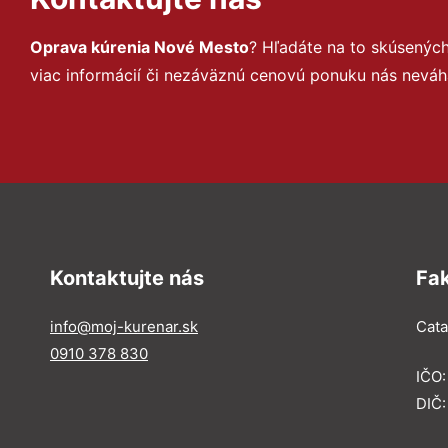
Oprava kúrenia Nové Mesto
? Hľadáte na to skúsenýc
viac informácií či nezáväznú cenovú ponuku nás neváh
Kontaktujte nás
Fa
info@moj-kurenar.sk
Catal
0910 378 830
IČO
DIČ