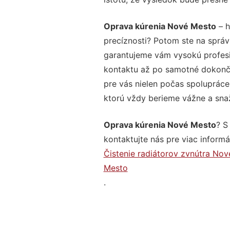
Oprava kúrenia Nové Mesto
– h
precíznosti? Potom ste na správ
garantujeme vám vysokú profesio
kontaktu až po samotné dokonče
pre vás nielen počas spolupráce,
ktorú vždy berieme vážne a snaží
Oprava kúrenia Nové Mesto
? S
kontaktujte nás pre viac informác
Čistenie radiátorov zvnútra No
Mesto
.