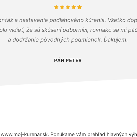
ontáž a nastavenie podlahového kúrenia. Všetko dop
olo vidieť, že sú skúsení odborníci, rovnako sa mi pá
a dodržanie pôvodných podmienok. Ďakujem.
PÁN PETER
 www.moj-kurenar.sk. Ponúkame vám prehľad hlavných výho