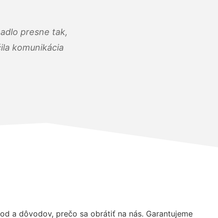
adlo presne tak,
čila komunikácia
d a dôvodov, prečo sa obrátiť na nás. Garantujeme