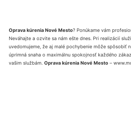
Oprava kúrenia Nové Mesto
? Ponúkame vám profesion
Neváhajte a ozvite sa nám ešte dnes. Pri realizácií sl
uvedomujeme, že aj malé pochybenie môže spôsobiť nep
úprimná snaha o maximálnu spokojnosť každého zákazní
vašim službám.
Oprava kúrenia Nové Mesto
– www.moj