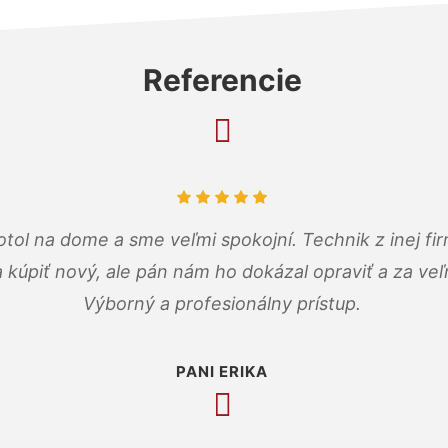
Referencie
tol na dome a sme veľmi spokojní. Technik z inej firm
a kúpiť nový, ale pán nám ho dokázal opraviť a za ve
Výborný a profesionálny prístup.
PANI ERIKA