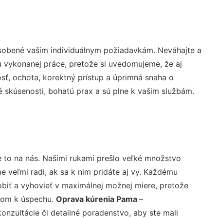
ôsobené vašim individuálnym požiadavkám. Neváhajte a
lu vykonanej práce, pretože si uvedomujeme, že aj
ť, ochota, korektný prístup a úprimná snaha o
 skúsenosti, bohatú prax a sú plne k vašim službám.
 to na nás. Našimi rukami prešlo veľké množstvo
veľmi radi, ak sa k nim pridáte aj vy. Každému
biť a vyhovieť v maximálnej možnej miere, pretože
účom k úspechu.
Oprava kúrenia Pama
–
nzultácie či detailné poradenstvo, aby ste mali