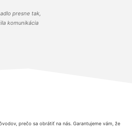
adlo presne tak,
čila komunikácia
vodov, prečo sa obrátiť na nás. Garantujeme vám, že