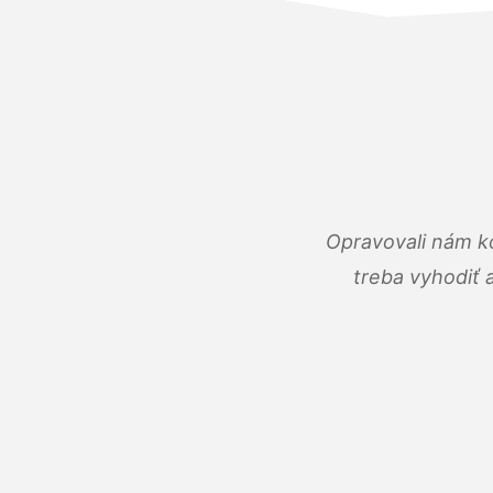
Opravovali nám ko
treba vyhodiť 