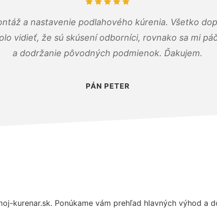
ontáž a nastavenie podlahového kúrenia. Všetko dop
olo vidieť, že sú skúsení odborníci, rovnako sa mi pá
a dodržanie pôvodných podmienok. Ďakujem.
PÁN PETER
oj-kurenar.sk. Ponúkame vám prehľad hlavných výhod a dô