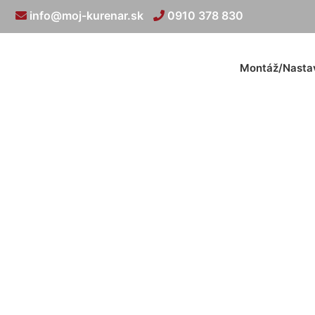
info@moj-kurenar.sk
0910 378 830
Montáž/Nasta
Op