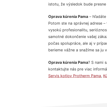
istotu, že výsledok bude presne
Oprava kúrenia Pama
– hľadáte 
Potom ste na správnej adrese –
vysokú profesionalitu, seriózno
samotné dokončenie vašej zákazk
počas spolupráce, ale aj v prípa
berieme vážne a snažíme sa ju vy
Oprava kúrenia Pama
? S nami s
kontaktujte nás pre viac informác
Servis kotlov Protherm Pama
,
K