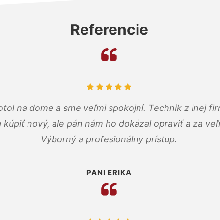
Referencie
tol na dome a sme veľmi spokojní. Technik z inej firm
a kúpiť nový, ale pán nám ho dokázal opraviť a za ve
Výborný a profesionálny prístup.
PANI ERIKA