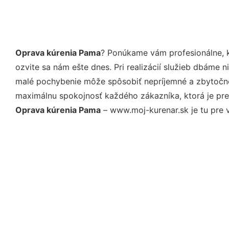
Oprava kúrenia Pama
? Ponúkame vám profesionálne, k
ozvite sa nám ešte dnes. Pri realizácií služieb dbáme 
malé pochybenie môže spôsobiť nepríjemné a zbytočné 
maximálnu spokojnosť každého zákazníka, ktorá je pre
Oprava kúrenia Pama
– www.moj-kurenar.sk je tu pre 