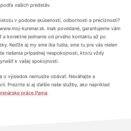
 podľa vašich predstáv.
istotu v podobe skúseností, odbornosti a precíznosti?
 www.moj-kurenar.sk. Inak povedané, garantujeme vám
sť a korektné jednanie od prvého kontaktu až po
y. Keďže aj my sme iba ľudia, sme tu pre vás nielen
de riešenia prípadnej nespokojnosti, ktorú vždy
riešiť k vašej spokojnosti.
a o výsledok nemusíte obávať. Neváhajte a
ií. Prezrite si aj ďalšie naše služby, ako napríklad
úrenárske práce Pama
.