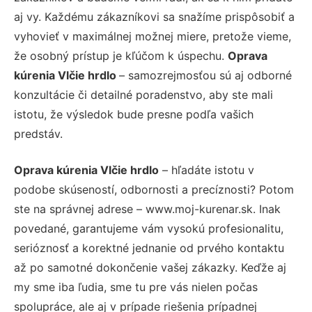
aj vy. Každému zákazníkovi sa snažíme prispôsobiť a
vyhovieť v maximálnej možnej miere, pretože vieme,
že osobný prístup je kľúčom k úspechu.
Oprava
kúrenia Vlčie hrdlo
– samozrejmosťou sú aj odborné
konzultácie či detailné poradenstvo, aby ste mali
istotu, že výsledok bude presne podľa vašich
predstáv.
Oprava kúrenia Vlčie hrdlo
– hľadáte istotu v
podobe skúseností, odbornosti a precíznosti? Potom
ste na správnej adrese – www.moj-kurenar.sk. Inak
povedané, garantujeme vám vysokú profesionalitu,
serióznosť a korektné jednanie od prvého kontaktu
až po samotné dokončenie vašej zákazky. Keďže aj
my sme iba ľudia, sme tu pre vás nielen počas
spolupráce, ale aj v prípade riešenia prípadnej