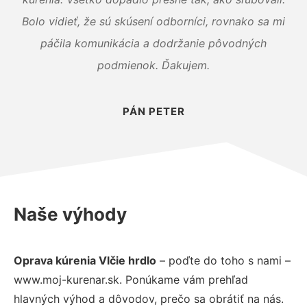
Bolo vidieť, že sú skúsení odborníci, rovnako sa mi
páčila komunikácia a dodržanie pôvodných
podmienok. Ďakujem.
PÁN PETER
Naše výhody
Oprava kúrenia Vlčie hrdlo
– poďte do toho s nami –
www.moj-kurenar.sk. Ponúkame vám prehľad
hlavných výhod a dôvodov, prečo sa obrátiť na nás.