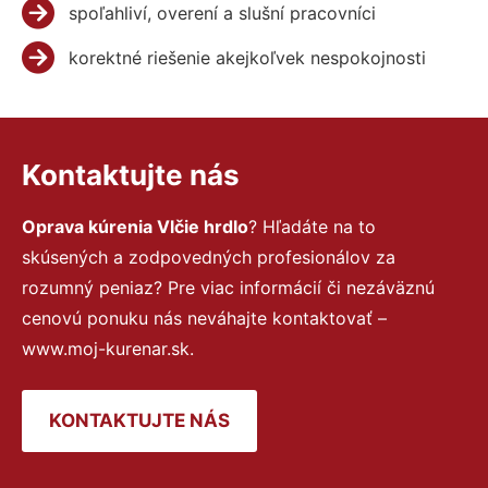
spoľahliví, overení a slušní pracovníci
korektné riešenie akejkoľvek nespokojnosti
Kontaktujte nás
Oprava kúrenia Vlčie hrdlo
? Hľadáte na to
skúsených a zodpovedných profesionálov za
rozumný peniaz? Pre viac informácií či nezáväznú
cenovú ponuku nás neváhajte kontaktovať –
www.moj-kurenar.sk.
KONTAKTUJTE NÁS