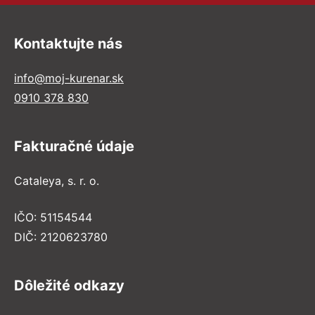
Kontaktujte nás
info@moj-kurenar.sk
0910 378 830
Fakturačné údaje
Cataleya, s. r. o.
IČO: 51154544
DIČ: 2120623780
Dôležité odkazy