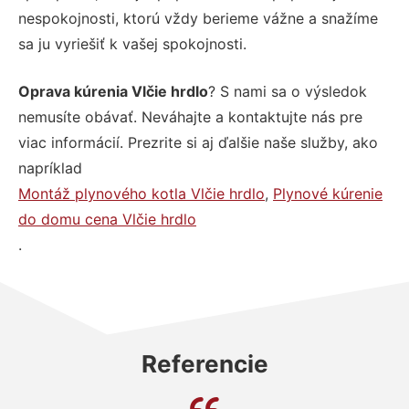
nespokojnosti, ktorú vždy berieme vážne a snažíme
sa ju vyriešiť k vašej spokojnosti.
Oprava kúrenia Vlčie hrdlo
? S nami sa o výsledok
nemusíte obávať. Neváhajte a kontaktujte nás pre
viac informácií. Prezrite si aj ďalšie naše služby, ako
napríklad
Montáž plynového kotla Vlčie hrdlo
,
Plynové kúrenie
do domu cena Vlčie hrdlo
.
Referencie