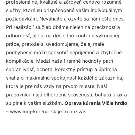
profesionálne, kvalitné a zároveň cenovo rozumné
služby, ktoré sú prispôsobené vašim individuálnym
požiadavkám. Neváhajte a ozvite sa nám ešte dnes.
Pri realizácií služieb dbáme nielen na precíznosť a
odbornosť, ale aj na dôslednú kontrolu vykonanej
práce, pretože si uvedomujeme, že aj malé
pochybenie môže spôsobiť nepríjemné a zbytočné
komplikácie. Medzi naše firemné hodnoty patrí
spoľahlivosť, ochota, korektný prístup a úprimná
snaha o maximálnu spokojnosť každého zákazníka,
ktorá je pre nás vždy na prvom mieste. Naši
pracovníci majú dlhoročné skúsenosti, bohatú prax a
sú plne k vašim službám.
Oprava kúrenia Vlčie hrdlo
– www.moj-kurenar.sk je tu pre vás.