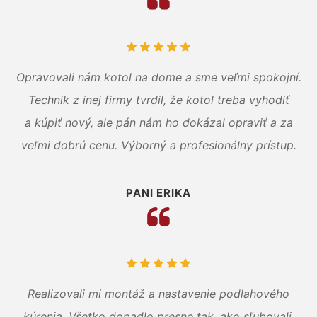
Opravovali nám kotol na dome a sme veľmi spokojní.
Technik z inej firmy tvrdil, že kotol treba vyhodiť
a kúpiť nový, ale pán nám ho dokázal opraviť a za
veľmi dobrú cenu. Výborný a profesionálny prístup.
PANI ERIKA
Realizovali mi montáž a nastavenie podlahového
kúrenia. Všetko dopadlo presne tak, ako sľubovali.