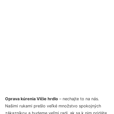
Oprava kúrenia Vlčie hrdlo
– nechajte to na nás.
Našimi rukami prešlo veľké množstvo spokojných
zákazníkov a budeme veľmi radi, ak sa k nim pridáte