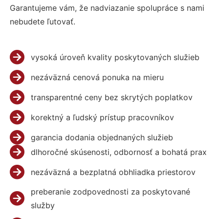
Garantujeme vám, že nadviazanie spolupráce s nami
nebudete ľutovať.
vysoká úroveň kvality poskytovaných služieb
nezáväzná cenová ponuka na mieru
transparentné ceny bez skrytých poplatkov
korektný a ľudský prístup pracovníkov
garancia dodania objednaných služieb
dlhoročné skúsenosti, odbornosť a bohatá prax
nezáväzná a bezplatná obhliadka priestorov
preberanie zodpovednosti za poskytované
služby