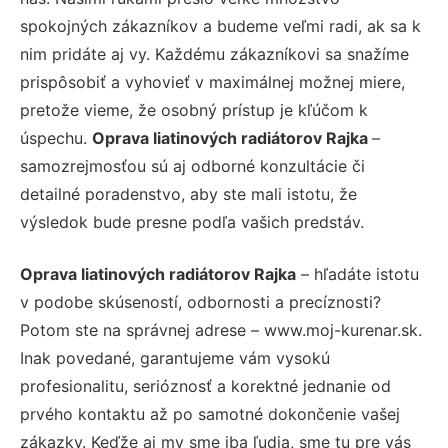
spokojných zákazníkov a budeme veľmi radi, ak sa k
nim pridáte aj vy. Každému zákazníkovi sa snažíme
prispôsobiť a vyhovieť v maximálnej možnej miere,
pretože vieme, že osobný prístup je kľúčom k
úspechu.
Oprava liatinových radiátorov Rajka
–
samozrejmosťou sú aj odborné konzultácie či
detailné poradenstvo, aby ste mali istotu, že
výsledok bude presne podľa vašich predstáv.
Oprava liatinových radiátorov Rajka
– hľadáte istotu
v podobe skúseností, odbornosti a precíznosti?
Potom ste na správnej adrese – www.moj-kurenar.sk.
Inak povedané, garantujeme vám vysokú
profesionalitu, serióznosť a korektné jednanie od
prvého kontaktu až po samotné dokončenie vašej
zákazky. Keďže aj my sme iba ľudia, sme tu pre vás