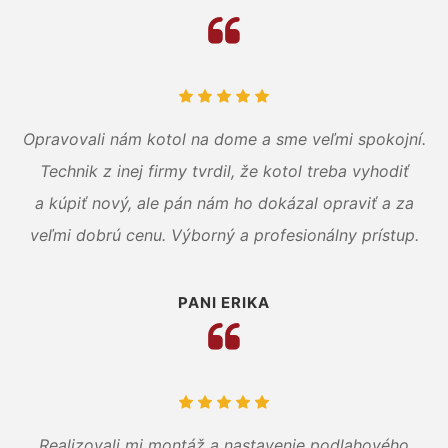
Opravovali nám kotol na dome a sme veľmi spokojní.
Technik z inej firmy tvrdil, že kotol treba vyhodiť
a kúpiť nový, ale pán nám ho dokázal opraviť a za
veľmi dobrú cenu. Výborný a profesionálny prístup.
PANI ERIKA
Realizovali mi montáž a nastavenie podlahového