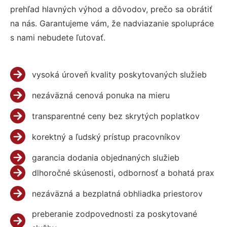
prehľad hlavných výhod a dôvodov, prečo sa obrátiť
na nás. Garantujeme vám, že nadviazanie spolupráce
s nami nebudete ľutovať.
vysoká úroveň kvality poskytovaných služieb
nezáväzná cenová ponuka na mieru
transparentné ceny bez skrytých poplatkov
korektný a ľudský prístup pracovníkov
garancia dodania objednaných služieb
dlhoročné skúsenosti, odbornosť a bohatá prax
nezáväzná a bezplatná obhliadka priestorov
preberanie zodpovednosti za poskytované