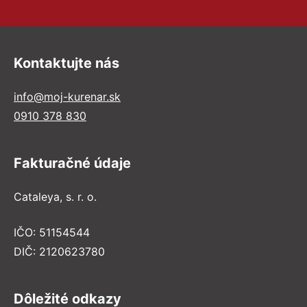
Kontaktujte nás
info@moj-kurenar.sk
0910 378 830
Fakturačné údaje
Cataleya, s. r. o.
IČO: 51154544
DIČ: 2120623780
Dôležité odkazy