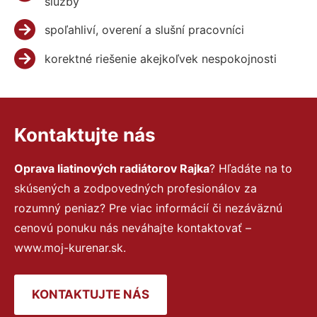
služby
spoľahliví, overení a slušní pracovníci
korektné riešenie akejkoľvek nespokojnosti
Kontaktujte nás
Oprava liatinových radiátorov Rajka
? Hľadáte na to
skúsených a zodpovedných profesionálov za
rozumný peniaz? Pre viac informácií či nezáväznú
cenovú ponuku nás neváhajte kontaktovať –
www.moj-kurenar.sk.
KONTAKTUJTE NÁS