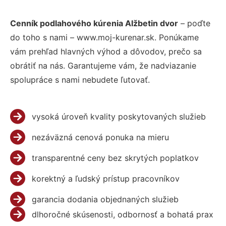
Cenník podlahového kúrenia Alžbetin dvor
– poďte
do toho s nami – www.moj-kurenar.sk. Ponúkame
vám prehľad hlavných výhod a dôvodov, prečo sa
obrátiť na nás. Garantujeme vám, že nadviazanie
spolupráce s nami nebudete ľutovať.
vysoká úroveň kvality poskytovaných služieb
nezáväzná cenová ponuka na mieru
transparentné ceny bez skrytých poplatkov
korektný a ľudský prístup pracovníkov
garancia dodania objednaných služieb
dlhoročné skúsenosti, odbornosť a bohatá prax