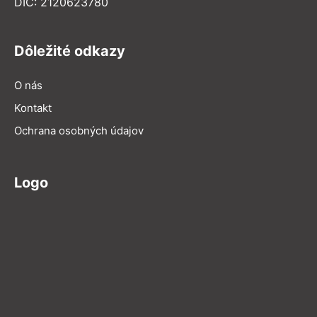
DIČ: 2120623780
Dôležité odkazy
O nás
Kontakt
Ochrana osobných údajov
Logo