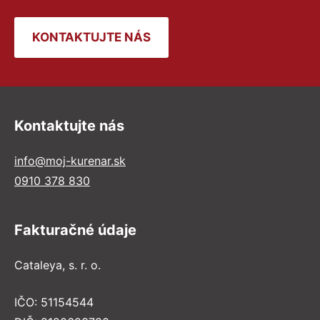
KONTAKTUJTE NÁS
Kontaktujte nás
info@moj-kurenar.sk
0910 378 830
Fakturačné údaje
Cataleya, s. r. o.
IČO: 51154544