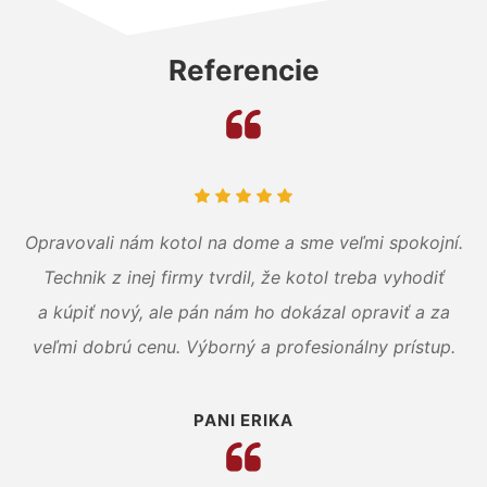
Referencie
Opravovali nám kotol na dome a sme veľmi spokojní.
Technik z inej firmy tvrdil, že kotol treba vyhodiť
a kúpiť nový, ale pán nám ho dokázal opraviť a za
veľmi dobrú cenu. Výborný a profesionálny prístup.
PANI ERIKA