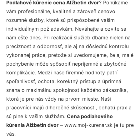
Podlahové kúrenie cena Alžbetin dvor
? Ponúkame
vám profesionálne, kvalitné a zároveň cenovo
rozumné služby, ktoré sú prispôsobené vašim
individuálnym požiadavkám. Neváhajte a ozvite sa
nám ešte dnes. Pri realizácií služieb dbáme nielen na
precíznosť a odbornosť, ale aj na dôslednú kontrolu
vykonanej práce, pretože si uvedomujeme, že aj malé
pochybenie môže spôsobiť nepríjemné a zbytočné
komplikácie. Medzi naše firemné hodnoty patrí
spoľahlivosť, ochota, korektný prístup a úprimná
snaha o maximálnu spokojnosť každého zákazníka,
ktorá je pre nás vždy na prvom mieste. Naši
pracovníci majú dlhoročné skúsenosti, bohatú prax a
sú plne k vašim službám.
Cena podlahového
kúrenia Alžbetin dvor
– www.moj-kurenar.sk je tu pre
vás.