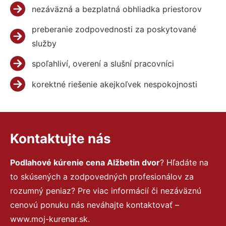
nezáväzná a bezplatná obhliadka priestorov
preberanie zodpovednosti za poskytované
služby
spoľahliví, overení a slušní pracovníci
korektné riešenie akejkoľvek nespokojnosti
Kontaktujte nás
Podlahové kúrenie cena Alžbetin dvor
? Hľadáte na
to skúsených a zodpovedných profesionálov za
rozumný peniaz? Pre viac informácií či nezáväznú
cenovú ponuku nás neváhajte kontaktovať –
www.moj-kurenar.sk.