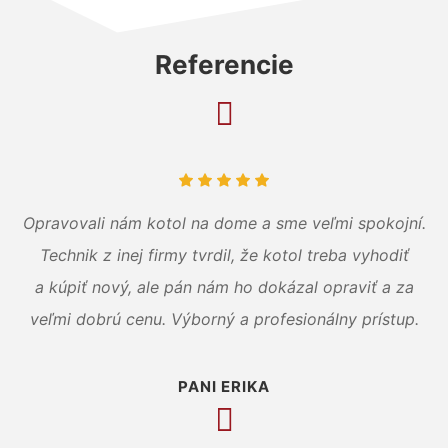
Referencie
Opravovali nám kotol na dome a sme veľmi spokojní.
Technik z inej firmy tvrdil, že kotol treba vyhodiť
a kúpiť nový, ale pán nám ho dokázal opraviť a za
veľmi dobrú cenu. Výborný a profesionálny prístup.
PANI ERIKA