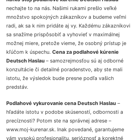
nechajte to na nás. Našimi rukami prešlo veľké
množstvo spokojných zákazníkov a budeme veľmi
radi, ak sa k nim pridáte aj vy. Každému zákazníkovi
sa snažíme prispôsobiť a vyhovieť v maximálnej
možnej miere, pretože vieme, že osobný prístup je
kľúčom k úspechu.
Cena za podlahové kúrenie
Deutsch Haslau
– samozrejmosťou sú aj odborné
konzultácie či detailné poradenstvo, aby ste mali
istotu, že výsledok bude presne podľa vašich
predstáv.
Podlahové vykurovanie cena Deutsch Haslau
–
hľadáte istotu v podobe skúseností, odbornosti a
precíznosti? Potom ste na správnej adrese –
www.moj-kurenar.sk. Inak povedané, garantujeme
vám vysokú profesionalitu, serióznosť a korektné