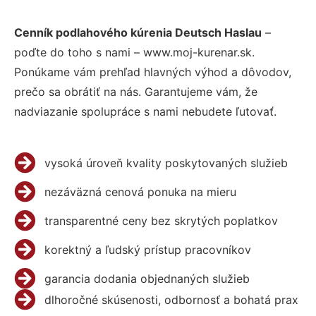
Cenník podlahového kúrenia Deutsch Haslau
–
poďte do toho s nami – www.moj-kurenar.sk.
Ponúkame vám prehľad hlavných výhod a dôvodov,
prečo sa obrátiť na nás. Garantujeme vám, že
nadviazanie spolupráce s nami nebudete ľutovať.
vysoká úroveň kvality poskytovaných služieb
nezáväzná cenová ponuka na mieru
transparentné ceny bez skrytých poplatkov
korektný a ľudský prístup pracovníkov
garancia dodania objednaných služieb
dlhoročné skúsenosti, odbornosť a bohatá prax