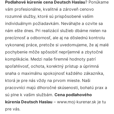
Podlahové kúrenie cena Deutsch Haslau
? Ponúkame
vám profesionálne, kvalitné a zároveň cenovo
rozumné služby, ktoré sú prispôsobené vašim
individuálnym požiadavkám. Neváhajte a ozvite sa
nám ešte dnes. Pri realizácií služieb dbáme nielen na
precíznosť a odbornosť, ale aj na dôslednú kontrolu
vykonanej práce, pretože si uvedomujeme, že aj malé
pochybenie môže spôsobiť nepríjemné a zbytočné
komplikácie. Medzi naše firemné hodnoty patrí
spoľahlivosť, ochota, korektný prístup a úprimná
snaha o maximálnu spokojnosť každého zákazníka,
ktorá je pre nás vždy na prvom mieste. Naši
pracovníci majú dlhoročné skúsenosti, bohatú prax a
sú plne k vašim službám.
Cena podlahového
kúrenia Deutsch Haslau
– www.moj-kurenar.sk je tu
pre vás.