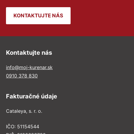
KONTAKTUJTE NÁS
Kontaktujte nás
info@moj-kurenar.sk
0910 378 830
Fakturačné údaje
Cataleya, s. r. o.
IČO: 51154544