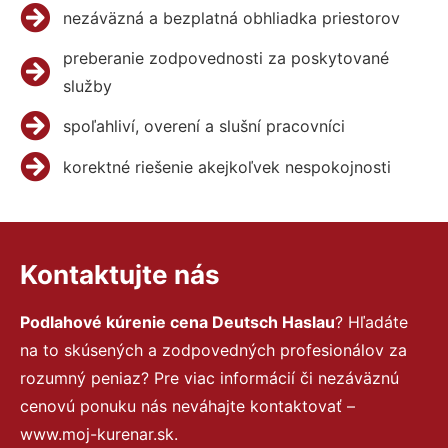
nezáväzná a bezplatná obhliadka priestorov
preberanie zodpovednosti za poskytované
služby
spoľahliví, overení a slušní pracovníci
korektné riešenie akejkoľvek nespokojnosti
Kontaktujte nás
Podlahové kúrenie cena Deutsch Haslau
? Hľadáte
na to skúsených a zodpovedných profesionálov za
rozumný peniaz? Pre viac informácií či nezáväznú
cenovú ponuku nás neváhajte kontaktovať –
www.moj-kurenar.sk.