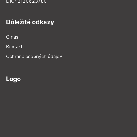
DIČ: 2120623780
Dôležité odkazy
O nás
Kontakt
Ochrana osobných údajov
Logo