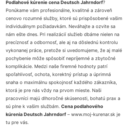
Podlahové kúrenie cena Deutsch Jahrndorf
?
Ponúkame vám profesionálne, kvalitné a zároveň
cenovo rozumné služby, ktoré sú prispôsobené vašim
individuálnym požiadavkám. Neváhajte a ozvite sa
nám ešte dnes. Pri realizácií služieb dbáme nielen na
precíznosť a odbornosť, ale aj na dôslednú kontrolu
vykonanej práce, pretože si uvedomujeme, že aj malé
pochybenie môže spôsobiť nepríjemné a zbytočné
komplikácie. Medzi naše firemné hodnoty patrí
spoľahlivosť, ochota, korektný prístup a úprimná
snaha o maximálnu spokojnosť každého zákazníka,
ktorá je pre nás vždy na prvom mieste. Naši
pracovníci majú dlhoročné skúsenosti, bohatú prax a
sú plne k vašim službám.
Cena podlahového
kúrenia Deutsch Jahrndorf
– www.moj-kurenar.sk je
tu pre vás.