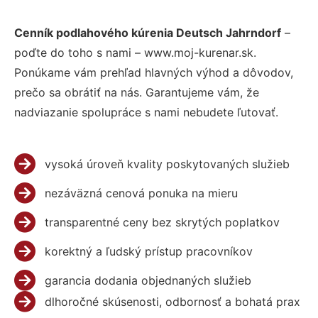
Cenník podlahového kúrenia Deutsch Jahrndorf
–
poďte do toho s nami – www.moj-kurenar.sk.
Ponúkame vám prehľad hlavných výhod a dôvodov,
prečo sa obrátiť na nás. Garantujeme vám, že
nadviazanie spolupráce s nami nebudete ľutovať.
vysoká úroveň kvality poskytovaných služieb
nezáväzná cenová ponuka na mieru
transparentné ceny bez skrytých poplatkov
korektný a ľudský prístup pracovníkov
garancia dodania objednaných služieb
dlhoročné skúsenosti, odbornosť a bohatá prax