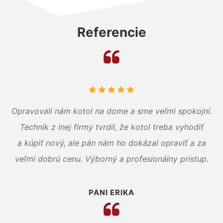
Referencie
Opravovali nám kotol na dome a sme veľmi spokojní.
Technik z inej firmy tvrdil, že kotol treba vyhodiť
a kúpiť nový, ale pán nám ho dokázal opraviť a za
veľmi dobrú cenu. Výborný a profesionálny prístup.
PANI ERIKA