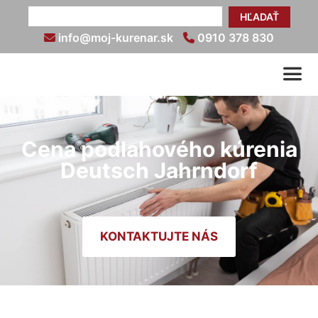
HĽADAŤ
info@moj-kurenar.sk
0910 378 830
Cena podlahového kúrenia
Deutsch Jahrndorf
KONTAKTUJTE NÁS