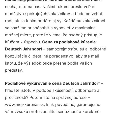
nechajte to na nás. Našimi rukami prešlo veľké
množstvo spokojných zákazníkov a budeme veľmi
radi, ak sa k nim pridáte aj vy. Každému zákazníkovi
sa snažíme prispôsobiť a vyhovieť v maximálnej
možnej miere, pretože vieme, že osobný prístup je
kľúčom k úspechu.
Cena za podlahové kúrenie
Deutsch Jahrndorf
– samozrejmosťou sú aj odborné
konzultácie či detailné poradenstvo, aby ste mali
istotu, že výsledok bude presne podľa vašich
predstáv.
Podlahové vykurovanie cena Deutsch Jahrndorf
–
hľadáte istotu v podobe skúseností, odbornosti a
precíznosti? Potom ste na správnej adrese –
www.moj-kurenar.sk. Inak povedané, garantujeme
vám vysokú profesionalitu, serióznosť a korektné