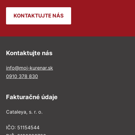
KONTAKTUJTE NÁS
Kontaktujte nás
info@moj-kurenar.sk
0910 378 830
Fakturačné údaje
Cataleya, s. r. o.
IČO: 51154544