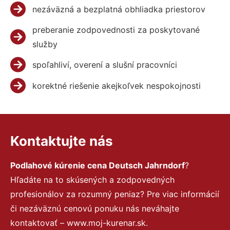
nezáväzná a bezplatná obhliadka priestorov
preberanie zodpovednosti za poskytované
služby
spoľahliví, overení a slušní pracovníci
korektné riešenie akejkoľvek nespokojnosti
Kontaktujte nás
Podlahové kúrenie cena Deutsch Jahrndorf
?
Hľadáte na to skúsených a zodpovedných
profesionálov za rozumný peniaz? Pre viac informácií
či nezáväznú cenovú ponuku nás neváhajte
kontaktovať – www.moj-kurenar.sk.