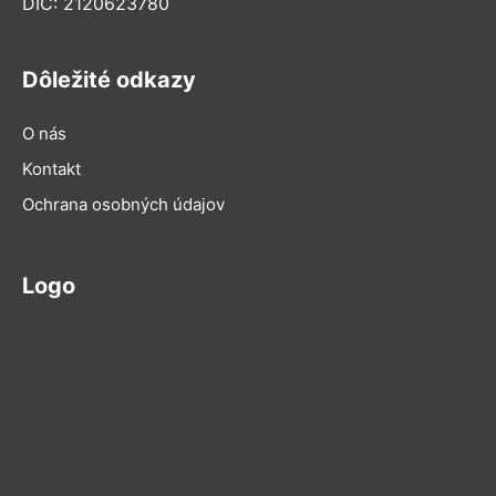
DIČ: 2120623780
Dôležité odkazy
O nás
Kontakt
Ochrana osobných údajov
Logo