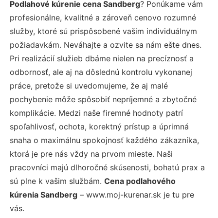
Podlahové kúrenie cena Sandberg
? Ponúkame vám
profesionálne, kvalitné a zároveň cenovo rozumné
služby, ktoré sú prispôsobené vašim individuálnym
požiadavkám. Neváhajte a ozvite sa nám ešte dnes.
Pri realizácií služieb dbáme nielen na precíznosť a
odbornosť, ale aj na dôslednú kontrolu vykonanej
práce, pretože si uvedomujeme, že aj malé
pochybenie môže spôsobiť nepríjemné a zbytočné
komplikácie. Medzi naše firemné hodnoty patrí
spoľahlivosť, ochota, korektný prístup a úprimná
snaha o maximálnu spokojnosť každého zákazníka,
ktorá je pre nás vždy na prvom mieste. Naši
pracovníci majú dlhoročné skúsenosti, bohatú prax a
sú plne k vašim službám.
Cena podlahového
kúrenia Sandberg
– www.moj-kurenar.sk je tu pre
vás.