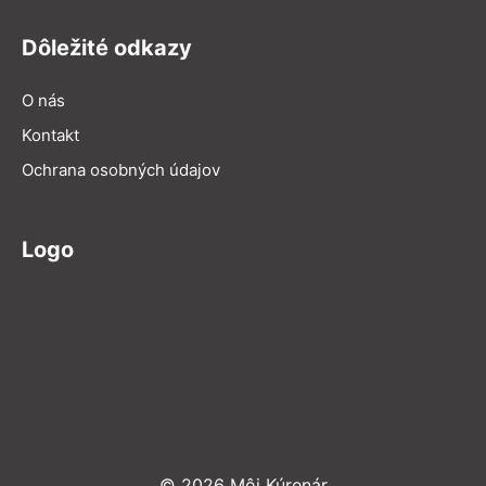
Dôležité odkazy
O nás
Kontakt
Ochrana osobných údajov
Logo
© 2026 Môj Kúrenár