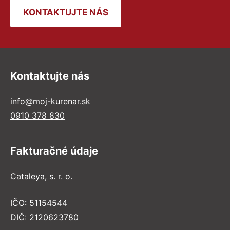
KONTAKTUJTE NÁS
Kontaktujte nás
info@moj-kurenar.sk
0910 378 830
Fakturačné údaje
Cataleya, s. r. o.
IČO: 51154544
DIČ: 2120623780