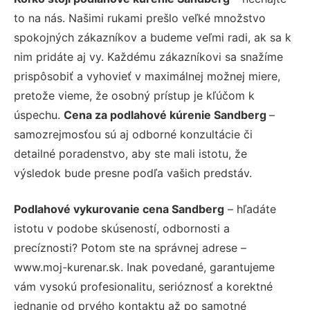
to na nás. Našimi rukami prešlo veľké množstvo
spokojných zákazníkov a budeme veľmi radi, ak sa k
nim pridáte aj vy. Každému zákazníkovi sa snažíme
prispôsobiť a vyhovieť v maximálnej možnej miere,
pretože vieme, že osobný prístup je kľúčom k
úspechu.
Cena za podlahové kúrenie Sandberg
–
samozrejmosťou sú aj odborné konzultácie či
detailné poradenstvo, aby ste mali istotu, že
výsledok bude presne podľa vašich predstáv.
Podlahové vykurovanie cena Sandberg
– hľadáte
istotu v podobe skúseností, odbornosti a
precíznosti? Potom ste na správnej adrese –
www.moj-kurenar.sk. Inak povedané, garantujeme
vám vysokú profesionalitu, serióznosť a korektné
jednanie od prvého kontaktu až po samotné