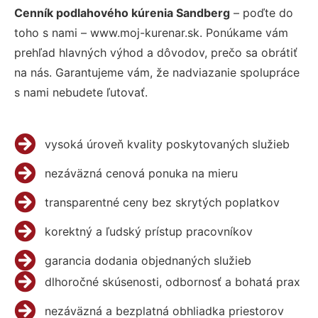
Cenník podlahového kúrenia Sandberg
– poďte do
toho s nami – www.moj-kurenar.sk. Ponúkame vám
prehľad hlavných výhod a dôvodov, prečo sa obrátiť
na nás. Garantujeme vám, že nadviazanie spolupráce
s nami nebudete ľutovať.
vysoká úroveň kvality poskytovaných služieb
nezáväzná cenová ponuka na mieru
transparentné ceny bez skrytých poplatkov
korektný a ľudský prístup pracovníkov
garancia dodania objednaných služieb
dlhoročné skúsenosti, odbornosť a bohatá prax
nezáväzná a bezplatná obhliadka priestorov