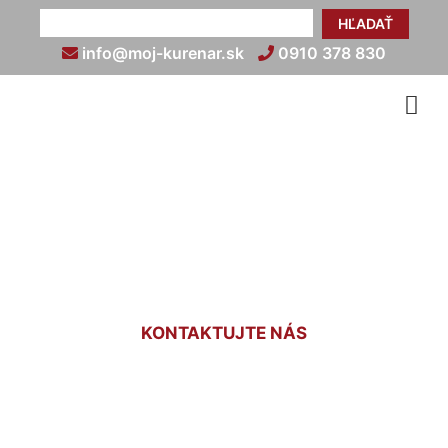
HĽADAŤ
info@moj-kurenar.sk
0910 378 830
Cena podlahového kúrenia
Sandberg
KONTAKTUJTE NÁS