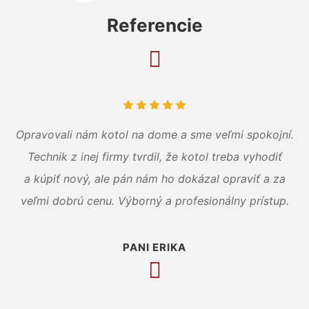
Referencie
Opravovali nám kotol na dome a sme veľmi spokojní.
Technik z inej firmy tvrdil, že kotol treba vyhodiť
a kúpiť nový, ale pán nám ho dokázal opraviť a za
veľmi dobrú cenu. Výborný a profesionálny prístup.
PANI ERIKA