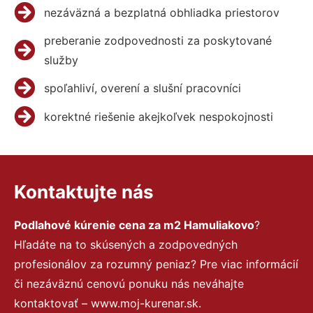
nezáväzná a bezplatná obhliadka priestorov
preberanie zodpovednosti za poskytované
služby
spoľahliví, overení a slušní pracovníci
korektné riešenie akejkoľvek nespokojnosti
Kontaktujte nás
Podlahové kúrenie cena za m2 Hamuliakovo
?
Hľadáte na to skúsených a zodpovedných
profesionálov za rozumný peniaz? Pre viac informácií
či nezáväznú cenovú ponuku nás neváhajte
kontaktovať – www.moj-kurenar.sk.