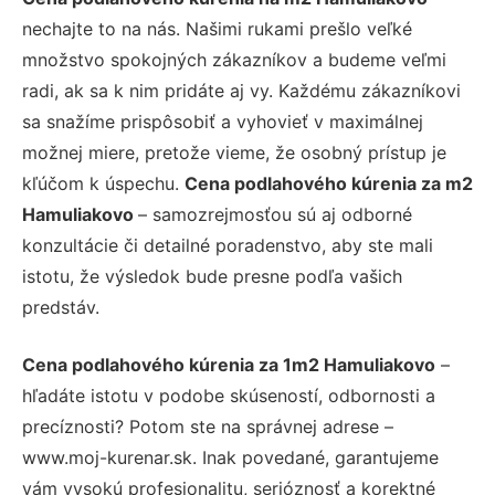
nechajte to na nás. Našimi rukami prešlo veľké
množstvo spokojných zákazníkov a budeme veľmi
radi, ak sa k nim pridáte aj vy. Každému zákazníkovi
sa snažíme prispôsobiť a vyhovieť v maximálnej
možnej miere, pretože vieme, že osobný prístup je
kľúčom k úspechu.
Cena podlahového kúrenia za m2
Hamuliakovo
– samozrejmosťou sú aj odborné
konzultácie či detailné poradenstvo, aby ste mali
istotu, že výsledok bude presne podľa vašich
predstáv.
Cena podlahového kúrenia za 1m2 Hamuliakovo
–
hľadáte istotu v podobe skúseností, odbornosti a
precíznosti? Potom ste na správnej adrese –
www.moj-kurenar.sk. Inak povedané, garantujeme
vám vysokú profesionalitu, serióznosť a korektné