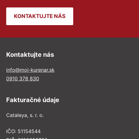
KONTAKTUJTE NÁS
Kontaktujte nás
info@moj-kurenar.sk
0910 378 830
Fakturačné údaje
Cataleya, s. r. o.
IČO: 51154544