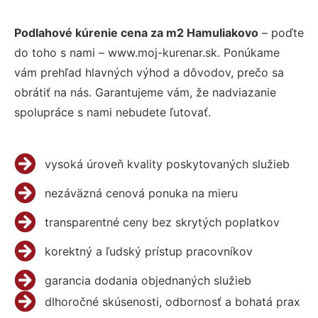
Podlahové kúrenie cena za m2 Hamuliakovo
– poďte
do toho s nami – www.moj-kurenar.sk. Ponúkame
vám prehľad hlavných výhod a dôvodov, prečo sa
obrátiť na nás. Garantujeme vám, že nadviazanie
spolupráce s nami nebudete ľutovať.
vysoká úroveň kvality poskytovaných služieb
nezáväzná cenová ponuka na mieru
transparentné ceny bez skrytých poplatkov
korektný a ľudský prístup pracovníkov
garancia dodania objednaných služieb
dlhoročné skúsenosti, odbornosť a bohatá prax