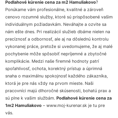
Podlahové kúrenie cena za m2 Hamuliakovo
?
Ponúkame vám profesionálne, kvalitné a zároveň
cenovo rozumné služby, ktoré sú prispôsobené vašim
individuálnym požiadavkám. Neváhajte a ozvite sa
nám ešte dnes. Pri realizácií služieb dbáme nielen na
precíznosť a odbornosť, ale aj na dôslednú kontrolu
vykonanej práce, pretože si uvedomujeme, že aj malé
pochybenie môže spôsobiť nepríjemné a zbytočné
komplikácie. Medzi naše firemné hodnoty patrí
spoľahlivosť, ochota, korektný prístup a úprimná
snaha o maximálnu spokojnosť každého zákazníka,
ktorá je pre nás vždy na prvom mieste. Naši
pracovníci majú dlhoročné skúsenosti, bohatú prax a
sú plne k vašim službám.
Podlahové kúrenie cena za
1m2 Hamuliakovo
– www.moj-kurenar.sk je tu pre
vás.