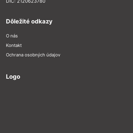
DIČ: 2120623780
Dôležité odkazy
O nás
Kontakt
Ochrana osobných údajov
Logo