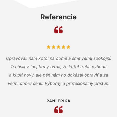
Referencie
Opravovali nám kotol na dome a sme veľmi spokojní.
Technik z inej firmy tvrdil, že kotol treba vyhodiť
a kúpiť nový, ale pán nám ho dokázal opraviť a za
veľmi dobrú cenu. Výborný a profesionálny prístup.
PANI ERIKA