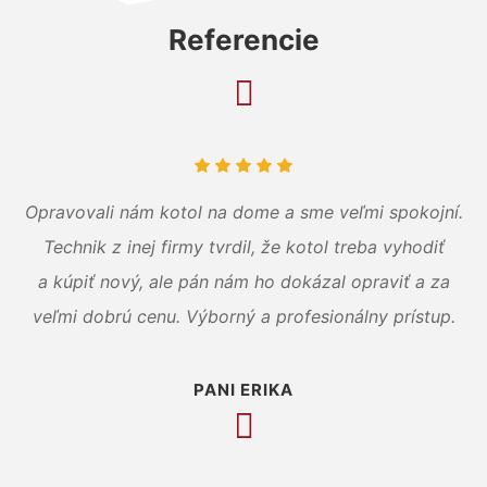
Referencie
Opravovali nám kotol na dome a sme veľmi spokojní.
Technik z inej firmy tvrdil, že kotol treba vyhodiť
a kúpiť nový, ale pán nám ho dokázal opraviť a za
veľmi dobrú cenu. Výborný a profesionálny prístup.
PANI ERIKA