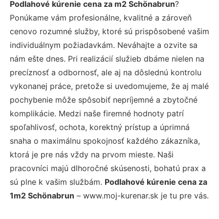
Podlahové kúrenie cena za m2 Schönabrun
?
Ponúkame vám profesionálne, kvalitné a zároveň
cenovo rozumné služby, ktoré sú prispôsobené vašim
individuálnym požiadavkám. Neváhajte a ozvite sa
nám ešte dnes. Pri realizácií služieb dbáme nielen na
precíznosť a odbornosť, ale aj na dôslednú kontrolu
vykonanej práce, pretože si uvedomujeme, že aj malé
pochybenie môže spôsobiť nepríjemné a zbytočné
komplikácie. Medzi naše firemné hodnoty patrí
spoľahlivosť, ochota, korektný prístup a úprimná
snaha o maximálnu spokojnosť každého zákazníka,
ktorá je pre nás vždy na prvom mieste. Naši
pracovníci majú dlhoročné skúsenosti, bohatú prax a
sú plne k vašim službám.
Podlahové kúrenie cena za
1m2 Schönabrun
– www.moj-kurenar.sk je tu pre vás.