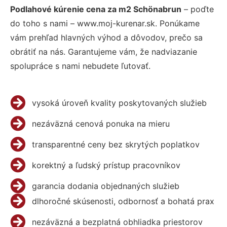
Podlahové kúrenie cena za m2 Schönabrun
– poďte
do toho s nami – www.moj-kurenar.sk. Ponúkame
vám prehľad hlavných výhod a dôvodov, prečo sa
obrátiť na nás. Garantujeme vám, že nadviazanie
spolupráce s nami nebudete ľutovať.
vysoká úroveň kvality poskytovaných služieb
nezáväzná cenová ponuka na mieru
transparentné ceny bez skrytých poplatkov
korektný a ľudský prístup pracovníkov
garancia dodania objednaných služieb
dlhoročné skúsenosti, odbornosť a bohatá prax
nezáväzná a bezplatná obhliadka priestorov