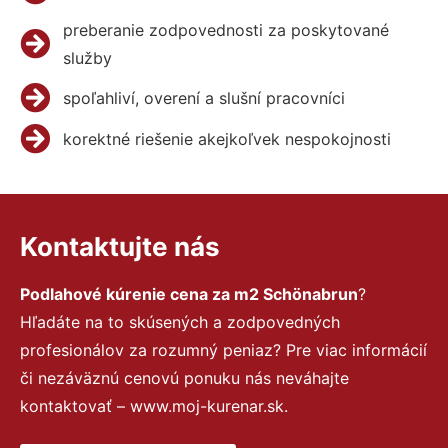
preberanie zodpovednosti za poskytované
služby
spoľahliví, overení a slušní pracovníci
korektné riešenie akejkoľvek nespokojnosti
Kontaktujte nás
Podlahové kúrenie cena za m2 Schönabrun
?
Hľadáte na to skúsených a zodpovedných
profesionálov za rozumný peniaz? Pre viac informácií
či nezáväznú cenovú ponuku nás neváhajte
kontaktovať – www.moj-kurenar.sk.