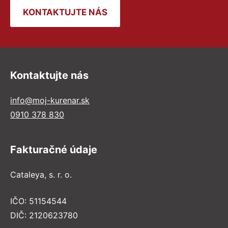
KONTAKTUJTE NÁS
Kontaktujte nás
info@moj-kurenar.sk
0910 378 830
Fakturačné údaje
Cataleya, s. r. o.
IČO: 51154544
DIČ: 2120623780