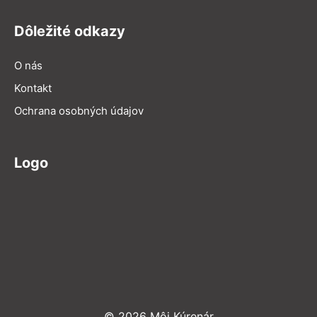
Dôležité odkazy
O nás
Kontakt
Ochrana osobných údajov
Logo
© 2026 Môj Kúrenár