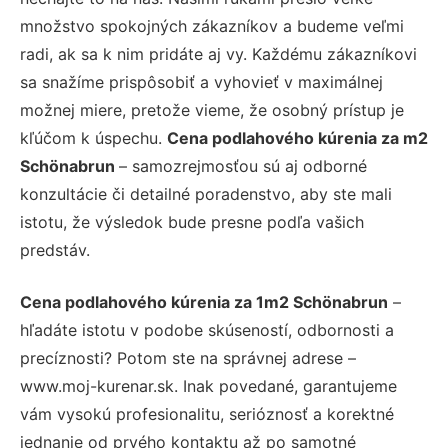
množstvo spokojných zákazníkov a budeme veľmi
radi, ak sa k nim pridáte aj vy. Každému zákazníkovi
sa snažíme prispôsobiť a vyhovieť v maximálnej
možnej miere, pretože vieme, že osobný prístup je
kľúčom k úspechu.
Cena podlahového kúrenia za m2
Schönabrun
– samozrejmosťou sú aj odborné
konzultácie či detailné poradenstvo, aby ste mali
istotu, že výsledok bude presne podľa vašich
predstáv.
Cena podlahového kúrenia za 1m2 Schönabrun
–
hľadáte istotu v podobe skúseností, odbornosti a
precíznosti? Potom ste na správnej adrese –
www.moj-kurenar.sk. Inak povedané, garantujeme
vám vysokú profesionalitu, serióznosť a korektné
jednanie od prvého kontaktu až po samotné