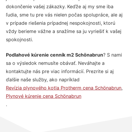
dokončenie vašej zákazky. Keďže aj my sme iba
ľudia, sme tu pre vás nielen počas spolupráce, ale aj
v prípade riešenia prípadnej nespokojnosti, ktorú
vždy berieme vážne a snažíme sa ju vyriešiť k vašej
spokojnosti.
Podlahové kúrenie cenník m2 Schönabrun
? S nami
sa o výsledok nemusíte obávať. Neváhajte a
kontaktujte nás pre viac informácií. Prezrite si aj
ďalšie naše služby, ako napríklad
Revízia plynového kotla Protherm cena Schönabrun
,
Plynové kúrenie cena Schönabrun
.