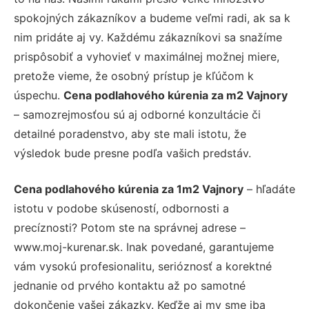
spokojných zákazníkov a budeme veľmi radi, ak sa k
nim pridáte aj vy. Každému zákazníkovi sa snažíme
prispôsobiť a vyhovieť v maximálnej možnej miere,
pretože vieme, že osobný prístup je kľúčom k
úspechu.
Cena podlahového kúrenia za m2 Vajnory
– samozrejmosťou sú aj odborné konzultácie či
detailné poradenstvo, aby ste mali istotu, že
výsledok bude presne podľa vašich predstáv.
Cena podlahového kúrenia za 1m2 Vajnory
– hľadáte
istotu v podobe skúseností, odbornosti a
precíznosti? Potom ste na správnej adrese –
www.moj-kurenar.sk. Inak povedané, garantujeme
vám vysokú profesionalitu, serióznosť a korektné
jednanie od prvého kontaktu až po samotné
dokončenie vašej zákazky. Keďže aj my sme iba