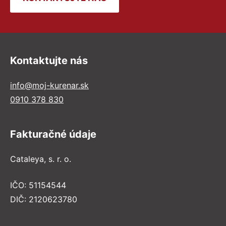
Kontaktujte nás
info@moj-kurenar.sk
0910 378 830
Fakturačné údaje
Cataleya, s. r. o.
IČO: 51154544
DIČ: 2120623780