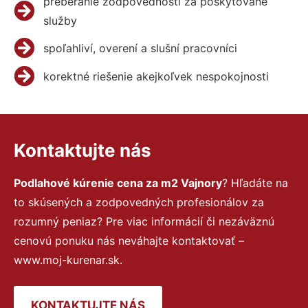
preberanie zodpovednosti za poskytované
služby
spoľahliví, overení a slušní pracovníci
korektné riešenie akejkoľvek nespokojnosti
Kontaktujte nás
Podlahové kúrenie cena za m2 Vajnory
? Hľadáte na
to skúsených a zodpovedných profesionálov za
rozumný peniaz? Pre viac informácií či nezáväznú
cenovú ponuku nás neváhajte kontaktovať –
www.moj-kurenar.sk.
KONTAKTUJTE NÁS