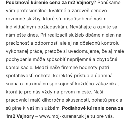
Podlahové kúrenie cena za m2 Vajnory
? Ponúkame
vám profesionálne, kvalitné a zároveň cenovo
rozumné služby, ktoré sú prispôsobené vašim
individuálnym požiadavkám. Neváhajte a ozvite sa
nám ešte dnes. Pri realizácií služieb dbáme nielen na
precíznosť a odbornosť, ale aj na dôslednú kontrolu
vykonanej práce, pretože si uvedomujeme, že aj malé
pochybenie môže spôsobiť nepríjemné a zbytočné
komplikácie. Medzi naše firemné hodnoty patrí
spoľahlivosť, ochota, korektný prístup a úprimná
snaha o maximálnu spokojnosť každého zákazníka,
ktorá je pre nás vždy na prvom mieste. Naši
pracovníci majú dlhoročné skúsenosti, bohatú prax a
sú plne k vašim službám.
Podlahové kúrenie cena za
1m2 Vajnory
– www.moj-kurenar.sk je tu pre vás.