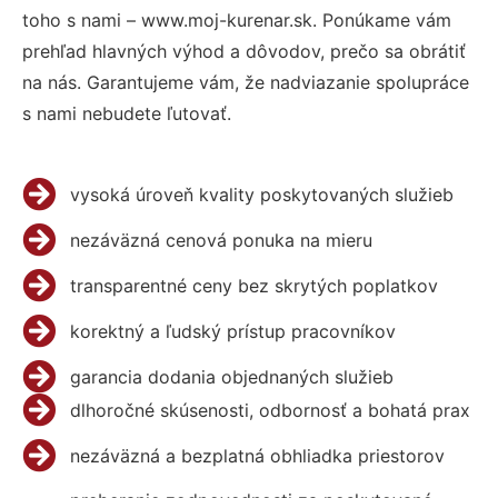
toho s nami – www.moj-kurenar.sk. Ponúkame vám
prehľad hlavných výhod a dôvodov, prečo sa obrátiť
na nás. Garantujeme vám, že nadviazanie spolupráce
s nami nebudete ľutovať.
vysoká úroveň kvality poskytovaných služieb
nezáväzná cenová ponuka na mieru
transparentné ceny bez skrytých poplatkov
korektný a ľudský prístup pracovníkov
garancia dodania objednaných služieb
dlhoročné skúsenosti, odbornosť a bohatá prax
nezáväzná a bezplatná obhliadka priestorov