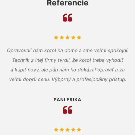
Referencie
Opravovali nám kotol na dome a sme veľmi spokojní.
Technik z inej firmy tvrdil, že kotol treba vyhodiť
a kúpiť nový, ale pán nám ho dokázal opraviť a za
veľmi dobrú cenu. Výborný a profesionálny prístup.
PANI ERIKA