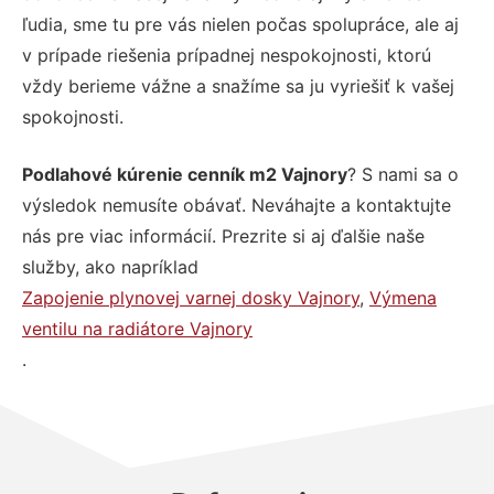
ľudia, sme tu pre vás nielen počas spolupráce, ale aj
v prípade riešenia prípadnej nespokojnosti, ktorú
vždy berieme vážne a snažíme sa ju vyriešiť k vašej
spokojnosti.
Podlahové kúrenie cenník m2 Vajnory
? S nami sa o
výsledok nemusíte obávať. Neváhajte a kontaktujte
nás pre viac informácií. Prezrite si aj ďalšie naše
služby, ako napríklad
Zapojenie plynovej varnej dosky Vajnory
,
Výmena
ventilu na radiátore Vajnory
.