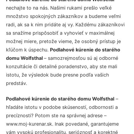
nechajte to na nás. Našimi rukami prešlo veľké
množstvo spokojných zákazníkov a budeme veľmi
radi, ak sa k nim pridáte aj vy. Každému zákazníkovi
sa snažíme prispôsobiť a vyhovieť v maximálnej
možnej miere, pretože vieme, že osobný prístup je
kľúčom k úspechu.
Podlahové kúrenie do starého
domu Wolfsthal
– samozrejmosťou sú aj odborné
konzultácie či detailné poradenstvo, aby ste mali
istotu, že výsledok bude presne podľa vašich
predstáv.
Podlahové kúrenie do starého domu Wolfsthal
–
hľadáte istotu v podobe skúseností, odbornosti a
precíznosti? Potom ste na správnej adrese –
www.moj-kurenar.sk. Inak povedané, garantujeme
vám vysokú profesionalitu, serióznosť a korektné