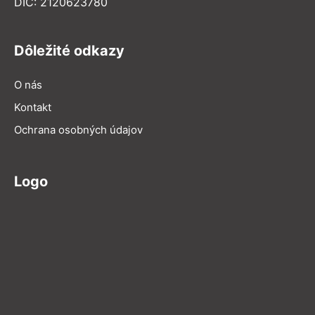
DIČ: 2120623780
Dôležité odkazy
O nás
Kontakt
Ochrana osobných údajov
Logo