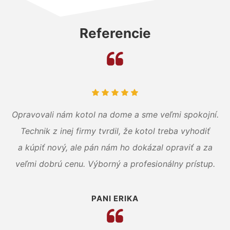
Referencie
Opravovali nám kotol na dome a sme veľmi spokojní.
Technik z inej firmy tvrdil, že kotol treba vyhodiť
a kúpiť nový, ale pán nám ho dokázal opraviť a za
veľmi dobrú cenu. Výborný a profesionálny prístup.
PANI ERIKA