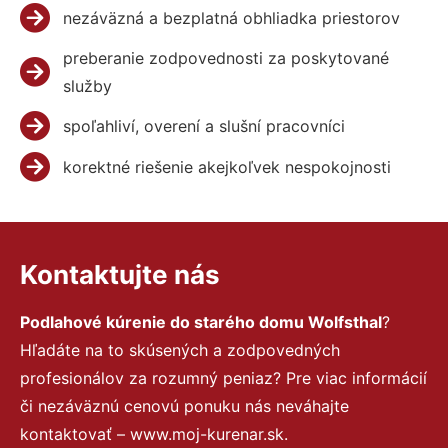
nezáväzná a bezplatná obhliadka priestorov
preberanie zodpovednosti za poskytované
služby
spoľahliví, overení a slušní pracovníci
korektné riešenie akejkoľvek nespokojnosti
Kontaktujte nás
Podlahové kúrenie do starého domu Wolfsthal
?
Hľadáte na to skúsených a zodpovedných
profesionálov za rozumný peniaz? Pre viac informácií
či nezáväznú cenovú ponuku nás neváhajte
kontaktovať – www.moj-kurenar.sk.