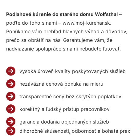
Podlahové kúrenie do starého domu Wolfsthal
–
poďte do toho s nami – www.moj-kurenar.sk.
Ponúkame vám prehľad hlavných výhod a dôvodov,
prečo sa obrátiť na nás. Garantujeme vám, že
nadviazanie spolupráce s nami nebudete ľutovať.
vysoká úroveň kvality poskytovaných služieb
nezáväzná cenová ponuka na mieru
transparentné ceny bez skrytých poplatkov
korektný a ľudský prístup pracovníkov
garancia dodania objednaných služieb
dlhoročné skúsenosti, odbornosť a bohatá prax