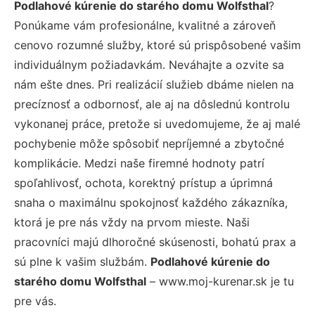
Podlahové kúrenie do starého domu Wolfsthal
?
Ponúkame vám profesionálne, kvalitné a zároveň
cenovo rozumné služby, ktoré sú prispôsobené vašim
individuálnym požiadavkám. Neváhajte a ozvite sa
nám ešte dnes. Pri realizácií služieb dbáme nielen na
precíznosť a odbornosť, ale aj na dôslednú kontrolu
vykonanej práce, pretože si uvedomujeme, že aj malé
pochybenie môže spôsobiť nepríjemné a zbytočné
komplikácie. Medzi naše firemné hodnoty patrí
spoľahlivosť, ochota, korektný prístup a úprimná
snaha o maximálnu spokojnosť každého zákazníka,
ktorá je pre nás vždy na prvom mieste. Naši
pracovníci majú dlhoročné skúsenosti, bohatú prax a
sú plne k vašim službám.
Podlahové kúrenie do
starého domu Wolfsthal
– www.moj-kurenar.sk je tu
pre vás.