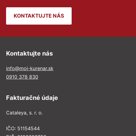
KONTAKTUJTE NÁS
Kontaktujte nás
info@moj-kurenar.sk
0910 378 830
Fakturačné údaje
Cataleya, s. r. o.
IČO: 51154544