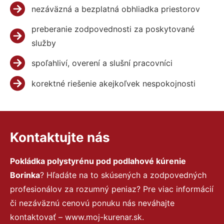
nezáväzná a bezplatná obhliadka priestorov
preberanie zodpovednosti za poskytované
služby
spoľahliví, overení a slušní pracovníci
korektné riešenie akejkoľvek nespokojnosti
Kontaktujte nás
Pokládka polystyrénu pod podlahové kúrenie
Borinka
? Hľadáte na to skúsených a zodpovedných
profesionálov za rozumný peniaz? Pre viac informácií
či nezáväznú cenovú ponuku nás neváhajte
kontaktovať – www.moj-kurenar.sk.