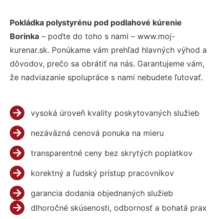
Pokládka polystyrénu pod podlahové kúrenie
Borinka
– poďte do toho s nami – www.moj-
kurenar.sk. Ponúkame vám prehľad hlavných výhod a
dôvodov, prečo sa obrátiť na nás. Garantujeme vám,
že nadviazanie spolupráce s nami nebudete ľutovať.
vysoká úroveň kvality poskytovaných služieb
nezáväzná cenová ponuka na mieru
transparentné ceny bez skrytých poplatkov
korektný a ľudský prístup pracovníkov
garancia dodania objednaných služieb
dlhoročné skúsenosti, odbornosť a bohatá prax