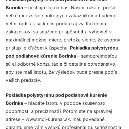
Borinka
– nechajte to na nás. Našimi rukami prešlo
veľké množstvo spokojných zákazníkov a budeme
veľmi radi, ak sa k nim pridáte aj vy. Každému
zákazníkovi sa snažíme prispôsobiť a vyhovieť v
maximálnej možnej miere, pretože vieme, že osobný
prístup je kľúčom k úspechu.
Pokládka polystyrénu
pod podlahové kúrenie Borinka
– samozrejmosťou
sú aj odborné konzultácie či detailné poradenstvo,
aby ste mali istotu, že výsledok bude presne podľa
vašich predstáv.
Pokládka polystyrénu pod podlahové kúrenie
Borinka
– hľadáte istotu v podobe skúseností,
odbornosti a precíznosti? Potom ste na správnej
adrese – www.moj-kurenar.sk. Inak povedané,
garantujeme vám vysokú profesionalitu, serióznosť a