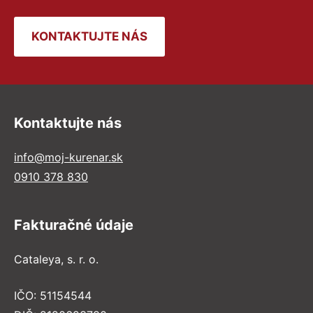
KONTAKTUJTE NÁS
Kontaktujte nás
info@moj-kurenar.sk
0910 378 830
Fakturačné údaje
Cataleya, s. r. o.
IČO: 51154544