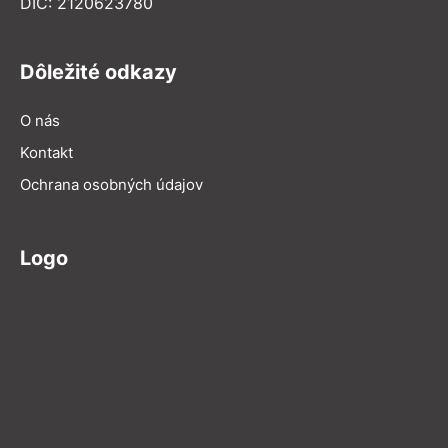
DIČ: 2120623780
Dôležité odkazy
O nás
Kontakt
Ochrana osobných údajov
Logo