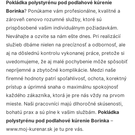
Pokládka polystyrénu pod podlahové kúrenie
Borinka
? Ponúkame vám profesionálne, kvalitné a
zároveň cenovo rozumné služby, ktoré sú
prispôsobené vašim individuálnym požiadavkám.
Neváhajte a ozvite sa nám ešte dnes. Pri realizácií
služieb dbáme nielen na precíznosť a odbornosť, ale
aj na dôslednú kontrolu vykonanej práce, pretože si
uvedomujeme, že aj malé pochybenie môže spôsobiť
nepríjemné a zbytočné komplikácie. Medzi naše
firemné hodnoty patrí spoľahlivosť, ochota, korektný
prístup a úprimná snaha o maximálnu spokojnosť
každého zákazníka, ktorá je pre nás vždy na prvom
mieste. Naši pracovníci majú dlhoročné skúsenosti,
bohatú prax a sú plne k vašim službám.
Pokládka
polystyrénu pod podlahové kúrenie Borinka
–
www.moj-kurenar.sk je tu pre vás.