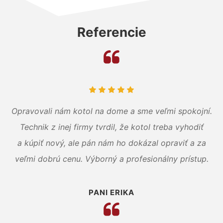
Referencie
Opravovali nám kotol na dome a sme veľmi spokojní.
Technik z inej firmy tvrdil, že kotol treba vyhodiť
a kúpiť nový, ale pán nám ho dokázal opraviť a za
veľmi dobrú cenu. Výborný a profesionálny prístup.
PANI ERIKA