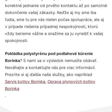
korektné jednanie od prvého kontaktu až po samotné
dokončenie vašej zákazky. Keďže aj my sme iba
ľudia, sme tu pre vás nielen počas spolupráce, ale aj
v prípade riešenia prípadnej nespokojnosti, ktorú
vždy berieme vážne a snažíme sa ju vyriešiť k vašej
spokojnosti.
Pokládka polystyrénu pod podlahové kúrenie
Borinka
? S nami sa o výsledok nemusíte obávať.
Neváhajte a kontaktujte nás pre viac informácií.
Prezrite si aj ďalšie naše služby, ako napríklad
Servis kotlov Borinka
,
Oprava plynových kotlov
Borinka
.