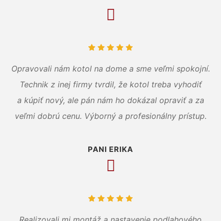
Opravovali nám kotol na dome a sme veľmi spokojní.
Technik z inej firmy tvrdil, že kotol treba vyhodiť
a kúpiť nový, ale pán nám ho dokázal opraviť a za
veľmi dobrú cenu. Výborný a profesionálny prístup.
PANI ERIKA
Realizovali mi montáž a nastavenie podlahového