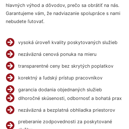
hlavných výhod a dôvodov, prečo sa obrátiť na nás.
Garantujeme vám, že nadviazanie spolupráce s nami
nebudete ľutovať.
vysoká úroveň kvality poskytovaných služieb
nezáväzná cenová ponuka na mieru
transparentné ceny bez skrytých poplatkov
korektný a ľudský prístup pracovníkov
garancia dodania objednaných služieb
dlhoročné skúsenosti, odbornosť a bohatá prax
nezáväzná a bezplatná obhliadka priestorov
preberanie zodpovednosti za poskytované