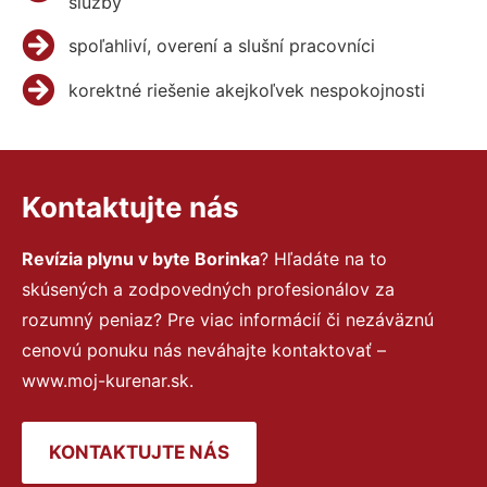
služby
spoľahliví, overení a slušní pracovníci
korektné riešenie akejkoľvek nespokojnosti
Kontaktujte nás
Revízia plynu v byte Borinka
? Hľadáte na to
skúsených a zodpovedných profesionálov za
rozumný peniaz? Pre viac informácií či nezáväznú
cenovú ponuku nás neváhajte kontaktovať –
www.moj-kurenar.sk.
KONTAKTUJTE NÁS