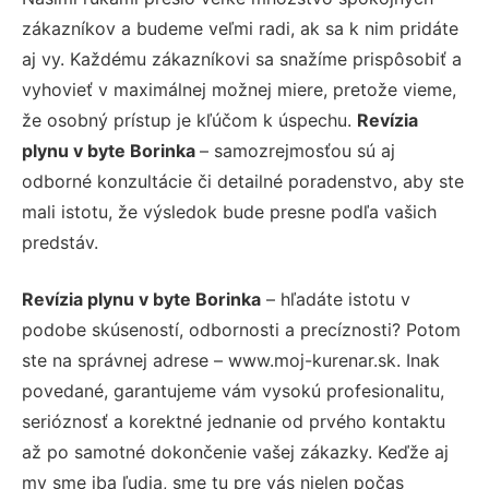
zákazníkov a budeme veľmi radi, ak sa k nim pridáte
aj vy. Každému zákazníkovi sa snažíme prispôsobiť a
vyhovieť v maximálnej možnej miere, pretože vieme,
že osobný prístup je kľúčom k úspechu.
Revízia
plynu v byte Borinka
– samozrejmosťou sú aj
odborné konzultácie či detailné poradenstvo, aby ste
mali istotu, že výsledok bude presne podľa vašich
predstáv.
Revízia plynu v byte Borinka
– hľadáte istotu v
podobe skúseností, odbornosti a precíznosti? Potom
ste na správnej adrese – www.moj-kurenar.sk. Inak
povedané, garantujeme vám vysokú profesionalitu,
serióznosť a korektné jednanie od prvého kontaktu
až po samotné dokončenie vašej zákazky. Keďže aj
my sme iba ľudia, sme tu pre vás nielen počas