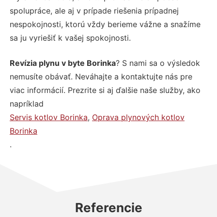
spolupráce, ale aj v prípade riešenia prípadnej
nespokojnosti, ktorú vždy berieme vážne a snažíme
sa ju vyriešiť k vašej spokojnosti.
Revízia plynu v byte Borinka
? S nami sa o výsledok
nemusíte obávať. Neváhajte a kontaktujte nás pre
viac informácií. Prezrite si aj ďalšie naše služby, ako
napríklad
Servis kotlov Borinka
,
Oprava plynových kotlov
Borinka
.
Referencie