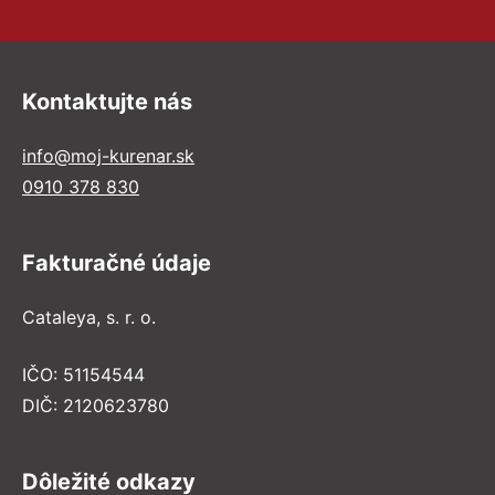
Kontaktujte nás
info@moj-kurenar.sk
0910 378 830
Fakturačné údaje
Cataleya, s. r. o.
IČO: 51154544
DIČ: 2120623780
Dôležité odkazy