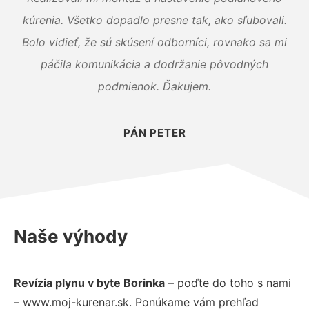
kúrenia. Všetko dopadlo presne tak, ako sľubovali.
Bolo vidieť, že sú skúsení odborníci, rovnako sa mi
páčila komunikácia a dodržanie pôvodných
podmienok. Ďakujem.
PÁN PETER
Naše výhody
Revízia plynu v byte Borinka
– poďte do toho s nami
– www.moj-kurenar.sk. Ponúkame vám prehľad