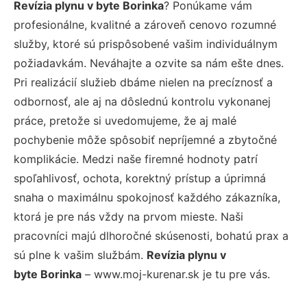
Revízia plynu v byte Borinka
? Ponúkame vám
profesionálne, kvalitné a zároveň cenovo rozumné
služby, ktoré sú prispôsobené vašim individuálnym
požiadavkám. Neváhajte a ozvite sa nám ešte dnes.
Pri realizácií služieb dbáme nielen na precíznosť a
odbornosť, ale aj na dôslednú kontrolu vykonanej
práce, pretože si uvedomujeme, že aj malé
pochybenie môže spôsobiť nepríjemné a zbytočné
komplikácie. Medzi naše firemné hodnoty patrí
spoľahlivosť, ochota, korektný prístup a úprimná
snaha o maximálnu spokojnosť každého zákazníka,
ktorá je pre nás vždy na prvom mieste. Naši
pracovníci majú dlhoročné skúsenosti, bohatú prax a
sú plne k vašim službám.
Revízia plynu v
byte Borinka
– www.moj-kurenar.sk je tu pre vás.