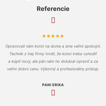
Referencie
Opravovali nám kotol na dome a sme veľmi spokojní.
Technik z inej firmy tvrdil, že kotol treba vyhodiť
a kúpiť nový, ale pán nám ho dokázal opraviť a za
veľmi dobrú cenu. Výborný a profesionálny prístup.
PANI ERIKA