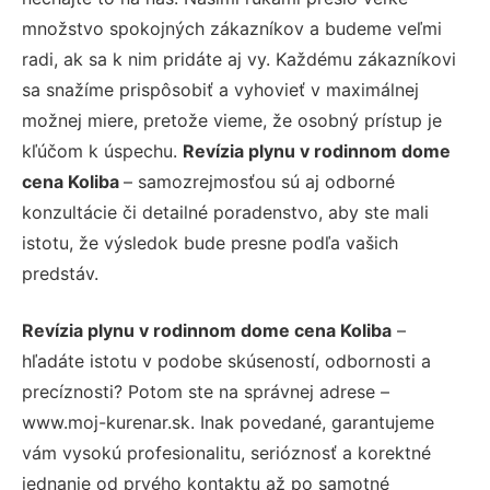
množstvo spokojných zákazníkov a budeme veľmi
radi, ak sa k nim pridáte aj vy. Každému zákazníkovi
sa snažíme prispôsobiť a vyhovieť v maximálnej
možnej miere, pretože vieme, že osobný prístup je
kľúčom k úspechu.
Revízia plynu v rodinnom dome
cena Koliba
– samozrejmosťou sú aj odborné
konzultácie či detailné poradenstvo, aby ste mali
istotu, že výsledok bude presne podľa vašich
predstáv.
Revízia plynu v rodinnom dome cena Koliba
–
hľadáte istotu v podobe skúseností, odbornosti a
precíznosti? Potom ste na správnej adrese –
www.moj-kurenar.sk. Inak povedané, garantujeme
vám vysokú profesionalitu, serióznosť a korektné
jednanie od prvého kontaktu až po samotné