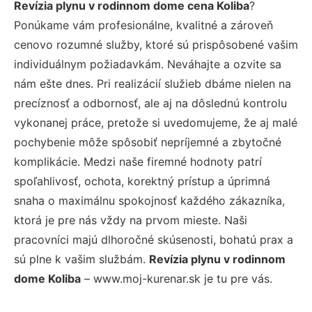
Revízia plynu v rodinnom dome cena Koliba
?
Ponúkame vám profesionálne, kvalitné a zároveň
cenovo rozumné služby, ktoré sú prispôsobené vašim
individuálnym požiadavkám. Neváhajte a ozvite sa
nám ešte dnes. Pri realizácií služieb dbáme nielen na
precíznosť a odbornosť, ale aj na dôslednú kontrolu
vykonanej práce, pretože si uvedomujeme, že aj malé
pochybenie môže spôsobiť nepríjemné a zbytočné
komplikácie. Medzi naše firemné hodnoty patrí
spoľahlivosť, ochota, korektný prístup a úprimná
snaha o maximálnu spokojnosť každého zákazníka,
ktorá je pre nás vždy na prvom mieste. Naši
pracovníci majú dlhoročné skúsenosti, bohatú prax a
sú plne k vašim službám.
Revízia plynu v rodinnom
dome Koliba
– www.moj-kurenar.sk je tu pre vás.