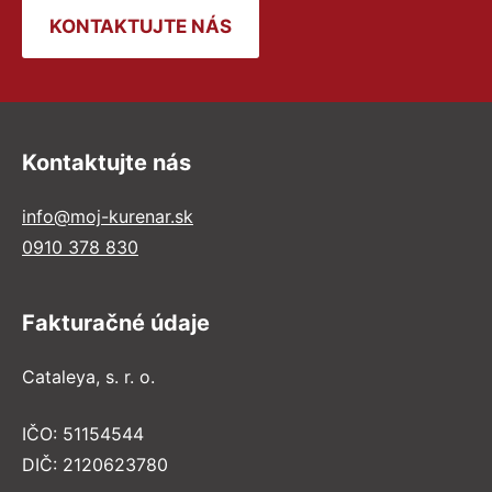
KONTAKTUJTE NÁS
Kontaktujte nás
info@moj-kurenar.sk
0910 378 830
Fakturačné údaje
Cataleya, s. r. o.
IČO: 51154544
DIČ: 2120623780