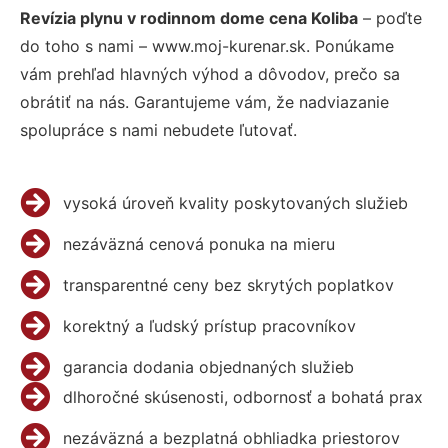
Revízia plynu v rodinnom dome cena Koliba
– poďte
do toho s nami – www.moj-kurenar.sk. Ponúkame
vám prehľad hlavných výhod a dôvodov, prečo sa
obrátiť na nás. Garantujeme vám, že nadviazanie
spolupráce s nami nebudete ľutovať.
vysoká úroveň kvality poskytovaných služieb
nezáväzná cenová ponuka na mieru
transparentné ceny bez skrytých poplatkov
korektný a ľudský prístup pracovníkov
garancia dodania objednaných služieb
dlhoročné skúsenosti, odbornosť a bohatá prax
nezáväzná a bezplatná obhliadka priestorov