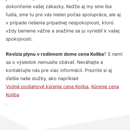
dokončenie vašej zákazky. Keďže aj my sme iba
ľudia, sme tu pre vás nielen počas spolupráce, ale aj
v prípade riešenia prípadnej nespokojnosti, ktorú
vždy berieme vážne a snažíme sa ju vyriešiť k vašej
spokojnosti.
Revízia plynu v rodinnom dome cena Koliba
? S nami
sa o výsledok nemusíte obávať. Neváhajte a
kontaktujte nás pre viac informácií. Prezrite si aj
ďalšie naše služby, ako napríklad
Vodné podlahové kúrenie cena Koliba
,
Kúrenie cena
Koliba
.