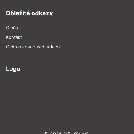
Dôležité odkazy
O nás
Kontakt
Ochrana osobných údajov
Logo
© 2026 Môj Kúrenár