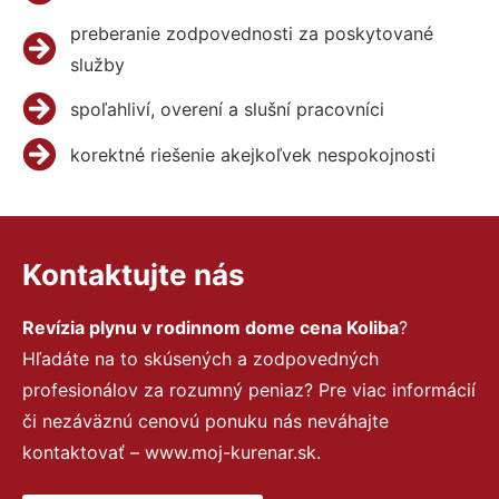
preberanie zodpovednosti za poskytované
služby
spoľahliví, overení a slušní pracovníci
korektné riešenie akejkoľvek nespokojnosti
Kontaktujte nás
Revízia plynu v rodinnom dome cena Koliba
?
Hľadáte na to skúsených a zodpovedných
profesionálov za rozumný peniaz? Pre viac informácií
či nezáväznú cenovú ponuku nás neváhajte
kontaktovať – www.moj-kurenar.sk.