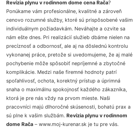
Revízia plynu v rodinnom dome cena Rača
?
Ponúkame vám profesionálne, kvalitné a zároveň
cenovo rozumné služby, ktoré sú prispôsobené vašim
individuálnym požiadavkám. Neváhajte a ozvite sa
nám ešte dnes. Pri realizácií služieb dbáme nielen na
precíznosť a odbornosť, ale aj na dôslednú kontrolu
vykonanej práce, pretože si uvedomujeme, že aj malé
pochybenie môže spôsobiť nepríjemné a zbytočné
komplikácie. Medzi naše firemné hodnoty patrí
spoľahlivosť, ochota, korektný prístup a úprimná
snaha o maximálnu spokojnosť každého zákazníka,
ktorá je pre nás vždy na prvom mieste. Naši
pracovníci majú dlhoročné skúsenosti, bohatú prax a
sú plne k vašim službám.
Revízia plynu v rodinnom
dome Rača
– www.moj-kurenar.sk je tu pre vás.