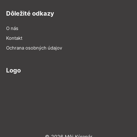
Dôležité odkazy
O nás
Kontakt
Ochrana osobných údajov
Logo
© 2026 Môj Kúrenár