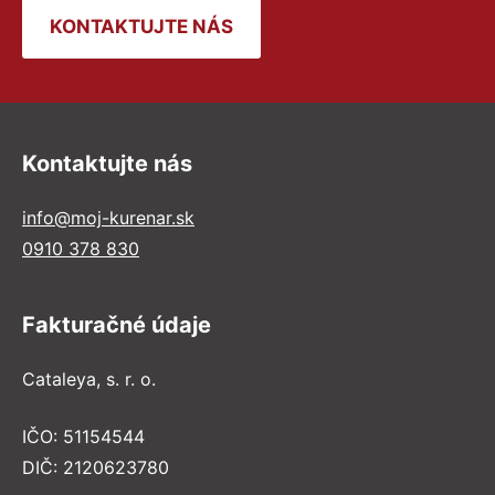
KONTAKTUJTE NÁS
Kontaktujte nás
info@moj-kurenar.sk
0910 378 830
Fakturačné údaje
Cataleya, s. r. o.
IČO: 51154544
DIČ: 2120623780