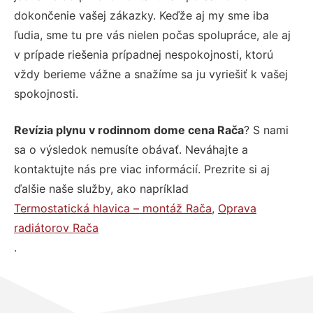
dokončenie vašej zákazky. Keďže aj my sme iba
ľudia, sme tu pre vás nielen počas spolupráce, ale aj
v prípade riešenia prípadnej nespokojnosti, ktorú
vždy berieme vážne a snažíme sa ju vyriešiť k vašej
spokojnosti.
Revízia plynu v rodinnom dome cena Rača
? S nami
sa o výsledok nemusíte obávať. Neváhajte a
kontaktujte nás pre viac informácií. Prezrite si aj
ďalšie naše služby, ako napríklad
Termostatická hlavica – montáž Rača
,
Oprava
radiátorov Rača
.