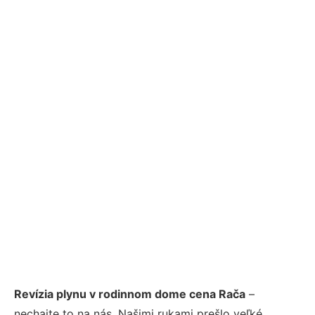
Revízia plynu v rodinnom dome cena Rača
–
nechajte to na nás. Našimi rukami prešlo veľké