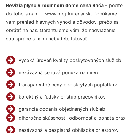
Revízia plynu v rodinnom dome cena Rača
– poďte
do toho s nami – www.moj-kurenar.sk. Ponúkame
vám prehľad hlavných výhod a dôvodov, prečo sa
obrátiť na nás. Garantujeme vám, že nadviazanie
spolupráce s nami nebudete ľutovať.
vysoká úroveň kvality poskytovaných služieb
nezáväzná cenová ponuka na mieru
transparentné ceny bez skrytých poplatkov
korektný a ľudský prístup pracovníkov
garancia dodania objednaných služieb
dlhoročné skúsenosti, odbornosť a bohatá prax
nezáväzná a bezplatná obhliadka priestorov