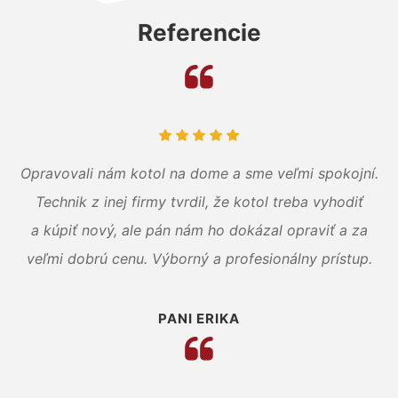
Referencie
Opravovali nám kotol na dome a sme veľmi spokojní.
Technik z inej firmy tvrdil, že kotol treba vyhodiť
a kúpiť nový, ale pán nám ho dokázal opraviť a za
veľmi dobrú cenu. Výborný a profesionálny prístup.
PANI ERIKA