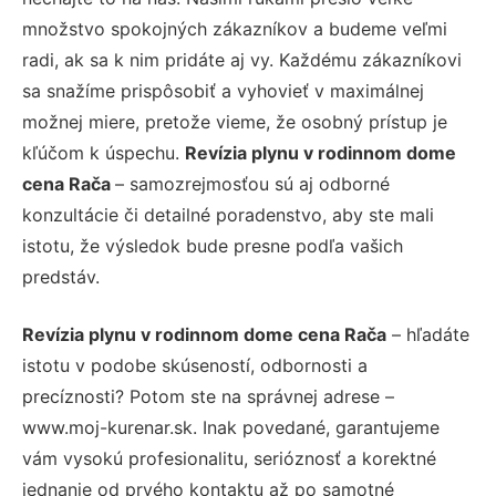
množstvo spokojných zákazníkov a budeme veľmi
radi, ak sa k nim pridáte aj vy. Každému zákazníkovi
sa snažíme prispôsobiť a vyhovieť v maximálnej
možnej miere, pretože vieme, že osobný prístup je
kľúčom k úspechu.
Revízia plynu v rodinnom dome
cena Rača
– samozrejmosťou sú aj odborné
konzultácie či detailné poradenstvo, aby ste mali
istotu, že výsledok bude presne podľa vašich
predstáv.
Revízia plynu v rodinnom dome cena Rača
– hľadáte
istotu v podobe skúseností, odbornosti a
precíznosti? Potom ste na správnej adrese –
www.moj-kurenar.sk. Inak povedané, garantujeme
vám vysokú profesionalitu, serióznosť a korektné
jednanie od prvého kontaktu až po samotné