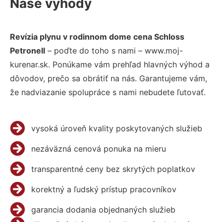
Naše výhody
Revízia plynu v rodinnom dome cena Schloss
Petronell
– poďte do toho s nami – www.moj-
kurenar.sk. Ponúkame vám prehľad hlavných výhod a
dôvodov, prečo sa obrátiť na nás. Garantujeme vám,
že nadviazanie spolupráce s nami nebudete ľutovať.
vysoká úroveň kvality poskytovaných služieb
nezáväzná cenová ponuka na mieru
transparentné ceny bez skrytých poplatkov
korektný a ľudský prístup pracovníkov
garancia dodania objednaných služieb