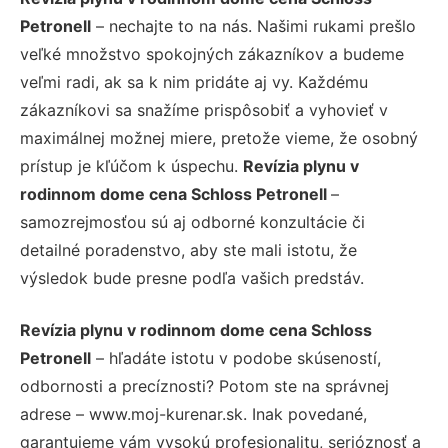
Petronell
– nechajte to na nás. Našimi rukami prešlo
veľké množstvo spokojných zákazníkov a budeme
veľmi radi, ak sa k nim pridáte aj vy. Každému
zákazníkovi sa snažíme prispôsobiť a vyhovieť v
maximálnej možnej miere, pretože vieme, že osobný
prístup je kľúčom k úspechu.
Revízia plynu v
rodinnom dome cena Schloss Petronell
–
samozrejmosťou sú aj odborné konzultácie či
detailné poradenstvo, aby ste mali istotu, že
výsledok bude presne podľa vašich predstáv.
Revízia plynu v rodinnom dome cena Schloss
Petronell
– hľadáte istotu v podobe skúseností,
odbornosti a precíznosti? Potom ste na správnej
adrese – www.moj-kurenar.sk. Inak povedané,
garantujeme vám vysokú profesionalitu, serióznosť a