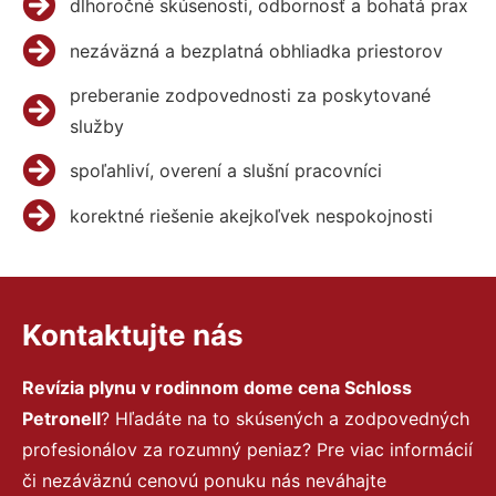
dlhoročné skúsenosti, odbornosť a bohatá prax
nezáväzná a bezplatná obhliadka priestorov
preberanie zodpovednosti za poskytované
služby
spoľahliví, overení a slušní pracovníci
korektné riešenie akejkoľvek nespokojnosti
Kontaktujte nás
Revízia plynu v rodinnom dome cena Schloss
Petronell
? Hľadáte na to skúsených a zodpovedných
profesionálov za rozumný peniaz? Pre viac informácií
či nezáväznú cenovú ponuku nás neváhajte