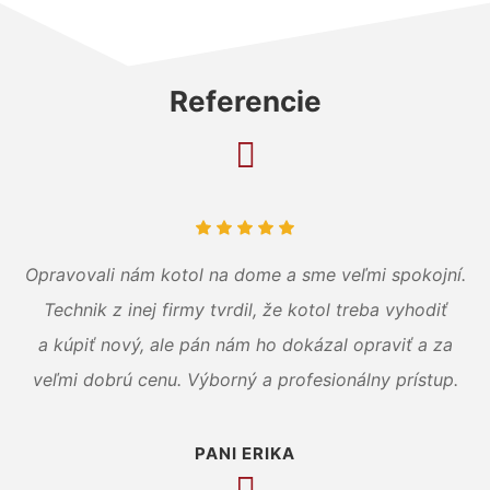
Referencie
Opravovali nám kotol na dome a sme veľmi spokojní.
Technik z inej firmy tvrdil, že kotol treba vyhodiť
a kúpiť nový, ale pán nám ho dokázal opraviť a za
veľmi dobrú cenu. Výborný a profesionálny prístup.
PANI ERIKA