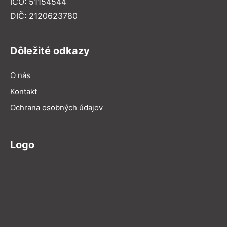
IČO: 51154544
DIČ: 2120623780
Dôležité odkazy
O nás
Kontakt
Ochrana osobných údajov
Logo