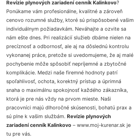
Revízie plynových zariadení cenník Kalinkovo
?
Ponúkame vám profesionálne, kvalitné a zároveň
cenovo rozumné služby, ktoré sú prispôsobené vašim
individuálnym požiadavkám. Neváhajte a ozvite sa
nám ešte dnes. Pri realizácií služieb dbáme nielen na
precíznosť a odbornosť, ale aj na dôslednú kontrolu
vykonanej práce, pretože si uvedomujeme, že aj malé
pochybenie môže spôsobiť nepríjemné a zbytočné
komplikácie. Medzi naše firemné hodnoty patrí
spoľahlivosť, ochota, korektný prístup a úprimná
snaha o maximálnu spokojnosť každého zákazníka,
ktorá je pre nás vždy na prvom mieste. Naši
pracovníci majú dlhoročné skúsenosti, bohatú prax a
sú plne k vašim službám.
Revízie plynových
zariadení cenník Kalinkovo
– www.moj-kurenar.sk je
tu pre vás.