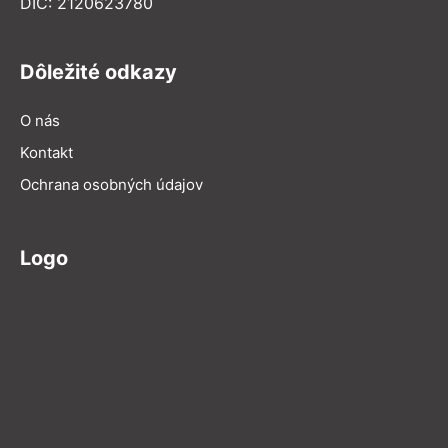
DIČ: 2120623780
Dôležité odkazy
O nás
Kontakt
Ochrana osobných údajov
Logo