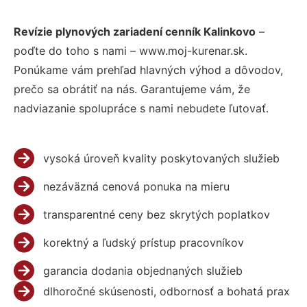
Revízie plynových zariadení cenník Kalinkovo
–
poďte do toho s nami – www.moj-kurenar.sk.
Ponúkame vám prehľad hlavných výhod a dôvodov,
prečo sa obrátiť na nás. Garantujeme vám, že
nadviazanie spolupráce s nami nebudete ľutovať.
vysoká úroveň kvality poskytovaných služieb
nezáväzná cenová ponuka na mieru
transparentné ceny bez skrytých poplatkov
korektný a ľudský prístup pracovníkov
garancia dodania objednaných služieb
dlhoročné skúsenosti, odbornosť a bohatá prax