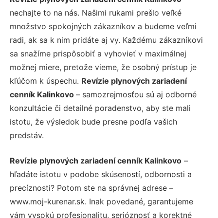
nechajte to na nás. Našimi rukami prešlo veľké
množstvo spokojných zákazníkov a budeme veľmi
radi, ak sa k nim pridáte aj vy. Každému zákazníkovi
sa snažíme prispôsobiť a vyhovieť v maximálnej
možnej miere, pretože vieme, že osobný prístup je
kľúčom k úspechu.
Revízie plynových zariadení
cenník Kalinkovo
– samozrejmosťou sú aj odborné
konzultácie či detailné poradenstvo, aby ste mali
istotu, že výsledok bude presne podľa vašich
predstáv.
Revízie plynových zariadení cenník Kalinkovo
–
hľadáte istotu v podobe skúseností, odbornosti a
precíznosti? Potom ste na správnej adrese –
www.moj-kurenar.sk. Inak povedané, garantujeme
vám vysokú profesionalitu, serióznosť a korektné