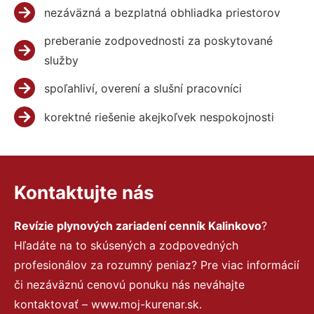
nezáväzná a bezplatná obhliadka priestorov
preberanie zodpovednosti za poskytované
služby
spoľahliví, overení a slušní pracovníci
korektné riešenie akejkoľvek nespokojnosti
Kontaktujte nás
Revízie plynových zariadení cenník Kalinkovo
?
Hľadáte na to skúsených a zodpovedných
profesionálov za rozumný peniaz? Pre viac informácií
či nezáväznú cenovú ponuku nás neváhajte
kontaktovať – www.moj-kurenar.sk.