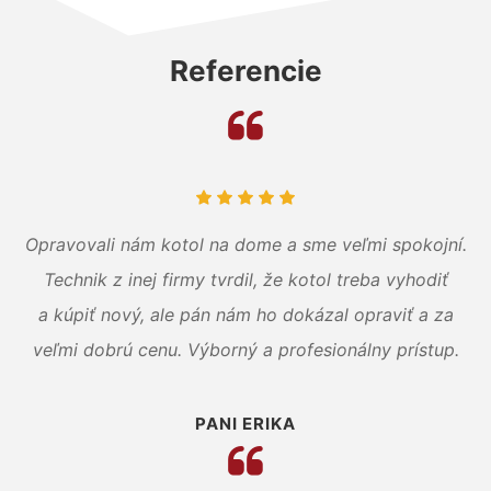
Referencie
Opravovali nám kotol na dome a sme veľmi spokojní.
Technik z inej firmy tvrdil, že kotol treba vyhodiť
a kúpiť nový, ale pán nám ho dokázal opraviť a za
veľmi dobrú cenu. Výborný a profesionálny prístup.
PANI ERIKA