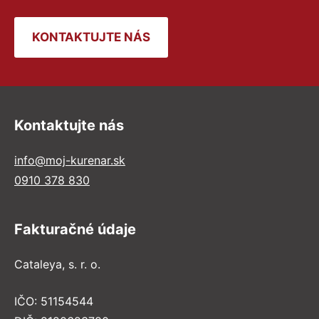
KONTAKTUJTE NÁS
Kontaktujte nás
info@moj-kurenar.sk
0910 378 830
Fakturačné údaje
Cataleya, s. r. o.
IČO: 51154544