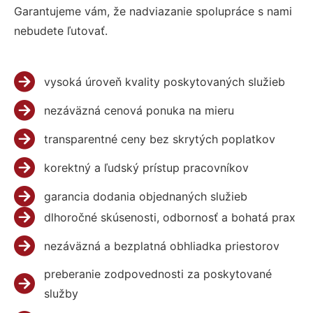
Garantujeme vám, že nadviazanie spolupráce s nami
nebudete ľutovať.
vysoká úroveň kvality poskytovaných služieb
nezáväzná cenová ponuka na mieru
transparentné ceny bez skrytých poplatkov
korektný a ľudský prístup pracovníkov
garancia dodania objednaných služieb
dlhoročné skúsenosti, odbornosť a bohatá prax
nezáväzná a bezplatná obhliadka priestorov
preberanie zodpovednosti za poskytované
služby