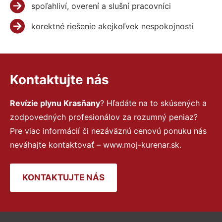
spoľahliví, overení a slušní pracovníci
korektné riešenie akejkoľvek nespokojnosti
Kontaktujte nás
Revízie plynu Krasňany
? Hľadáte na to skúsených a
zodpovedných profesionálov za rozumný peniaz?
Pre viac informácií či nezáväznú cenovú ponuku nás
neváhajte kontaktovať – www.moj-kurenar.sk.
KONTAKTUJTE NÁS