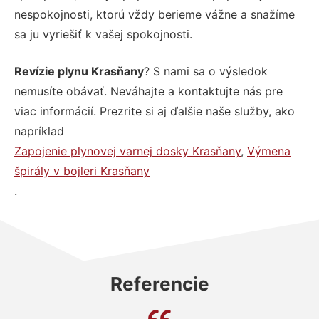
nespokojnosti, ktorú vždy berieme vážne a snažíme
sa ju vyriešiť k vašej spokojnosti.
Revízie plynu Krasňany
? S nami sa o výsledok
nemusíte obávať. Neváhajte a kontaktujte nás pre
viac informácií. Prezrite si aj ďalšie naše služby, ako
napríklad
Zapojenie plynovej varnej dosky Krasňany
,
Výmena
špirály v bojleri Krasňany
.
Referencie