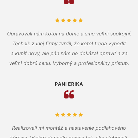
Opravovali nám kotol na dome a sme veľmi spokojní.
Technik z inej firmy tvrdil, že kotol treba vyhodiť
a kúpiť nový, ale pán nám ho dokázal opraviť a za
veľmi dobrú cenu. Výborný a profesionálny prístup.
PANI ERIKA
Realizovali mi montáž a nastavenie podlahového
kúrenia. Všetko dopadlo presne tak, ako sľubovali.