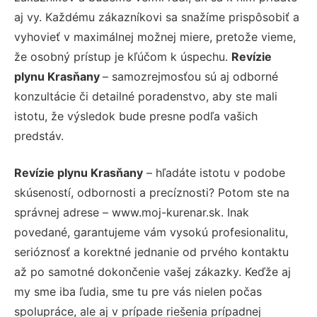
aj vy. Každému zákazníkovi sa snažíme prispôsobiť a
vyhovieť v maximálnej možnej miere, pretože vieme,
že osobný prístup je kľúčom k úspechu.
Revízie
plynu Krasňany
– samozrejmosťou sú aj odborné
konzultácie či detailné poradenstvo, aby ste mali
istotu, že výsledok bude presne podľa vašich
predstáv.
Revízie plynu Krasňany
– hľadáte istotu v podobe
skúseností, odbornosti a precíznosti? Potom ste na
správnej adrese – www.moj-kurenar.sk. Inak
povedané, garantujeme vám vysokú profesionalitu,
serióznosť a korektné jednanie od prvého kontaktu
až po samotné dokončenie vašej zákazky. Keďže aj
my sme iba ľudia, sme tu pre vás nielen počas
spolupráce, ale aj v prípade riešenia prípadnej