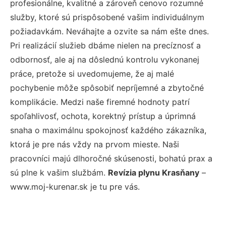
profesionálne, kvalitné a zároveň cenovo rozumné
služby, ktoré sú prispôsobené vašim individuálnym
požiadavkám. Neváhajte a ozvite sa nám ešte dnes.
Pri realizácií služieb dbáme nielen na precíznosť a
odbornosť, ale aj na dôslednú kontrolu vykonanej
práce, pretože si uvedomujeme, že aj malé
pochybenie môže spôsobiť nepríjemné a zbytočné
komplikácie. Medzi naše firemné hodnoty patrí
spoľahlivosť, ochota, korektný prístup a úprimná
snaha o maximálnu spokojnosť každého zákazníka,
ktorá je pre nás vždy na prvom mieste. Naši
pracovníci majú dlhoročné skúsenosti, bohatú prax a
sú plne k vašim službám.
Revízia plynu Krasňany
–
www.moj-kurenar.sk je tu pre vás.