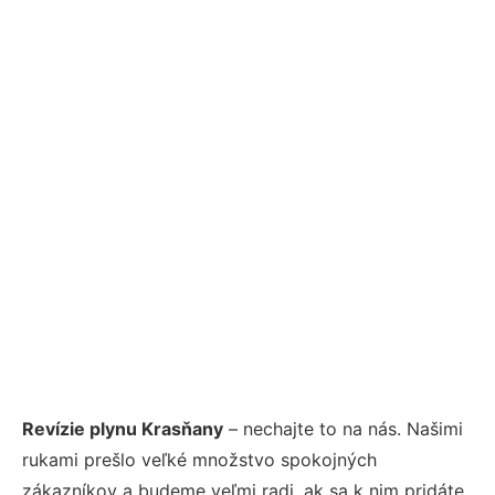
Revízie plynu Krasňany
– nechajte to na nás. Našimi
rukami prešlo veľké množstvo spokojných
zákazníkov a budeme veľmi radi, ak sa k nim pridáte