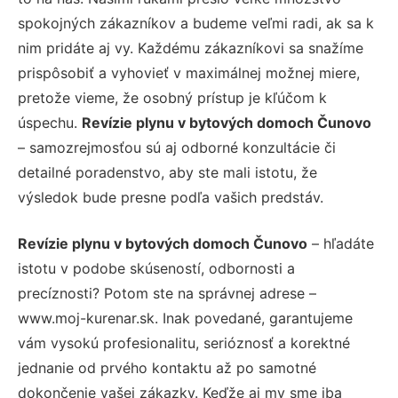
spokojných zákazníkov a budeme veľmi radi, ak sa k
nim pridáte aj vy. Každému zákazníkovi sa snažíme
prispôsobiť a vyhovieť v maximálnej možnej miere,
pretože vieme, že osobný prístup je kľúčom k
úspechu.
Revízie plynu v bytových domoch Čunovo
– samozrejmosťou sú aj odborné konzultácie či
detailné poradenstvo, aby ste mali istotu, že
výsledok bude presne podľa vašich predstáv.
Revízie plynu v bytových domoch Čunovo
– hľadáte
istotu v podobe skúseností, odbornosti a
precíznosti? Potom ste na správnej adrese –
www.moj-kurenar.sk. Inak povedané, garantujeme
vám vysokú profesionalitu, serióznosť a korektné
jednanie od prvého kontaktu až po samotné
dokončenie vašej zákazky. Keďže aj my sme iba