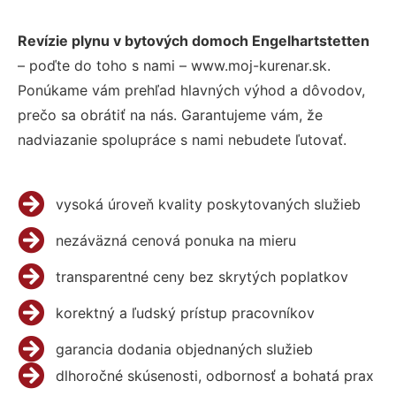
Revízie plynu v bytových domoch Engelhartstetten
– poďte do toho s nami – www.moj-kurenar.sk.
Ponúkame vám prehľad hlavných výhod a dôvodov,
prečo sa obrátiť na nás. Garantujeme vám, že
nadviazanie spolupráce s nami nebudete ľutovať.
vysoká úroveň kvality poskytovaných služieb
nezáväzná cenová ponuka na mieru
transparentné ceny bez skrytých poplatkov
korektný a ľudský prístup pracovníkov
garancia dodania objednaných služieb
dlhoročné skúsenosti, odbornosť a bohatá prax