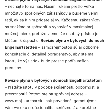
– nechajte to na nás. Našimi rukami prešlo veľké
množstvo spokojných zákazníkov a budeme veľmi
radi, ak sa k nim pridáte aj vy. Každému zákazníkovi
sa snažíme prispôsobiť a vyhovieť v maximálnej
možnej miere, pretože vieme, že osobný prístup je
kľúčom k úspechu.
Revízie plynu v bytových domoch
Engelhartstetten
– samozrejmosťou sú aj odborné
konzultácie či detailné poradenstvo, aby ste mali
istotu, že výsledok bude presne podľa vašich
predstáv.
Revízie plynu v bytových domoch Engelhartstetten
– hľadáte istotu v podobe skúseností, odbornosti a
precíznosti? Potom ste na správnej adrese –
www.moj-kurenar.sk. Inak povedané, garantujeme
vám vysokú profesionalitu, serióznosť a korektné