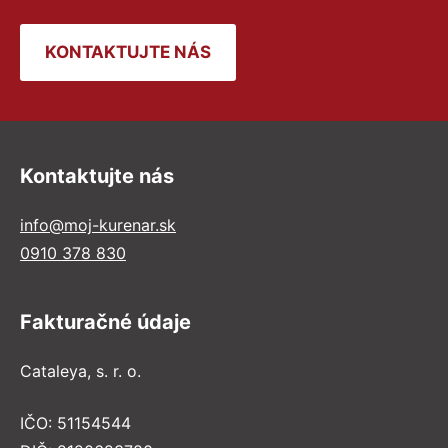
KONTAKTUJTE NÁS
Kontaktujte nás
info@moj-kurenar.sk
0910 378 830
Fakturačné údaje
Cataleya, s. r. o.
IČO: 51154544