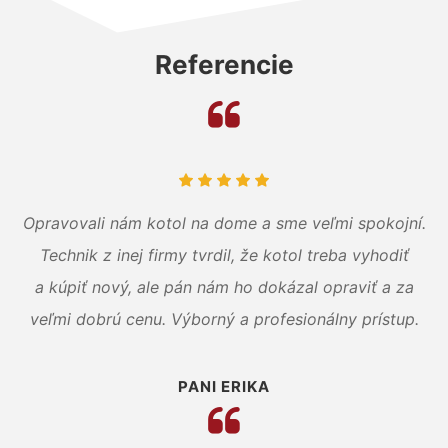
Referencie
Opravovali nám kotol na dome a sme veľmi spokojní.
Technik z inej firmy tvrdil, že kotol treba vyhodiť
a kúpiť nový, ale pán nám ho dokázal opraviť a za
veľmi dobrú cenu. Výborný a profesionálny prístup.
PANI ERIKA