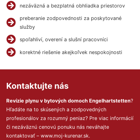
nezáväzná a bezplatná obhliadka priestorov
preberanie zodpovednosti za poskytované
služby
spoľahliví, overení a slušní pracovníci
korektné riešenie akejkoľvek nespokojnosti
Kontaktujte nás
Revízie plynu v bytových domoch Engelhartstetten
?
Hľadáte na to skúsených a zodpovedných
profesionálov za rozumný peniaz? Pre viac informácií
či nezáväznú cenovú ponuku nás neváhajte
kontaktovať – www.moj-kurenar.sk.