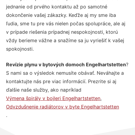
jednanie od prvého kontaktu až po samotné
dokončenie vašej zákazky. Keďže aj my sme iba
ľudia, sme tu pre vás nielen počas spolupráce, ale aj
v prípade riešenia prípadnej nespokojnosti, ktorú
vždy berieme vážne a snažíme sa ju vyriešiť k vašej
spokojnosti.
Revízie plynu v bytových domoch Engelhartstetten
?
S nami sa o výsledok nemusíte obávať. Neváhajte a
kontaktujte nás pre viac informácií. Prezrite si aj
ďalšie naše služby, ako napríklad
Výmena špirály v bojleri Engelhartstetten
,
Odvzdušnenie radiátorov v byte Engelhartstetten
.