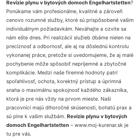
Revízie plynu v bytových domoch Engelhartstetten
?
Ponúkame vám profesionálne, kvalitné a zároveň
cenovo rozumné služby, ktoré sú prispôsobené vašim
individuálnym požiadavkám. Neváhajte a ozvite sa
nám ešte dnes. Pri realizácií služieb dbáme nielen na
precíznosť a odbornosť, ale aj na dôslednú kontrolu
vykonanej práce, pretože si uvedomujeme, že aj malé
pochybenie môže spôsobiť nepríjemné a zbytočné
komplikácie. Medzi naše firemné hodnoty patrí
spoľahlivosť, ochota, korektný prístup a úprimná
snaha o maximálnu spokojnosť každého zákazníka,
ktorá je pre nás vždy na prvom mieste. Naši
pracovníci majú dlhoročné skúsenosti, bohatú prax a
sú plne k vašim službám.
Revízie plynu v bytových
domoch Engelhartstetten
– www.moj-kurenar.sk je
tu pre vás.