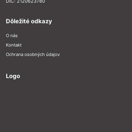
DIČ: 2120623780
Dôležité odkazy
O nás
Kontakt
Ochrana osobných údajov
Logo