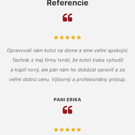
Referencie
Opravovali nám kotol na dome a sme veľmi spokojní.
Technik z inej firmy tvrdil, že kotol treba vyhodiť
a kúpiť nový, ale pán nám ho dokázal opraviť a za
veľmi dobrú cenu. Výborný a profesionálny prístup.
PANI ERIKA