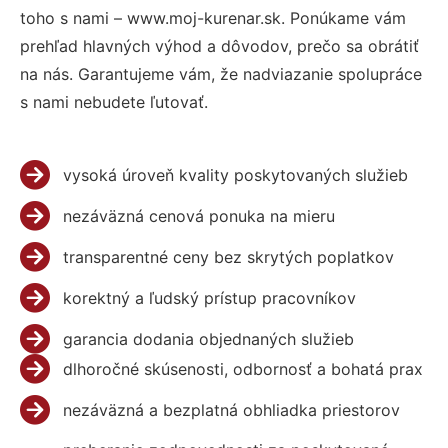
toho s nami – www.moj-kurenar.sk. Ponúkame vám
prehľad hlavných výhod a dôvodov, prečo sa obrátiť
na nás. Garantujeme vám, že nadviazanie spolupráce
s nami nebudete ľutovať.
vysoká úroveň kvality poskytovaných služieb
nezáväzná cenová ponuka na mieru
transparentné ceny bez skrytých poplatkov
korektný a ľudský prístup pracovníkov
garancia dodania objednaných služieb
dlhoročné skúsenosti, odbornosť a bohatá prax
nezáväzná a bezplatná obhliadka priestorov