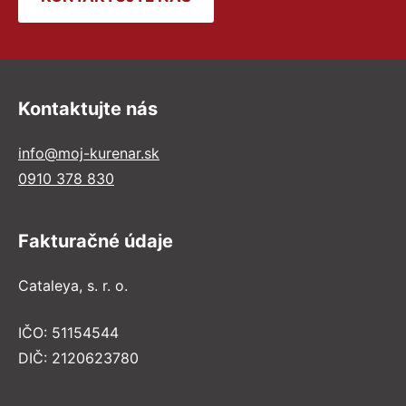
Kontaktujte nás
info@moj-kurenar.sk
0910 378 830
Fakturačné údaje
Cataleya, s. r. o.
IČO: 51154544
DIČ: 2120623780