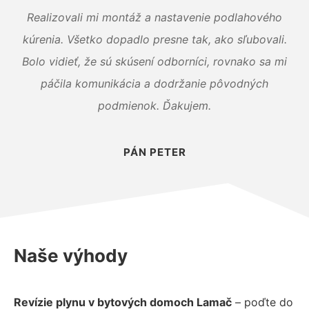
Realizovali mi montáž a nastavenie podlahového
kúrenia. Všetko dopadlo presne tak, ako sľubovali.
Bolo vidieť, že sú skúsení odborníci, rovnako sa mi
páčila komunikácia a dodržanie pôvodných
podmienok. Ďakujem.
PÁN PETER
Naše výhody
Revízie plynu v bytových domoch Lamač
– poďte do