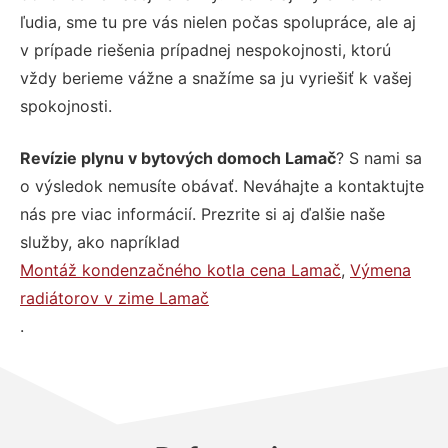
ľudia, sme tu pre vás nielen počas spolupráce, ale aj
v prípade riešenia prípadnej nespokojnosti, ktorú
vždy berieme vážne a snažíme sa ju vyriešiť k vašej
spokojnosti.
Revízie plynu v bytových domoch Lamač
? S nami sa
o výsledok nemusíte obávať. Neváhajte a kontaktujte
nás pre viac informácií. Prezrite si aj ďalšie naše
služby, ako napríklad
Montáž kondenzačného kotla cena Lamač
,
Výmena
radiátorov v zime Lamač
.