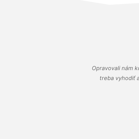
Opravovali nám ko
treba vyhodiť 