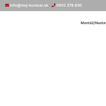
info@moj-kurenar.sk
0910 378 830
Montáž/Nasta
Revízna s