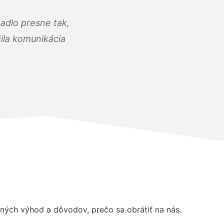
adlo presne tak,
čila komunikácia
ých výhod a dôvodov, prečo sa obrátiť na nás.