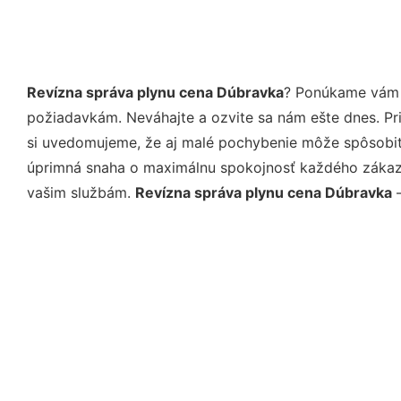
Revízna správa plynu cena Dúbravka
? Ponúkame vám p
požiadavkám. Neváhajte a ozvite sa nám ešte dnes. Pri 
si uvedomujeme, že aj malé pochybenie môže spôsobiť 
úprimná snaha o maximálnu spokojnosť každého zákazní
vašim službám.
Revízna správa plynu cena Dúbravka
–