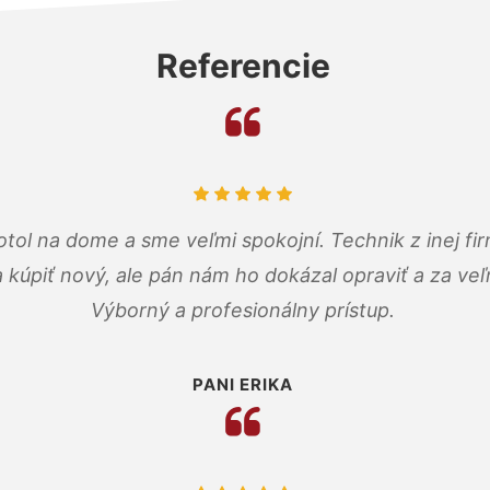
Referencie
tol na dome a sme veľmi spokojní. Technik z inej firm
a kúpiť nový, ale pán nám ho dokázal opraviť a za ve
Výborný a profesionálny prístup.
PANI ERIKA