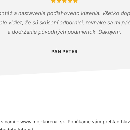
ontáž a nastavenie podlahového kúrenia. Všetko dop
olo vidieť, že sú skúsení odborníci, rovnako sa mi pá
a dodržanie pôvodných podmienok. Ďakujem.
PÁN PETER
s nami – www.moj-kurenar.sk. Ponúkame vám prehľad hlavn
budete ľutovať.