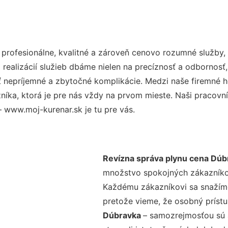
rofesionálne, kvalitné a zároveň cenovo rozumné služby, 
realizácií služieb dbáme nielen na precíznosť a odbornosť,
nepríjemné a zbytočné komplikácie. Medzi naše firemné hod
ka, ktorá je pre nás vždy na prvom mieste. Naši pracovníc
 www.moj-kurenar.sk je tu pre vás.
Revízna správa plynu cena Dúb
množstvo spokojných zákazníkov 
Každému zákazníkovi sa snažíme
pretože vieme, že osobný príst
Dúbravka
– samozrejmosťou sú a