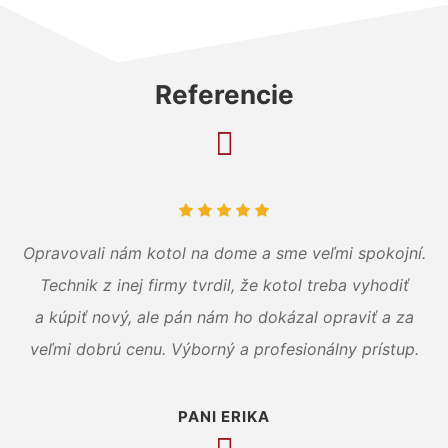
Referencie
Opravovali nám kotol na dome a sme veľmi spokojní.
Technik z inej firmy tvrdil, že kotol treba vyhodiť
a kúpiť nový, ale pán nám ho dokázal opraviť a za
veľmi dobrú cenu. Výborný a profesionálny prístup.
PANI ERIKA