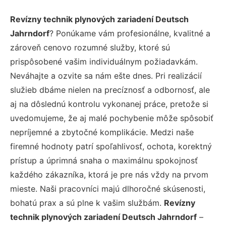
Revízny technik plynových zariadení Deutsch
Jahrndorf
? Ponúkame vám profesionálne, kvalitné a
zároveň cenovo rozumné služby, ktoré sú
prispôsobené vašim individuálnym požiadavkám.
Neváhajte a ozvite sa nám ešte dnes. Pri realizácií
služieb dbáme nielen na precíznosť a odbornosť, ale
aj na dôslednú kontrolu vykonanej práce, pretože si
uvedomujeme, že aj malé pochybenie môže spôsobiť
nepríjemné a zbytočné komplikácie. Medzi naše
firemné hodnoty patrí spoľahlivosť, ochota, korektný
prístup a úprimná snaha o maximálnu spokojnosť
každého zákazníka, ktorá je pre nás vždy na prvom
mieste. Naši pracovníci majú dlhoročné skúsenosti,
bohatú prax a sú plne k vašim službám.
Revízny
technik plynových zariadení Deutsch Jahrndorf
–