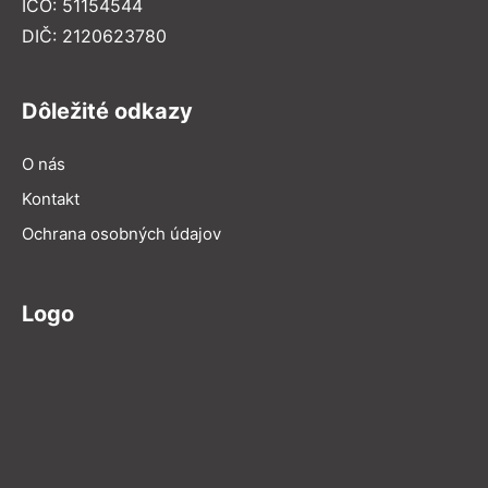
IČO: 51154544
DIČ: 2120623780
Dôležité odkazy
O nás
Kontakt
Ochrana osobných údajov
Logo