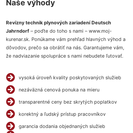
Naše výhody
Revízny technik plynových zariadení Deutsch
Jahrndorf
– poďte do toho s nami – www.moj-
kurenar.sk. Ponúkame vám prehľad hlavných výhod a
dôvodov, prečo sa obrátiť na nás. Garantujeme vám,
že nadviazanie spolupráce s nami nebudete ľutovať.
vysoká úroveň kvality poskytovaných služieb
nezáväzná cenová ponuka na mieru
transparentné ceny bez skrytých poplatkov
korektný a ľudský prístup pracovníkov
garancia dodania objednaných služieb