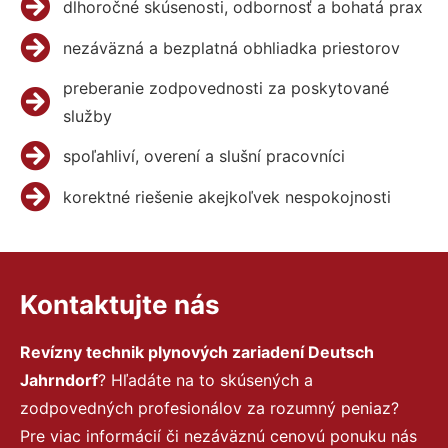
dlhoročné skúsenosti, odbornosť a bohatá prax
nezáväzná a bezplatná obhliadka priestorov
preberanie zodpovednosti za poskytované
služby
spoľahliví, overení a slušní pracovníci
korektné riešenie akejkoľvek nespokojnosti
Kontaktujte nás
Revízny technik plynových zariadení Deutsch
Jahrndorf
? Hľadáte na to skúsených a
zodpovedných profesionálov za rozumný peniaz?
Pre viac informácií či nezáväznú cenovú ponuku nás