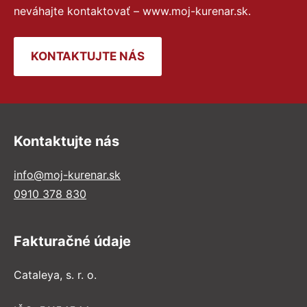
neváhajte kontaktovať – www.moj-kurenar.sk.
KONTAKTUJTE NÁS
Kontaktujte nás
info@moj-kurenar.sk
0910 378 830
Fakturačné údaje
Cataleya, s. r. o.