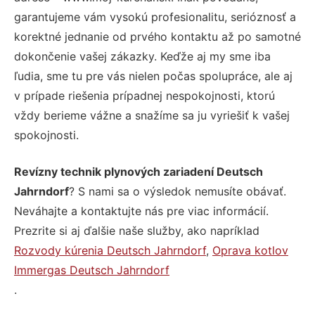
garantujeme vám vysokú profesionalitu, serióznosť a
korektné jednanie od prvého kontaktu až po samotné
dokončenie vašej zákazky. Keďže aj my sme iba
ľudia, sme tu pre vás nielen počas spolupráce, ale aj
v prípade riešenia prípadnej nespokojnosti, ktorú
vždy berieme vážne a snažíme sa ju vyriešiť k vašej
spokojnosti.
Revízny technik plynových zariadení Deutsch
Jahrndorf
? S nami sa o výsledok nemusíte obávať.
Neváhajte a kontaktujte nás pre viac informácií.
Prezrite si aj ďalšie naše služby, ako napríklad
Rozvody kúrenia Deutsch Jahrndorf
,
Oprava kotlov
Immergas Deutsch Jahrndorf
.