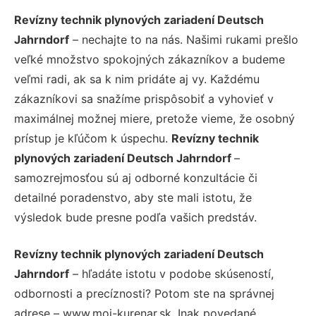
Revízny technik plynových zariadení Deutsch
Jahrndorf
– nechajte to na nás. Našimi rukami prešlo
veľké množstvo spokojných zákazníkov a budeme
veľmi radi, ak sa k nim pridáte aj vy. Každému
zákazníkovi sa snažíme prispôsobiť a vyhovieť v
maximálnej možnej miere, pretože vieme, že osobný
prístup je kľúčom k úspechu.
Revízny technik
plynových zariadení Deutsch Jahrndorf
–
samozrejmosťou sú aj odborné konzultácie či
detailné poradenstvo, aby ste mali istotu, že
výsledok bude presne podľa vašich predstáv.
Revízny technik plynových zariadení Deutsch
Jahrndorf
– hľadáte istotu v podobe skúseností,
odbornosti a precíznosti? Potom ste na správnej
adrese – www.moj-kurenar.sk. Inak povedané,