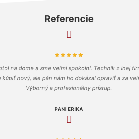
Referencie
tol na dome a sme veľmi spokojní. Technik z inej firm
a kúpiť nový, ale pán nám ho dokázal opraviť a za ve
Výborný a profesionálny prístup.
PANI ERIKA