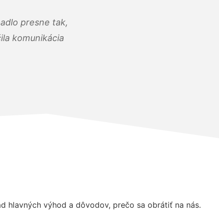
adlo presne tak,
čila komunikácia
 hlavných výhod a dôvodov, prečo sa obrátiť na nás.