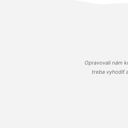
Opravovali nám ko
treba vyhodiť 