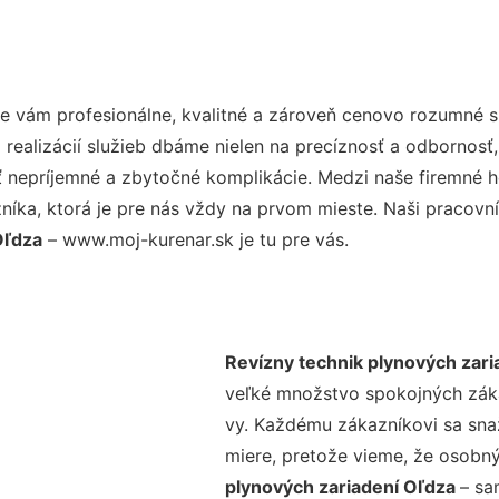
 vám profesionálne, kvalitné a zároveň cenovo rozumné sl
realizácií služieb dbáme nielen na precíznosť a odbornosť,
nepríjemné a zbytočné komplikácie. Medzi naše firemné hod
ka, ktorá je pre nás vždy na prvom mieste. Naši pracovníc
Oľdza
– www.moj-kurenar.sk je tu pre vás.
Revízny technik plynových zari
veľké množstvo spokojných zákaz
vy. Každému zákazníkovi sa sna
miere, pretože vieme, že osobný
plynových zariadení Oľdza
– sa