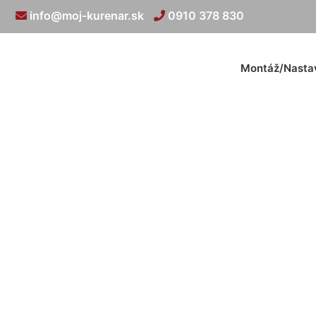
info@moj-kurenar.sk
0910 378 830
Montáž/Nasta
Revízny tech