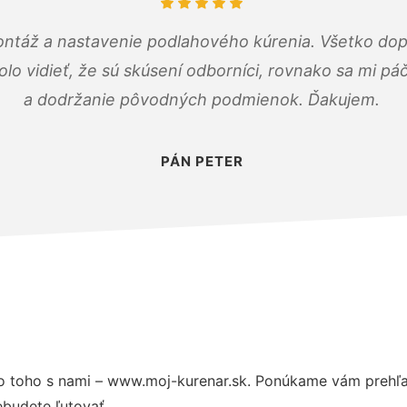
ontáž a nastavenie podlahového kúrenia. Všetko dop
olo vidieť, že sú skúsení odborníci, rovnako sa mi pá
a dodržanie pôvodných podmienok. Ďakujem.
PÁN PETER
 toho s nami – www.moj-kurenar.sk. Ponúkame vám prehľad
budete ľutovať.