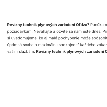
Revízny technik plynových zariadení Oľdza
? Ponúkame
požiadavkám. Neváhajte a ozvite sa nám ešte dnes. Pri 
si uvedomujeme, že aj malé pochybenie môže spôsobiť 
úprimná snaha o maximálnu spokojnosť každého zákazní
vašim službám.
Revízny technik plynových zariadení 