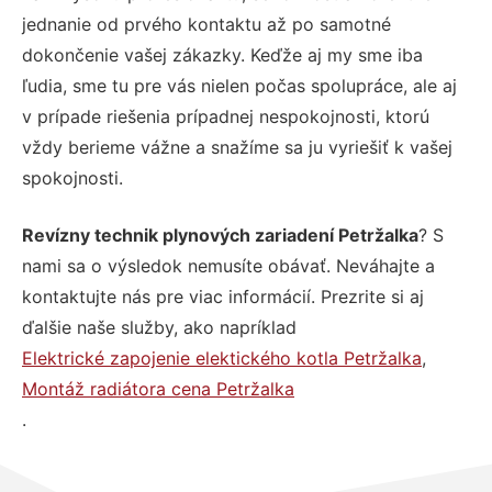
jednanie od prvého kontaktu až po samotné
dokončenie vašej zákazky. Keďže aj my sme iba
ľudia, sme tu pre vás nielen počas spolupráce, ale aj
v prípade riešenia prípadnej nespokojnosti, ktorú
vždy berieme vážne a snažíme sa ju vyriešiť k vašej
spokojnosti.
Revízny technik plynových zariadení Petržalka
? S
nami sa o výsledok nemusíte obávať. Neváhajte a
kontaktujte nás pre viac informácií. Prezrite si aj
ďalšie naše služby, ako napríklad
Elektrické zapojenie elektického kotla Petržalka
,
Montáž radiátora cena Petržalka
.