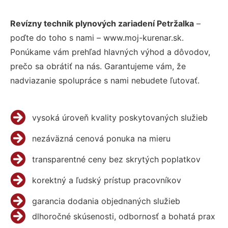
Revízny technik plynových zariadení Petržalka
–
poďte do toho s nami – www.moj-kurenar.sk.
Ponúkame vám prehľad hlavných výhod a dôvodov,
prečo sa obrátiť na nás. Garantujeme vám, že
nadviazanie spolupráce s nami nebudete ľutovať.
vysoká úroveň kvality poskytovaných služieb
nezáväzná cenová ponuka na mieru
transparentné ceny bez skrytých poplatkov
korektný a ľudský prístup pracovníkov
garancia dodania objednaných služieb
dlhoročné skúsenosti, odbornosť a bohatá prax