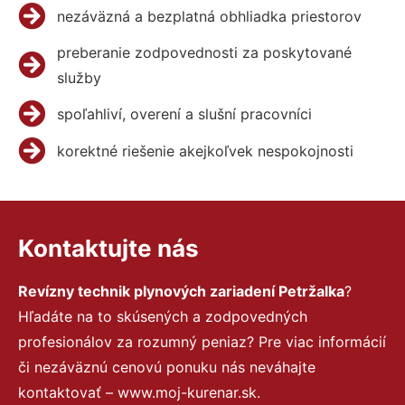
nezáväzná a bezplatná obhliadka priestorov
preberanie zodpovednosti za poskytované
služby
spoľahliví, overení a slušní pracovníci
korektné riešenie akejkoľvek nespokojnosti
Kontaktujte nás
Revízny technik plynových zariadení Petržalka
?
Hľadáte na to skúsených a zodpovedných
profesionálov za rozumný peniaz? Pre viac informácií
či nezáväznú cenovú ponuku nás neváhajte
kontaktovať – www.moj-kurenar.sk.