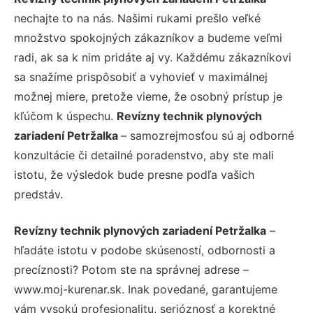
nechajte to na nás. Našimi rukami prešlo veľké
množstvo spokojných zákazníkov a budeme veľmi
radi, ak sa k nim pridáte aj vy. Každému zákazníkovi
sa snažíme prispôsobiť a vyhovieť v maximálnej
možnej miere, pretože vieme, že osobný prístup je
kľúčom k úspechu.
Revízny technik plynových
zariadení Petržalka
– samozrejmosťou sú aj odborné
konzultácie či detailné poradenstvo, aby ste mali
istotu, že výsledok bude presne podľa vašich
predstáv.
Revízny technik plynových zariadení Petržalka
–
hľadáte istotu v podobe skúseností, odbornosti a
precíznosti? Potom ste na správnej adrese –
www.moj-kurenar.sk. Inak povedané, garantujeme
vám vysokú profesionalitu, serióznosť a korektné