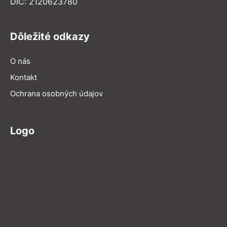
DIČ: 2120623780
Dôležité odkazy
O nás
Kontakt
Ochrana osobných údajov
Logo