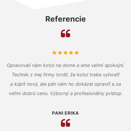
Referencie
Opravovali nám kotol na dome a sme veľmi spokojní.
Technik z inej firmy tvrdil, že kotol treba vyhodiť
a kúpiť nový, ale pán nám ho dokázal opraviť a za
veľmi dobrú cenu. Výborný a profesionálny prístup.
PANI ERIKA