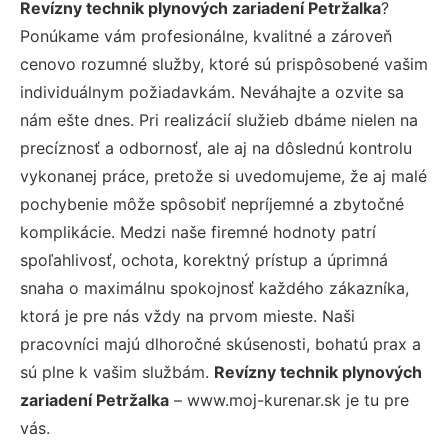
Revízny technik plynových zariadení Petržalka
?
Ponúkame vám profesionálne, kvalitné a zároveň
cenovo rozumné služby, ktoré sú prispôsobené vašim
individuálnym požiadavkám. Neváhajte a ozvite sa
nám ešte dnes. Pri realizácií služieb dbáme nielen na
precíznosť a odbornosť, ale aj na dôslednú kontrolu
vykonanej práce, pretože si uvedomujeme, že aj malé
pochybenie môže spôsobiť nepríjemné a zbytočné
komplikácie. Medzi naše firemné hodnoty patrí
spoľahlivosť, ochota, korektný prístup a úprimná
snaha o maximálnu spokojnosť každého zákazníka,
ktorá je pre nás vždy na prvom mieste. Naši
pracovníci majú dlhoročné skúsenosti, bohatú prax a
sú plne k vašim službám.
Revízny technik plynových
zariadení Petržalka
– www.moj-kurenar.sk je tu pre
vás.