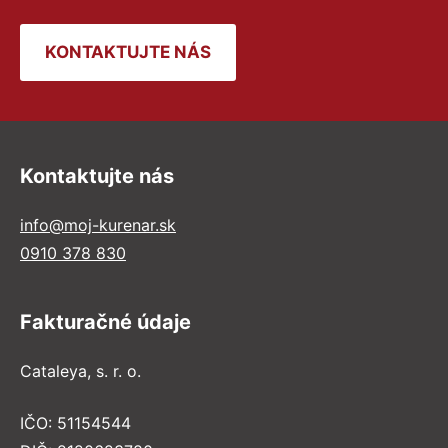
KONTAKTUJTE NÁS
Kontaktujte nás
info@moj-kurenar.sk
0910 378 830
Fakturačné údaje
Cataleya, s. r. o.
IČO: 51154544