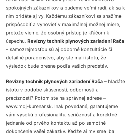
spokojných zákazníkov a budeme veľmi radi, ak sa k
nim pridáte aj vy. Každému zákazníkovi sa snažíme
prispôsobiť a vyhovieť v maximálnej možnej miere,
pretože vieme, že osobný prístup je kľúčom k
úspechu.
Revízny technik plynových zariadení Rača
– samozrejmosťou sú aj odborné konzultácie či
detailné poradenstvo, aby ste mali istotu, že
výsledok bude presne podľa vašich predstáv.
Revízny technik plynových zariadení Rača
– hľadáte
istotu v podobe skúseností, odbornosti a
precíznosti? Potom ste na správnej adrese –
www.moj-kurenar.sk. Inak povedané, garantujeme
vám vysokú profesionalitu, serióznosť a korektné
jednanie od prvého kontaktu až po samotné
dokončenie vašej zákazky. Keďže aj my sme iba