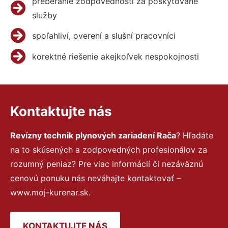
preberanie zodpovednosti za poskytované
služby
spoľahliví, overení a slušní pracovníci
korektné riešenie akejkoľvek nespokojnosti
Kontaktujte nás
Revízny technik plynových zariadení Rača
? Hľadáte
na to skúsených a zodpovedných profesionálov za
rozumný peniaz? Pre viac informácií či nezáväznú
cenovú ponuku nás neváhajte kontaktovať –
www.moj-kurenar.sk.
KONTAKTUJTE NÁS