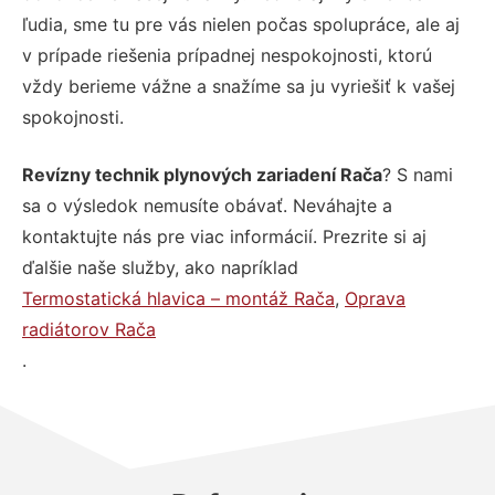
ľudia, sme tu pre vás nielen počas spolupráce, ale aj
v prípade riešenia prípadnej nespokojnosti, ktorú
vždy berieme vážne a snažíme sa ju vyriešiť k vašej
spokojnosti.
Revízny technik plynových zariadení Rača
? S nami
sa o výsledok nemusíte obávať. Neváhajte a
kontaktujte nás pre viac informácií. Prezrite si aj
ďalšie naše služby, ako napríklad
Termostatická hlavica – montáž Rača
,
Oprava
radiátorov Rača
.