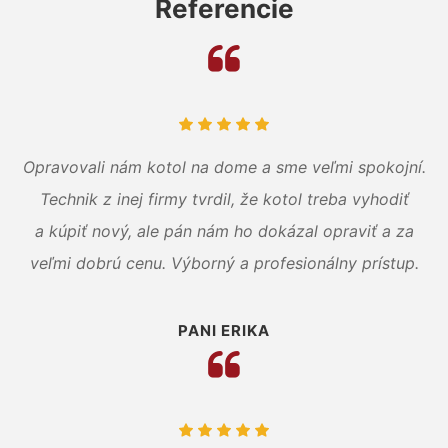
Referencie
Opravovali nám kotol na dome a sme veľmi spokojní.
Technik z inej firmy tvrdil, že kotol treba vyhodiť
a kúpiť nový, ale pán nám ho dokázal opraviť a za
veľmi dobrú cenu. Výborný a profesionálny prístup.
PANI ERIKA