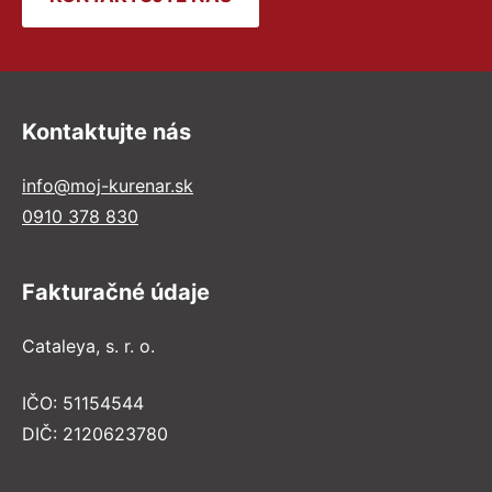
Kontaktujte nás
info@moj-kurenar.sk
0910 378 830
Fakturačné údaje
Cataleya, s. r. o.
IČO: 51154544
DIČ: 2120623780