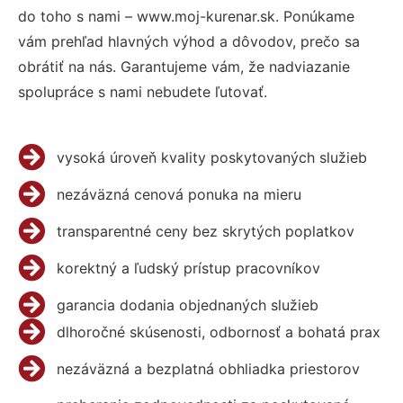
do toho s nami – www.moj-kurenar.sk. Ponúkame
vám prehľad hlavných výhod a dôvodov, prečo sa
obrátiť na nás. Garantujeme vám, že nadviazanie
spolupráce s nami nebudete ľutovať.
vysoká úroveň kvality poskytovaných služieb
nezáväzná cenová ponuka na mieru
transparentné ceny bez skrytých poplatkov
korektný a ľudský prístup pracovníkov
garancia dodania objednaných služieb
dlhoročné skúsenosti, odbornosť a bohatá prax
nezáväzná a bezplatná obhliadka priestorov