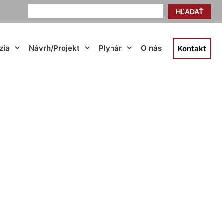
HĽADAŤ
zia
Návrh/Projekt
Plynár
O nás
Kontakt
attendorf