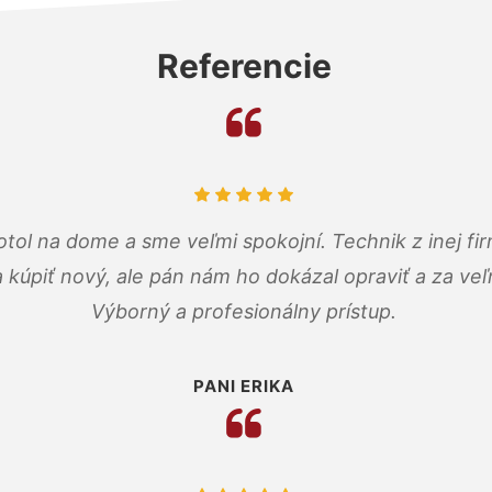
Referencie
tol na dome a sme veľmi spokojní. Technik z inej firm
a kúpiť nový, ale pán nám ho dokázal opraviť a za ve
Výborný a profesionálny prístup.
PANI ERIKA