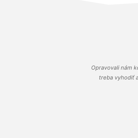
Opravovali nám ko
treba vyhodiť 