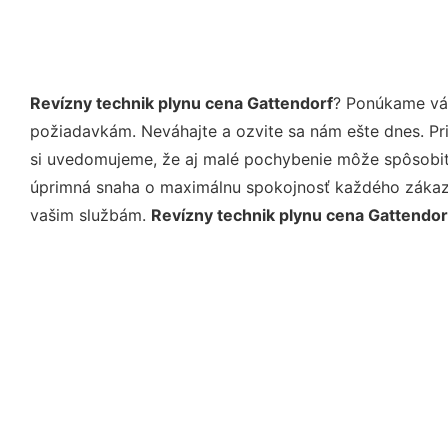
Revízny technik plynu cena Gattendorf
? Ponúkame vám
požiadavkám. Neváhajte a ozvite sa nám ešte dnes. Pri 
si uvedomujeme, že aj malé pochybenie môže spôsobiť 
úprimná snaha o maximálnu spokojnosť každého zákazní
vašim službám.
Revízny technik plynu cena Gattendor