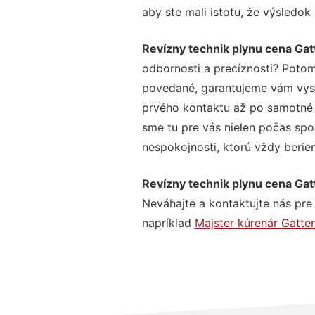
aby ste mali istotu, že výsledok
Revízny technik plynu cena Gat
odbornosti a precíznosti? Potom
povedané, garantujeme vám vysok
prvého kontaktu až po samotné 
sme tu pre vás nielen počas spol
nespokojnosti, ktorú vždy beriem
Revízny technik plynu cena Gat
Neváhajte a kontaktujte nás pre v
napríklad
Majster kúrenár Gatte