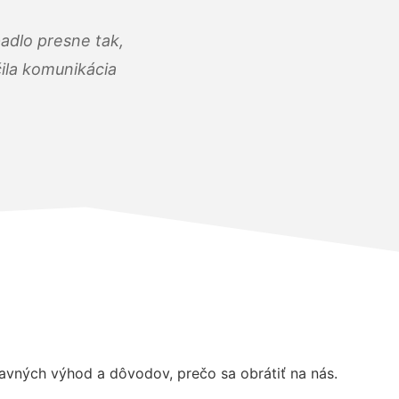
adlo presne tak,
čila komunikácia
vných výhod a dôvodov, prečo sa obrátiť na nás.