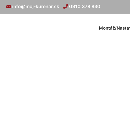
info@moj-kurenar.sk
0910 378 830
Montáž/Nasta
Revízny te