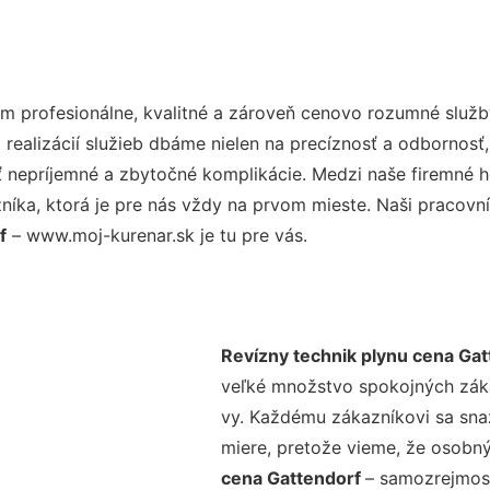
 profesionálne, kvalitné a zároveň cenovo rozumné služby
realizácií služieb dbáme nielen na precíznosť a odbornosť,
nepríjemné a zbytočné komplikácie. Medzi naše firemné hod
ka, ktorá je pre nás vždy na prvom mieste. Naši pracovníc
f
– www.moj-kurenar.sk je tu pre vás.
Revízny technik plynu cena Gat
veľké množstvo spokojných zákaz
vy. Každému zákazníkovi sa sna
miere, pretože vieme, že osobný
cena Gattendorf
– samozrejmosť