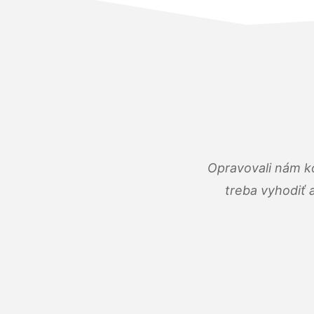
Opravovali nám ko
treba vyhodiť 