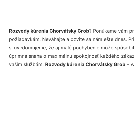
Rozvody kúrenia Chorvátsky Grob
? Ponúkame vám pro
požiadavkám. Neváhajte a ozvite sa nám ešte dnes. Pri 
si uvedomujeme, že aj malé pochybenie môže spôsobiť 
úprimná snaha o maximálnu spokojnosť každého zákazní
vašim službám.
Rozvody kúrenia Chorvátsky Grob
– w