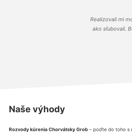
Realizovali mi m
ako sľubovali. B
Naše výhody
Rozvody kúrenia Chorvátsky Grob
– poďte do toho s 