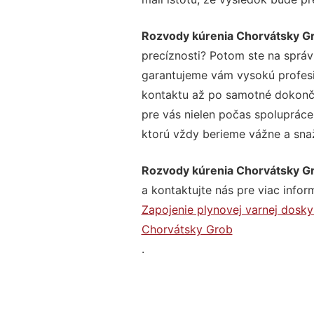
Rozvody kúrenia Chorvátsky G
precíznosti? Potom ste na správ
garantujeme vám vysokú profesio
kontaktu až po samotné dokonče
pre vás nielen počas spolupráce,
ktorú vždy berieme vážne a snaží
Rozvody kúrenia Chorvátsky G
a kontaktujte nás pre viac inform
Zapojenie plynovej varnej dosk
Chorvátsky Grob
.