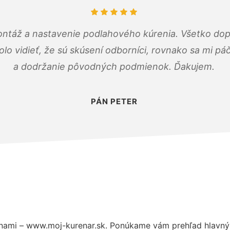
ontáž a nastavenie podlahového kúrenia. Všetko dop
olo vidieť, že sú skúsení odborníci, rovnako sa mi pá
a dodržanie pôvodných podmienok. Ďakujem.
PÁN PETER
nami – www.moj-kurenar.sk. Ponúkame vám prehľad hlavnýc