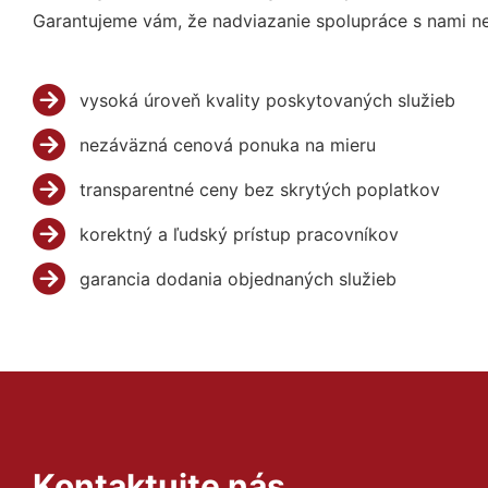
Garantujeme vám, že nadviazanie spolupráce s nami ne
vysoká úroveň kvality poskytovaných služieb
nezáväzná cenová ponuka na mieru
transparentné ceny bez skrytých poplatkov
korektný a ľudský prístup pracovníkov
garancia dodania objednaných služieb
Kontaktujte nás