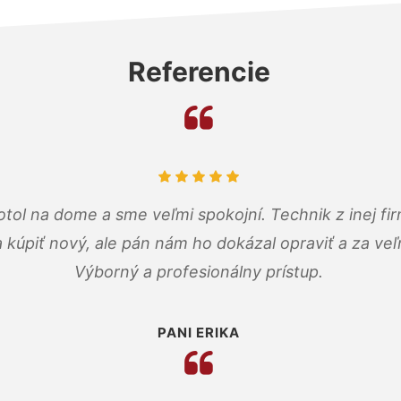
Referencie
tol na dome a sme veľmi spokojní. Technik z inej firm
a kúpiť nový, ale pán nám ho dokázal opraviť a za ve
Výborný a profesionálny prístup.
PANI ERIKA