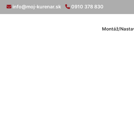
info@moj-kurenar.sk
0910 378 830
Montáž/Nasta
Rozvody 