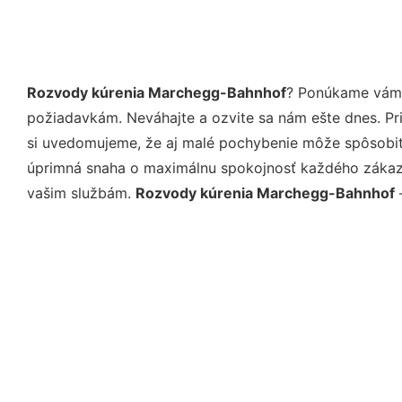
Rozvody kúrenia Marchegg-Bahnhof
? Ponúkame vám p
požiadavkám. Neváhajte a ozvite sa nám ešte dnes. Pri 
si uvedomujeme, že aj malé pochybenie môže spôsobiť 
úprimná snaha o maximálnu spokojnosť každého zákazní
vašim službám.
Rozvody kúrenia Marchegg-Bahnhof
–