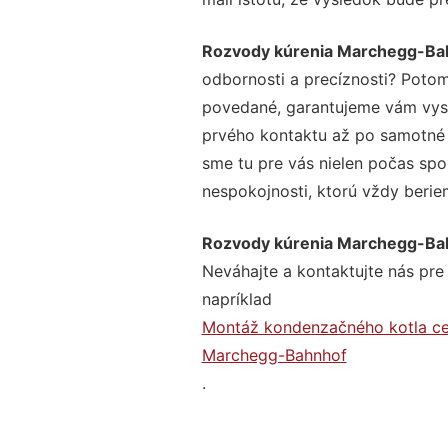
Rozvody kúrenia Marchegg-Ba
odbornosti a precíznosti? Potom
povedané, garantujeme vám vysok
prvého kontaktu až po samotné 
sme tu pre vás nielen počas spol
nespokojnosti, ktorú vždy beriem
Rozvody kúrenia Marchegg-Ba
Neváhajte a kontaktujte nás pre v
napríklad
Montáž kondenzačného kotla c
Marchegg-Bahnhof
.