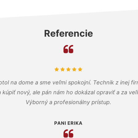
Referencie
tol na dome a sme veľmi spokojní. Technik z inej firm
a kúpiť nový, ale pán nám ho dokázal opraviť a za ve
Výborný a profesionálny prístup.
PANI ERIKA