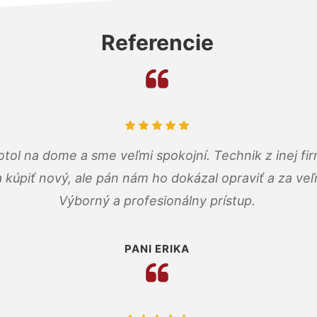
Referencie
tol na dome a sme veľmi spokojní. Technik z inej firm
a kúpiť nový, ale pán nám ho dokázal opraviť a za ve
Výborný a profesionálny prístup.
PANI ERIKA