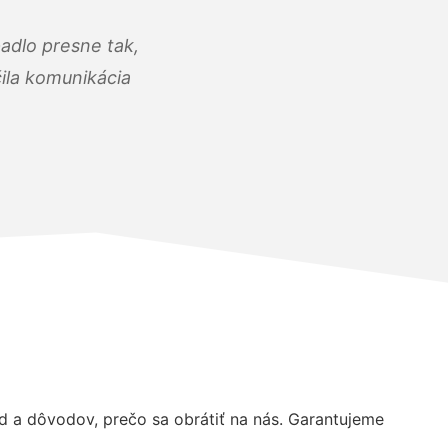
adlo presne tak,
čila komunikácia
 a dôvodov, prečo sa obrátiť na nás. Garantujeme