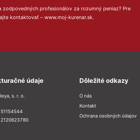
 a zodpovedných profesionálov za rozumný peniaz? Pre
ajte kontaktovať – www.moj-kurenar.sk.
kturačné údaje
Dôležité odkazy
eya, s. r. o.
O nás
Kontakt
: 51154544
Ochrana osobných údajov
: 2120623780