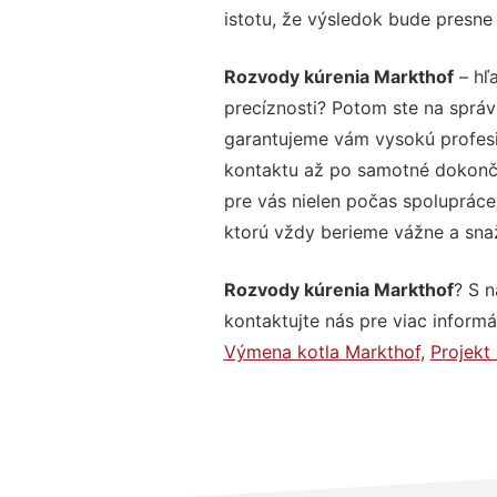
istotu, že výsledok bude presne
Rozvody kúrenia Markthof
– hľa
precíznosti? Potom ste na správ
garantujeme vám vysokú profesio
kontaktu až po samotné dokonče
pre vás nielen počas spolupráce,
ktorú vždy berieme vážne a snaží
Rozvody kúrenia Markthof
? S 
kontaktujte nás pre viac informác
Výmena kotla Markthof
,
Projekt