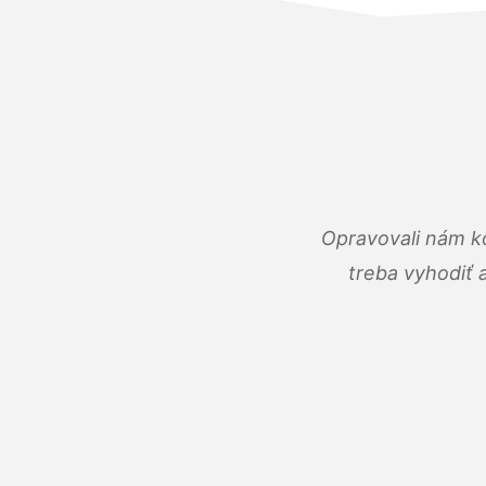
Opravovali nám ko
treba vyhodiť 