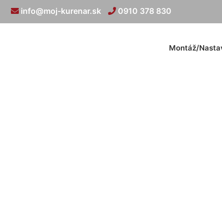
info@moj-kurenar.sk
0910 378 830
Montáž/Nasta
Rozv