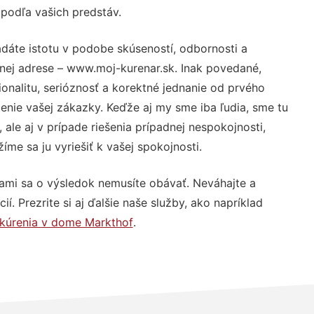
 podľa vašich predstáv.
dáte istotu v podobe skúseností, odbornosti a
nej adrese – www.moj-kurenar.sk. Inak povedané,
nalitu, serióznosť a korektné jednanie od prvého
nie vašej zákazky. Keďže aj my sme iba ľudia, sme tu
 ale aj v prípade riešenia prípadnej nespokojnosti,
me sa ju vyriešiť k vašej spokojnosti.
nami sa o výsledok nemusíte obávať. Neváhajte a
ií. Prezrite si aj ďalšie naše služby, ako napríklad
 kúrenia v dome Markthof
.