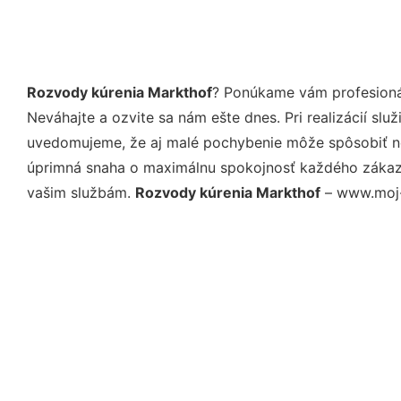
Rozvody kúrenia Markthof
? Ponúkame vám profesionál
Neváhajte a ozvite sa nám ešte dnes. Pri realizácií sl
uvedomujeme, že aj malé pochybenie môže spôsobiť nep
úprimná snaha o maximálnu spokojnosť každého zákazní
vašim službám.
Rozvody kúrenia Markthof
– www.moj-k