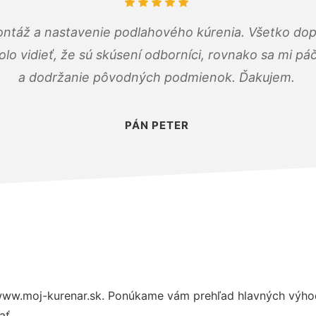
ontáž a nastavenie podlahového kúrenia. Všetko dop
olo vidieť, že sú skúsení odborníci, rovnako sa mi pá
a dodržanie pôvodných podmienok. Ďakujem.
PÁN PETER
www.moj-kurenar.sk. Ponúkame vám prehľad hlavných výhod
ať.