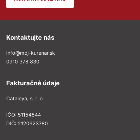
Kontaktujte nás
info@moj-kurenar.sk
0910 378 830
Fakturačné údaje
Cataleya, s. r. o.
IČO: 51154544
DIČ: 2120623780