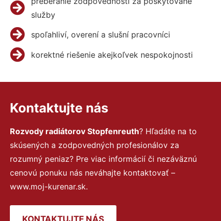
preberanie zodpovednosti za poskytované
služby
spoľahliví, overení a slušní pracovníci
korektné riešenie akejkoľvek nespokojnosti
Kontaktujte nás
Rozvody radiátorov Stopfenreuth
? Hľadáte na to
skúsených a zodpovedných profesionálov za
rozumný peniaz? Pre viac informácií či nezáväznú
cenovú ponuku nás neváhajte kontaktovať –
www.moj-kurenar.sk.
KONTAKTUJTE NÁS