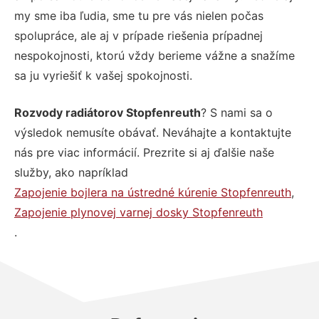
my sme iba ľudia, sme tu pre vás nielen počas
spolupráce, ale aj v prípade riešenia prípadnej
nespokojnosti, ktorú vždy berieme vážne a snažíme
sa ju vyriešiť k vašej spokojnosti.
Rozvody radiátorov Stopfenreuth
? S nami sa o
výsledok nemusíte obávať. Neváhajte a kontaktujte
nás pre viac informácií. Prezrite si aj ďalšie naše
služby, ako napríklad
Zapojenie bojlera na ústredné kúrenie Stopfenreuth
,
Zapojenie plynovej varnej dosky Stopfenreuth
.