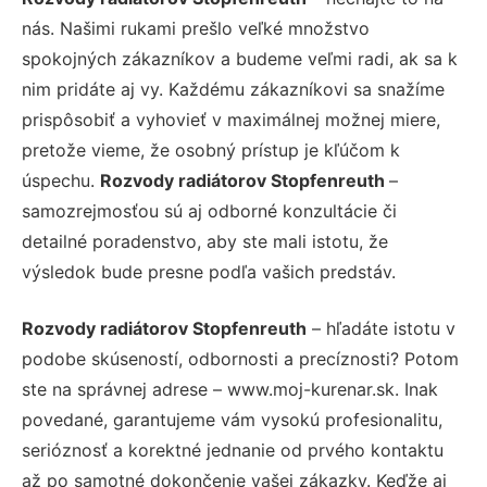
nás. Našimi rukami prešlo veľké množstvo
spokojných zákazníkov a budeme veľmi radi, ak sa k
nim pridáte aj vy. Každému zákazníkovi sa snažíme
prispôsobiť a vyhovieť v maximálnej možnej miere,
pretože vieme, že osobný prístup je kľúčom k
úspechu.
Rozvody radiátorov Stopfenreuth
–
samozrejmosťou sú aj odborné konzultácie či
detailné poradenstvo, aby ste mali istotu, že
výsledok bude presne podľa vašich predstáv.
Rozvody radiátorov Stopfenreuth
– hľadáte istotu v
podobe skúseností, odbornosti a precíznosti? Potom
ste na správnej adrese – www.moj-kurenar.sk. Inak
povedané, garantujeme vám vysokú profesionalitu,
serióznosť a korektné jednanie od prvého kontaktu
až po samotné dokončenie vašej zákazky. Keďže aj