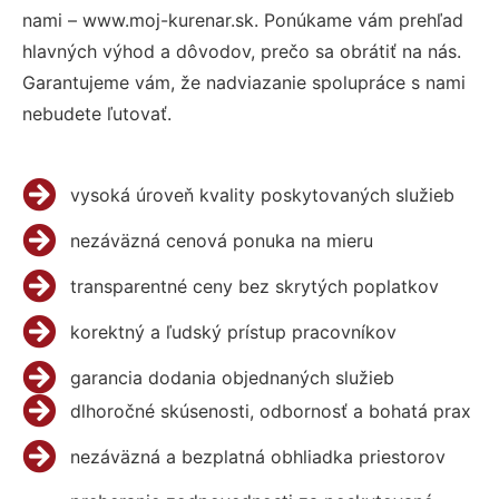
nami – www.moj-kurenar.sk. Ponúkame vám prehľad
hlavných výhod a dôvodov, prečo sa obrátiť na nás.
Garantujeme vám, že nadviazanie spolupráce s nami
nebudete ľutovať.
vysoká úroveň kvality poskytovaných služieb
nezáväzná cenová ponuka na mieru
transparentné ceny bez skrytých poplatkov
korektný a ľudský prístup pracovníkov
garancia dodania objednaných služieb
dlhoročné skúsenosti, odbornosť a bohatá prax
nezáväzná a bezplatná obhliadka priestorov