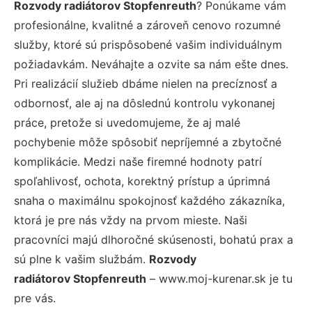
Rozvody radiátorov Stopfenreuth
? Ponúkame vám
profesionálne, kvalitné a zároveň cenovo rozumné
služby, ktoré sú prispôsobené vašim individuálnym
požiadavkám. Neváhajte a ozvite sa nám ešte dnes.
Pri realizácií služieb dbáme nielen na precíznosť a
odbornosť, ale aj na dôslednú kontrolu vykonanej
práce, pretože si uvedomujeme, že aj malé
pochybenie môže spôsobiť nepríjemné a zbytočné
komplikácie. Medzi naše firemné hodnoty patrí
spoľahlivosť, ochota, korektný prístup a úprimná
snaha o maximálnu spokojnosť každého zákazníka,
ktorá je pre nás vždy na prvom mieste. Naši
pracovníci majú dlhoročné skúsenosti, bohatú prax a
sú plne k vašim službám.
Rozvody
radiátorov Stopfenreuth
– www.moj-kurenar.sk je tu
pre vás.