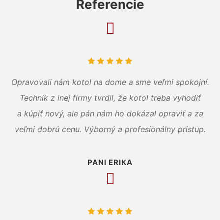
Referencie
Opravovali nám kotol na dome a sme veľmi spokojní.
Technik z inej firmy tvrdil, že kotol treba vyhodiť
a kúpiť nový, ale pán nám ho dokázal opraviť a za
veľmi dobrú cenu. Výborný a profesionálny prístup.
PANI ERIKA