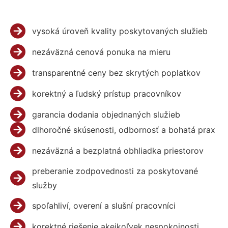
vysoká úroveň kvality poskytovaných služieb
nezáväzná cenová ponuka na mieru
transparentné ceny bez skrytých poplatkov
korektný a ľudský prístup pracovníkov
garancia dodania objednaných služieb
dlhoročné skúsenosti, odbornosť a bohatá prax
nezáväzná a bezplatná obhliadka priestorov
preberanie zodpovednosti za poskytované
služby
spoľahliví, overení a slušní pracovníci
korektné riešenie akejkoľvek nespokojnosti