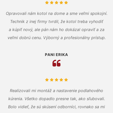
Opravovali nám kotol na dome a sme veľmi spokojní.
Technik z inej firmy tvrdil, že kotol treba vyhodiť
a kúpiť nový, ale pán nám ho dokázal opraviť a za
veľmi dobrú cenu. Výborný a profesionálny prístup.
PANI ERIKA
Realizovali mi montáž a nastavenie podlahového
kúrenia. Všetko dopadlo presne tak, ako sľubovali.
Bolo vidieť, že sú skúsení odborníci, rovnako sa mi