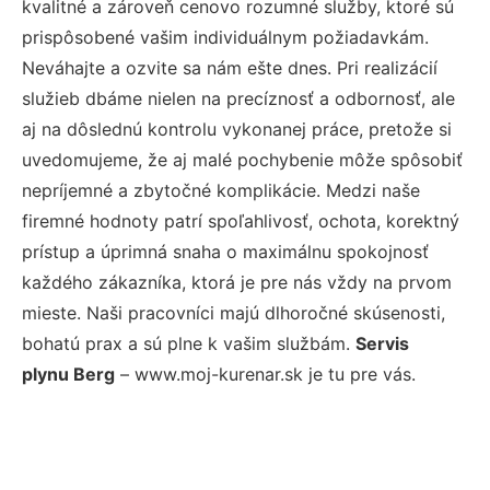
kvalitné a zároveň cenovo rozumné služby, ktoré sú
prispôsobené vašim individuálnym požiadavkám.
Neváhajte a ozvite sa nám ešte dnes. Pri realizácií
služieb dbáme nielen na precíznosť a odbornosť, ale
aj na dôslednú kontrolu vykonanej práce, pretože si
uvedomujeme, že aj malé pochybenie môže spôsobiť
nepríjemné a zbytočné komplikácie. Medzi naše
firemné hodnoty patrí spoľahlivosť, ochota, korektný
prístup a úprimná snaha o maximálnu spokojnosť
každého zákazníka, ktorá je pre nás vždy na prvom
mieste. Naši pracovníci majú dlhoročné skúsenosti,
bohatú prax a sú plne k vašim službám.
Servis
plynu Berg
– www.moj-kurenar.sk je tu pre vás.