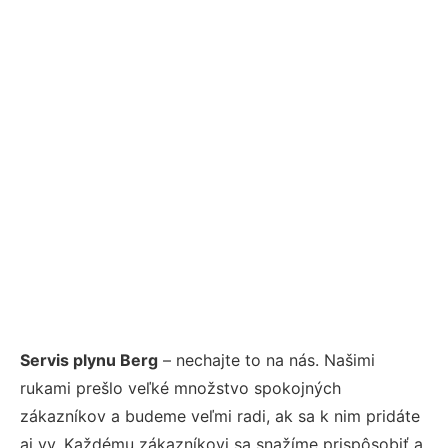
Servis plynu Berg
– nechajte to na nás. Našimi
rukami prešlo veľké množstvo spokojných
zákazníkov a budeme veľmi radi, ak sa k nim pridáte
aj vy. Každému zákazníkovi sa snažíme prispôsobiť a