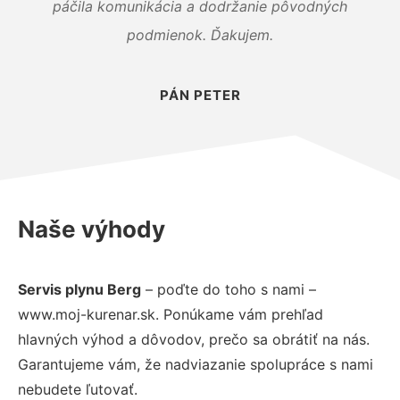
páčila komunikácia a dodržanie pôvodných
podmienok. Ďakujem.
PÁN PETER
Naše výhody
Servis plynu Berg
– poďte do toho s nami –
www.moj-kurenar.sk. Ponúkame vám prehľad
hlavných výhod a dôvodov, prečo sa obrátiť na nás.
Garantujeme vám, že nadviazanie spolupráce s nami
nebudete ľutovať.