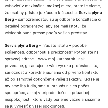
vyhovieť v maximálnej možnej miere, pretože vieme,
že osobný prístup je kľúčom k úspechu.
Servis plynu
Berg
– samozrejmosťou sú aj odborné konzultácie či
detailné poradenstvo, aby ste mali istotu, že
výsledok bude presne podľa vašich predstáv.
Servis plynu Berg
– hľadáte istotu v podobe
skúseností, odbornosti a precíznosti? Potom ste na
správnej adrese – www.moj-kurenar.sk. Inak
povedané, garantujeme vám vysokú profesionalitu,
serióznosť a korektné jednanie od prvého kontaktu
až po samotné dokončenie vašej zákazky. Keďže aj
my sme iba ľudia, sme tu pre vás nielen počas
spolupráce, ale aj v prípade riešenia prípadnej
nespokojnosti, ktorú vždy berieme vážne a snažíme
sa ju vyriešiť k vašej spokojnosti.