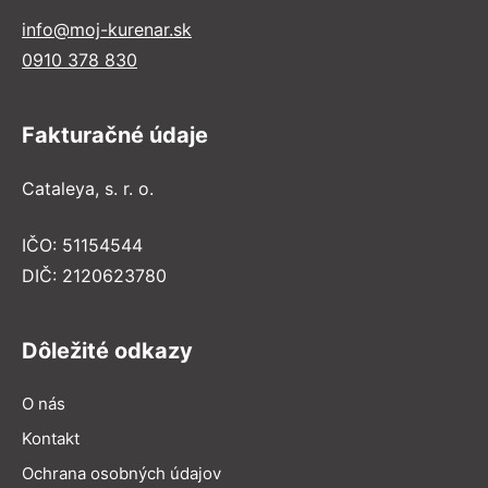
info@moj-kurenar.sk
0910 378 830
Fakturačné údaje
Cataleya, s. r. o.
IČO: 51154544
DIČ: 2120623780
Dôležité odkazy
O nás
Kontakt
Ochrana osobných údajov