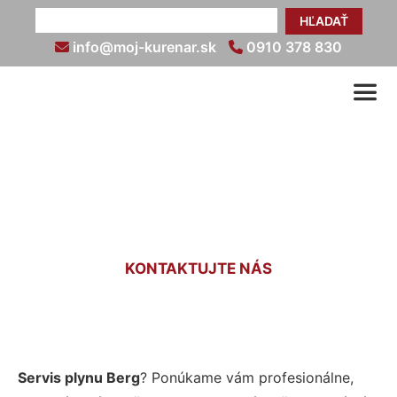
HĽADAŤ
info@moj-kurenar.sk
0910 378 830
Servis plynu Berg
KONTAKTUJTE NÁS
Servis plynu Berg
? Ponúkame vám profesionálne,