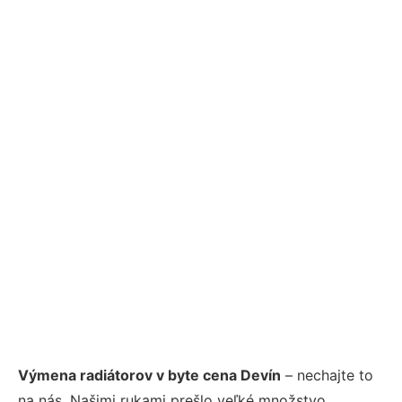
Výmena radiátorov v byte cena Devín
– nechajte to
na nás. Našimi rukami prešlo veľké množstvo