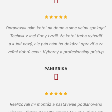
Opravovali nám kotol na dome a sme veľmi spokojní.
Technik z inej firmy tvrdil, že kotol treba vyhodiť
a kúpiť nový, ale pán nám ho dokázal opraviť a za
veľmi dobrú cenu. Výborný a profesionálny prístup.
PANI ERIKA
Realizovali mi montáž a nastavenie podlahového