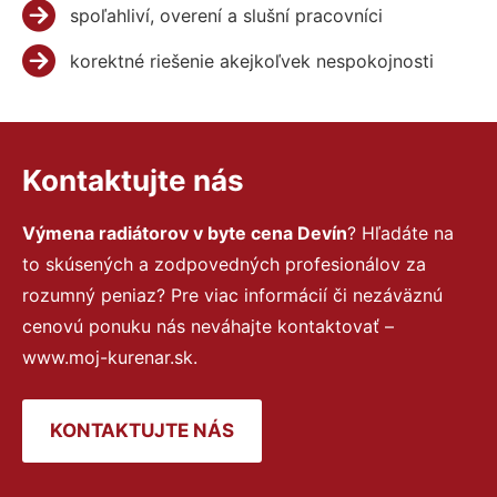
spoľahliví, overení a slušní pracovníci
korektné riešenie akejkoľvek nespokojnosti
Kontaktujte nás
Výmena radiátorov v byte cena Devín
? Hľadáte na
to skúsených a zodpovedných profesionálov za
rozumný peniaz? Pre viac informácií či nezáväznú
cenovú ponuku nás neváhajte kontaktovať –
www.moj-kurenar.sk.
KONTAKTUJTE NÁS