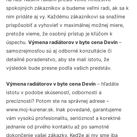
spokojných zákazníkov a budeme veľmi radi, ak sa k
nim pridáte aj vy. Každému zákazníkovi sa snažíme
prispôsobiť a vyhovieť v maximálnej možnej miere,
pretože vieme, že osobný prístup je kľúčom k
úspechu.
Výmena radiátorov v byte cena Devín
–
samozrejmosťou sú aj odborné konzultácie či
detailné poradenstvo, aby ste mali istotu, že
výsledok bude presne podľa vašich predstáv.
Výmena radiátorov v byte cena Devín
– hľadáte
istotu v podobe skúseností, odbornosti a
precíznosti? Potom ste na správnej adrese –
www.moj-kurenar.sk. Inak povedané, garantujeme
vám vysokú profesionalitu, serióznosť a korektné
jednanie od prvého kontaktu až po samotné
dokončenie vašej zákazky. Keďže aj my sme iba