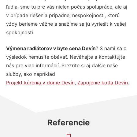
ľudia, sme tu pre vás nielen počas spolupráce, ale aj
v prípade riešenia prípadnej nespokojnosti, ktorú
vždy berieme vážne a snažíme sa ju vyriešiť k vašej
spokojnosti.
Výmena radiátorov v byte cena Devín
? S nami sa o
výsledok nemusíte obávať. Neváhajte a kontaktujte
nás pre viac informácií. Prezrite si aj ďalšie naše
služby, ako napríklad
Projekt kúrenia v dome Devín
,
Zapojenie kotla Devín
.
Referencie