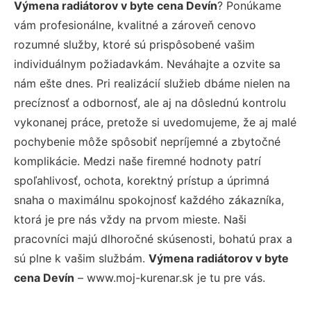
Výmena radiátorov v byte cena Devín
? Ponúkame
vám profesionálne, kvalitné a zároveň cenovo
rozumné služby, ktoré sú prispôsobené vašim
individuálnym požiadavkám. Neváhajte a ozvite sa
nám ešte dnes. Pri realizácií služieb dbáme nielen na
precíznosť a odbornosť, ale aj na dôslednú kontrolu
vykonanej práce, pretože si uvedomujeme, že aj malé
pochybenie môže spôsobiť nepríjemné a zbytočné
komplikácie. Medzi naše firemné hodnoty patrí
spoľahlivosť, ochota, korektný prístup a úprimná
snaha o maximálnu spokojnosť každého zákazníka,
ktorá je pre nás vždy na prvom mieste. Naši
pracovníci majú dlhoročné skúsenosti, bohatú prax a
sú plne k vašim službám.
Výmena radiátorov v byte
cena Devín
– www.moj-kurenar.sk je tu pre vás.