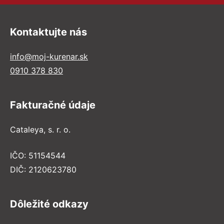
Kontaktujte nás
info@moj-kurenar.sk
0910 378 830
Fakturačné údaje
Cataleya, s. r. o.
IČO: 51154544
DIČ: 2120623780
Dôležité odkazy