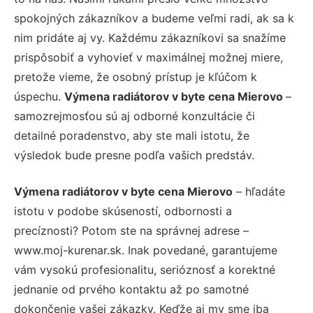
spokojných zákazníkov a budeme veľmi radi, ak sa k
nim pridáte aj vy. Každému zákazníkovi sa snažíme
prispôsobiť a vyhovieť v maximálnej možnej miere,
pretože vieme, že osobný prístup je kľúčom k
úspechu.
Výmena radiátorov v byte cena Mierovo
–
samozrejmosťou sú aj odborné konzultácie či
detailné poradenstvo, aby ste mali istotu, že
výsledok bude presne podľa vašich predstáv.
Výmena radiátorov v byte cena Mierovo
– hľadáte
istotu v podobe skúseností, odbornosti a
precíznosti? Potom ste na správnej adrese –
www.moj-kurenar.sk. Inak povedané, garantujeme
vám vysokú profesionalitu, serióznosť a korektné
jednanie od prvého kontaktu až po samotné
dokončenie vašej zákazky. Keďže aj my sme iba