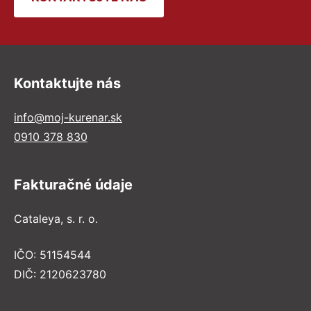
Kontaktujte nás
info@moj-kurenar.sk
0910 378 830
Fakturačné údaje
Cataleya, s. r. o.
IČO: 51154544
DIČ: 2120623780