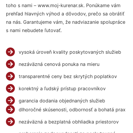
toho s nami – www.moj-kurenar.sk. Ponúkame vám
prehľad hlavných výhod a dôvodov, prečo sa obrátiť
na nás. Garantujeme vám, že nadviazanie spolupráce
s nami nebudete ľutovať.
vysoká úroveň kvality poskytovaných služieb
nezáväzná cenová ponuka na mieru
transparentné ceny bez skrytých poplatkov
korektný a ľudský prístup pracovníkov
garancia dodania objednaných služieb
dlhoročné skúsenosti, odbornosť a bohatá prax
nezáväzná a bezplatná obhliadka priestorov