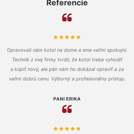
Referencie
Opravovali nám kotol na dome a sme veľmi spokojní.
Technik z inej firmy tvrdil, že kotol treba vyhodiť
a kúpiť nový, ale pán nám ho dokázal opraviť a za
veľmi dobrú cenu. Výborný a profesionálny prístup.
PANI ERIKA