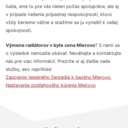
ľudia, sme tu pre vás nielen počas spolupráce, ale aj
v prípade riešenia prípadnej nespokojnosti, ktorú
vždy berieme vážne a snažíme sa ju vyriešiť k vašej
spokojnosti.
Výmena radiátorov v byte cena Mierovo
? S nami sa
o výsledok nemusíte obávať. Neváhajte a kontaktujte
nás pre viac informácií. Prezrite si aj ďalšie naše
služby, ako napríklad
Zapojenie tepelného čerpadla k bazénu Mierovo
,
Nastavenie podlahového kúrenia Mierovo
.