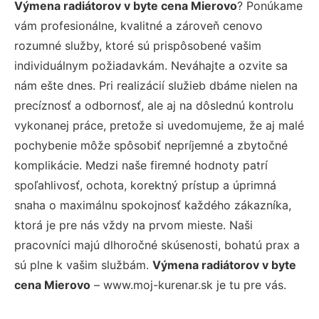
Výmena radiátorov v byte cena Mierovo
? Ponúkame
vám profesionálne, kvalitné a zároveň cenovo
rozumné služby, ktoré sú prispôsobené vašim
individuálnym požiadavkám. Neváhajte a ozvite sa
nám ešte dnes. Pri realizácií služieb dbáme nielen na
precíznosť a odbornosť, ale aj na dôslednú kontrolu
vykonanej práce, pretože si uvedomujeme, že aj malé
pochybenie môže spôsobiť nepríjemné a zbytočné
komplikácie. Medzi naše firemné hodnoty patrí
spoľahlivosť, ochota, korektný prístup a úprimná
snaha o maximálnu spokojnosť každého zákazníka,
ktorá je pre nás vždy na prvom mieste. Naši
pracovníci majú dlhoročné skúsenosti, bohatú prax a
sú plne k vašim službám.
Výmena radiátorov v byte
cena Mierovo
– www.moj-kurenar.sk je tu pre vás.