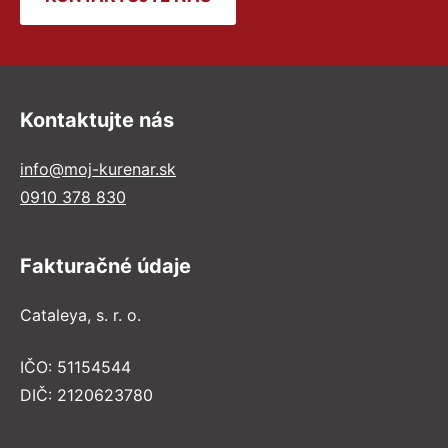
Kontaktujte nás
info@moj-kurenar.sk
0910 378 830
Fakturačné údaje
Cataleya, s. r. o.
IČO: 51154544
DIČ: 2120623780