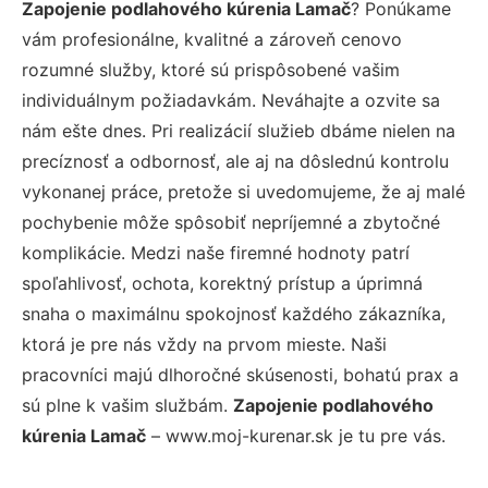
Zapojenie podlahového kúrenia Lamač
? Ponúkame
vám profesionálne, kvalitné a zároveň cenovo
rozumné služby, ktoré sú prispôsobené vašim
individuálnym požiadavkám. Neváhajte a ozvite sa
nám ešte dnes. Pri realizácií služieb dbáme nielen na
precíznosť a odbornosť, ale aj na dôslednú kontrolu
vykonanej práce, pretože si uvedomujeme, že aj malé
pochybenie môže spôsobiť nepríjemné a zbytočné
komplikácie. Medzi naše firemné hodnoty patrí
spoľahlivosť, ochota, korektný prístup a úprimná
snaha o maximálnu spokojnosť každého zákazníka,
ktorá je pre nás vždy na prvom mieste. Naši
pracovníci majú dlhoročné skúsenosti, bohatú prax a
sú plne k vašim službám.
Zapojenie podlahového
kúrenia Lamač
– www.moj-kurenar.sk je tu pre vás.