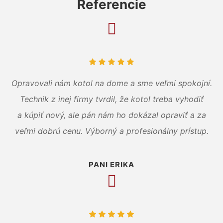
Referencie
Opravovali nám kotol na dome a sme veľmi spokojní.
Technik z inej firmy tvrdil, že kotol treba vyhodiť
a kúpiť nový, ale pán nám ho dokázal opraviť a za
veľmi dobrú cenu. Výborný a profesionálny prístup.
PANI ERIKA