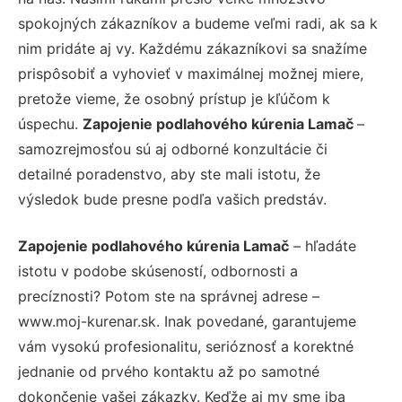
spokojných zákazníkov a budeme veľmi radi, ak sa k
nim pridáte aj vy. Každému zákazníkovi sa snažíme
prispôsobiť a vyhovieť v maximálnej možnej miere,
pretože vieme, že osobný prístup je kľúčom k
úspechu.
Zapojenie podlahového kúrenia Lamač
–
samozrejmosťou sú aj odborné konzultácie či
detailné poradenstvo, aby ste mali istotu, že
výsledok bude presne podľa vašich predstáv.
Zapojenie podlahového kúrenia Lamač
– hľadáte
istotu v podobe skúseností, odbornosti a
precíznosti? Potom ste na správnej adrese –
www.moj-kurenar.sk. Inak povedané, garantujeme
vám vysokú profesionalitu, serióznosť a korektné
jednanie od prvého kontaktu až po samotné
dokončenie vašej zákazky. Keďže aj my sme iba