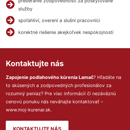
preberanie zodpovednosti za poskytované
služby
spoľahliví, overení a slušní pracovníci
korektné riešenie akejkoľvek nespokojnosti
Kontaktujte nás
Zapojenie podlahového kúrenia Lamač
? Hľadáte na
to skúsených a zodpovedných profesionálov za
rozumný peniaz? Pre viac informácií či nezáväznú
cenovú ponuku nás neváhajte kontaktovať –
www.moj-kurenar.sk.
KONTAKTUJTE NÁS