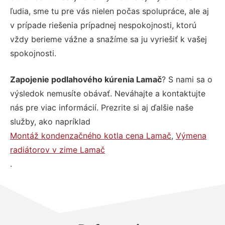
ľudia, sme tu pre vás nielen počas spolupráce, ale aj
v prípade riešenia prípadnej nespokojnosti, ktorú
vždy berieme vážne a snažíme sa ju vyriešiť k vašej
spokojnosti.
Zapojenie podlahového kúrenia Lamač
? S nami sa o
výsledok nemusíte obávať. Neváhajte a kontaktujte
nás pre viac informácií. Prezrite si aj ďalšie naše
služby, ako napríklad
Montáž kondenzačného kotla cena Lamač
,
Výmena
radiátorov v zime Lamač
.