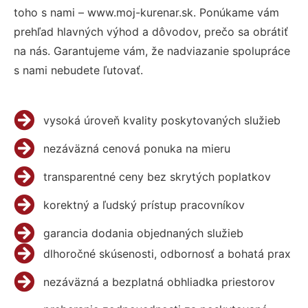
toho s nami – www.moj-kurenar.sk. Ponúkame vám
prehľad hlavných výhod a dôvodov, prečo sa obrátiť
na nás. Garantujeme vám, že nadviazanie spolupráce
s nami nebudete ľutovať.
vysoká úroveň kvality poskytovaných služieb
nezáväzná cenová ponuka na mieru
transparentné ceny bez skrytých poplatkov
korektný a ľudský prístup pracovníkov
garancia dodania objednaných služieb
dlhoročné skúsenosti, odbornosť a bohatá prax
nezáväzná a bezplatná obhliadka priestorov