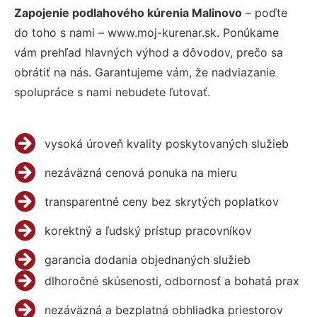
Zapojenie podlahového kúrenia Malinovo
– poďte
do toho s nami – www.moj-kurenar.sk. Ponúkame
vám prehľad hlavných výhod a dôvodov, prečo sa
obrátiť na nás. Garantujeme vám, že nadviazanie
spolupráce s nami nebudete ľutovať.
vysoká úroveň kvality poskytovaných služieb
nezáväzná cenová ponuka na mieru
transparentné ceny bez skrytých poplatkov
korektný a ľudský prístup pracovníkov
garancia dodania objednaných služieb
dlhoročné skúsenosti, odbornosť a bohatá prax
nezáväzná a bezplatná obhliadka priestorov