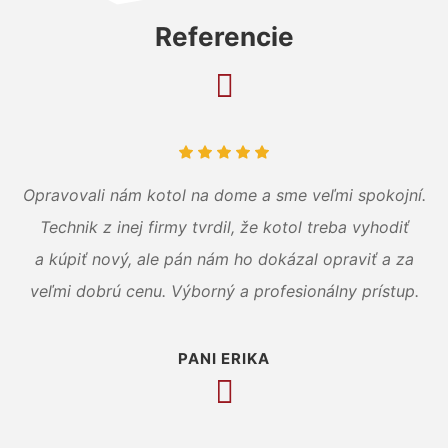
Referencie
Opravovali nám kotol na dome a sme veľmi spokojní.
Technik z inej firmy tvrdil, že kotol treba vyhodiť
a kúpiť nový, ale pán nám ho dokázal opraviť a za
veľmi dobrú cenu. Výborný a profesionálny prístup.
PANI ERIKA