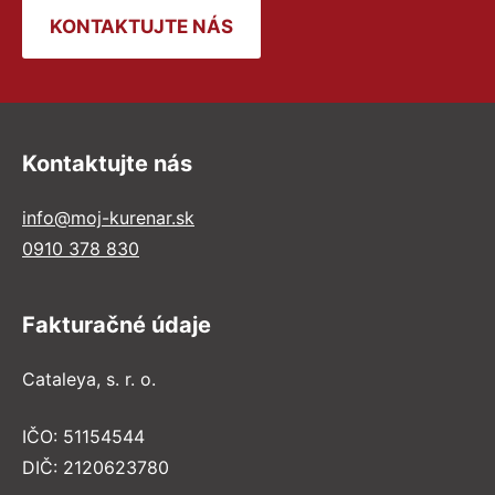
KONTAKTUJTE NÁS
Kontaktujte nás
info@moj-kurenar.sk
0910 378 830
Fakturačné údaje
Cataleya, s. r. o.
IČO: 51154544
DIČ: 2120623780