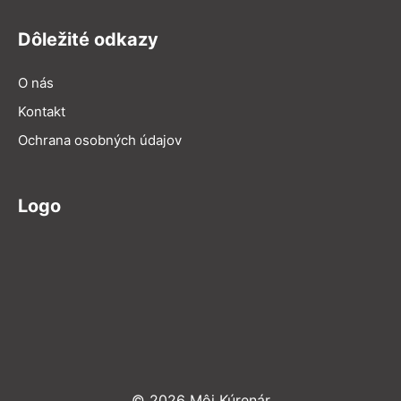
Dôležité odkazy
O nás
Kontakt
Ochrana osobných údajov
Logo
© 2026 Môj Kúrenár