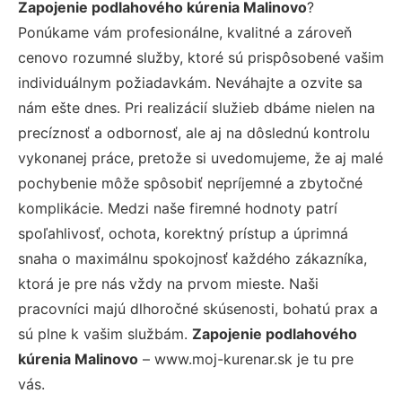
Zapojenie podlahového kúrenia Malinovo
?
Ponúkame vám profesionálne, kvalitné a zároveň
cenovo rozumné služby, ktoré sú prispôsobené vašim
individuálnym požiadavkám. Neváhajte a ozvite sa
nám ešte dnes. Pri realizácií služieb dbáme nielen na
precíznosť a odbornosť, ale aj na dôslednú kontrolu
vykonanej práce, pretože si uvedomujeme, že aj malé
pochybenie môže spôsobiť nepríjemné a zbytočné
komplikácie. Medzi naše firemné hodnoty patrí
spoľahlivosť, ochota, korektný prístup a úprimná
snaha o maximálnu spokojnosť každého zákazníka,
ktorá je pre nás vždy na prvom mieste. Naši
pracovníci majú dlhoročné skúsenosti, bohatú prax a
sú plne k vašim službám.
Zapojenie podlahového
kúrenia Malinovo
– www.moj-kurenar.sk je tu pre
vás.