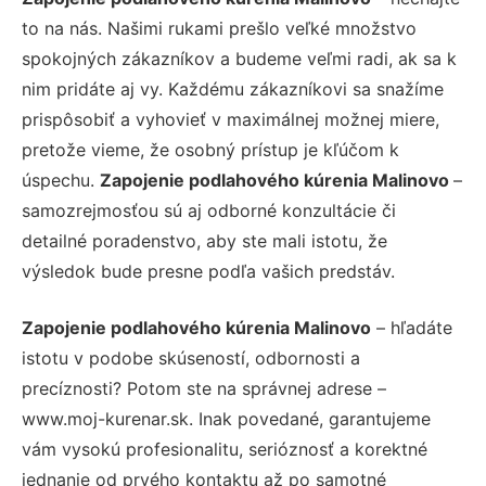
to na nás. Našimi rukami prešlo veľké množstvo
spokojných zákazníkov a budeme veľmi radi, ak sa k
nim pridáte aj vy. Každému zákazníkovi sa snažíme
prispôsobiť a vyhovieť v maximálnej možnej miere,
pretože vieme, že osobný prístup je kľúčom k
úspechu.
Zapojenie podlahového kúrenia Malinovo
–
samozrejmosťou sú aj odborné konzultácie či
detailné poradenstvo, aby ste mali istotu, že
výsledok bude presne podľa vašich predstáv.
Zapojenie podlahového kúrenia Malinovo
– hľadáte
istotu v podobe skúseností, odbornosti a
precíznosti? Potom ste na správnej adrese –
www.moj-kurenar.sk. Inak povedané, garantujeme
vám vysokú profesionalitu, serióznosť a korektné
jednanie od prvého kontaktu až po samotné