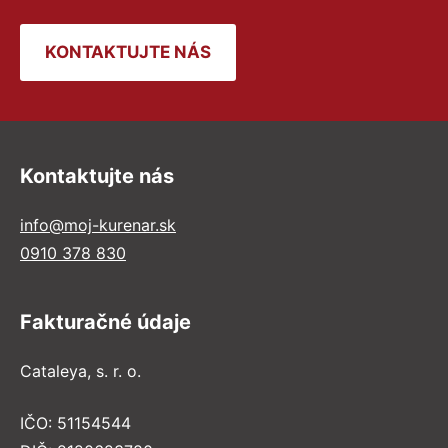
KONTAKTUJTE NÁS
Kontaktujte nás
info@moj-kurenar.sk
0910 378 830
Fakturačné údaje
Cataleya, s. r. o.
IČO: 51154544