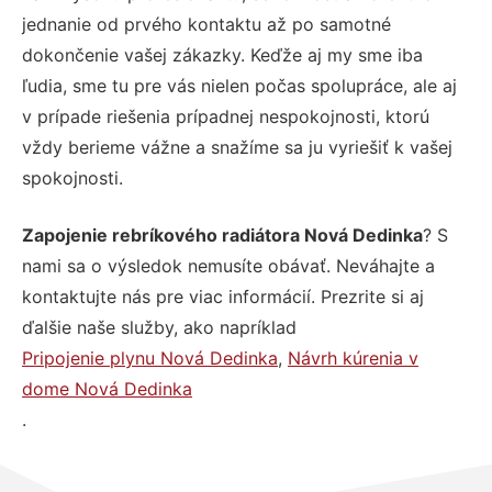
jednanie od prvého kontaktu až po samotné
dokončenie vašej zákazky. Keďže aj my sme iba
ľudia, sme tu pre vás nielen počas spolupráce, ale aj
v prípade riešenia prípadnej nespokojnosti, ktorú
vždy berieme vážne a snažíme sa ju vyriešiť k vašej
spokojnosti.
Zapojenie rebríkového radiátora Nová Dedinka
? S
nami sa o výsledok nemusíte obávať. Neváhajte a
kontaktujte nás pre viac informácií. Prezrite si aj
ďalšie naše služby, ako napríklad
Pripojenie plynu Nová Dedinka
,
Návrh kúrenia v
dome Nová Dedinka
.