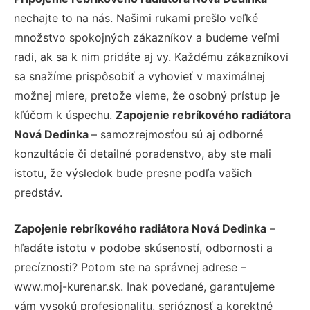
nechajte to na nás. Našimi rukami prešlo veľké
množstvo spokojných zákazníkov a budeme veľmi
radi, ak sa k nim pridáte aj vy. Každému zákazníkovi
sa snažíme prispôsobiť a vyhovieť v maximálnej
možnej miere, pretože vieme, že osobný prístup je
kľúčom k úspechu.
Zapojenie rebríkového radiátora
Nová Dedinka
– samozrejmosťou sú aj odborné
konzultácie či detailné poradenstvo, aby ste mali
istotu, že výsledok bude presne podľa vašich
predstáv.
Zapojenie rebríkového radiátora Nová Dedinka
–
hľadáte istotu v podobe skúseností, odbornosti a
precíznosti? Potom ste na správnej adrese –
www.moj-kurenar.sk. Inak povedané, garantujeme
vám vysokú profesionalitu, serióznosť a korektné