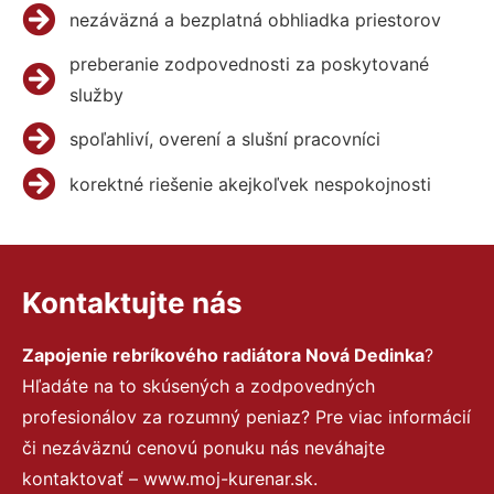
nezáväzná a bezplatná obhliadka priestorov
preberanie zodpovednosti za poskytované
služby
spoľahliví, overení a slušní pracovníci
korektné riešenie akejkoľvek nespokojnosti
Kontaktujte nás
Zapojenie rebríkového radiátora Nová Dedinka
?
Hľadáte na to skúsených a zodpovedných
profesionálov za rozumný peniaz? Pre viac informácií
či nezáväznú cenovú ponuku nás neváhajte
kontaktovať – www.moj-kurenar.sk.