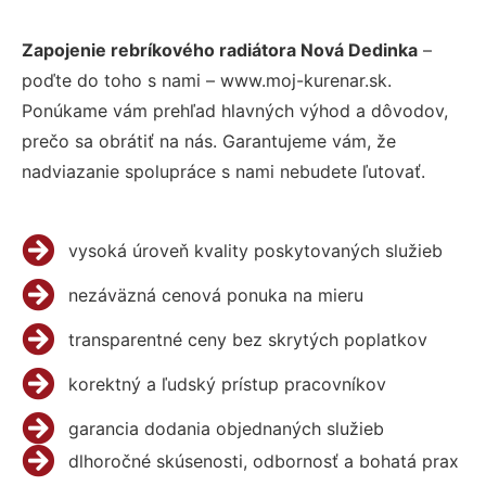
Zapojenie rebríkového radiátora Nová Dedinka
–
poďte do toho s nami – www.moj-kurenar.sk.
Ponúkame vám prehľad hlavných výhod a dôvodov,
prečo sa obrátiť na nás. Garantujeme vám, že
nadviazanie spolupráce s nami nebudete ľutovať.
vysoká úroveň kvality poskytovaných služieb
nezáväzná cenová ponuka na mieru
transparentné ceny bez skrytých poplatkov
korektný a ľudský prístup pracovníkov
garancia dodania objednaných služieb
dlhoročné skúsenosti, odbornosť a bohatá prax