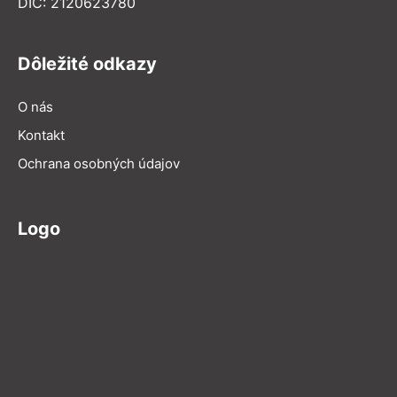
DIČ: 2120623780
Dôležité odkazy
O nás
Kontakt
Ochrana osobných údajov
Logo