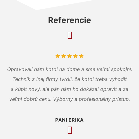
Referencie
Opravovali nám kotol na dome a sme veľmi spokojní.
Technik z inej firmy tvrdil, že kotol treba vyhodiť
a kúpiť nový, ale pán nám ho dokázal opraviť a za
veľmi dobrú cenu. Výborný a profesionálny prístup.
PANI ERIKA