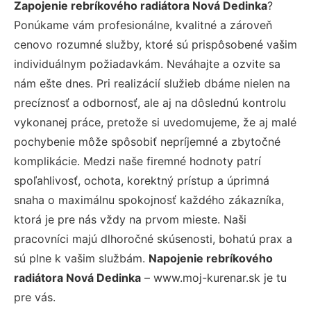
Zapojenie rebríkového radiátora Nová Dedinka
?
Ponúkame vám profesionálne, kvalitné a zároveň
cenovo rozumné služby, ktoré sú prispôsobené vašim
individuálnym požiadavkám. Neváhajte a ozvite sa
nám ešte dnes. Pri realizácií služieb dbáme nielen na
precíznosť a odbornosť, ale aj na dôslednú kontrolu
vykonanej práce, pretože si uvedomujeme, že aj malé
pochybenie môže spôsobiť nepríjemné a zbytočné
komplikácie. Medzi naše firemné hodnoty patrí
spoľahlivosť, ochota, korektný prístup a úprimná
snaha o maximálnu spokojnosť každého zákazníka,
ktorá je pre nás vždy na prvom mieste. Naši
pracovníci majú dlhoročné skúsenosti, bohatú prax a
sú plne k vašim službám.
Napojenie rebríkového
radiátora Nová Dedinka
– www.moj-kurenar.sk je tu
pre vás.