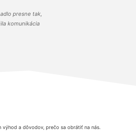
adlo presne tak,
čila komunikácia
výhod a dôvodov, prečo sa obrátiť na nás.