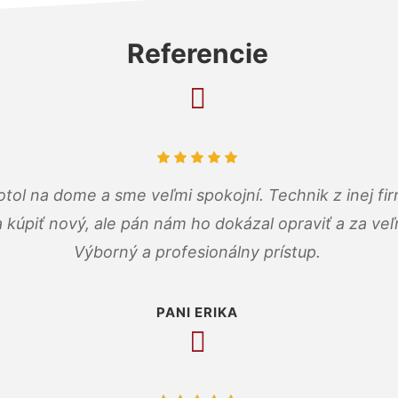
Referencie
tol na dome a sme veľmi spokojní. Technik z inej firm
a kúpiť nový, ale pán nám ho dokázal opraviť a za ve
Výborný a profesionálny prístup.
PANI ERIKA