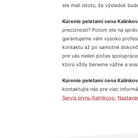
ste mali istotu, že výsledok bud
Kúrenie peletami cena Kalinko
precíznosti? Potom ste na správ
garantujeme vám vysokú profesio
kontaktu až po samotné dokonče
pre vás nielen počas spolupráce,
ktorú vždy berieme vážne a snaží
Kúrenie peletami cena Kalinko
kontaktujte nás pre viac informác
Servis plynu Kalinkovo
,
Nastaven