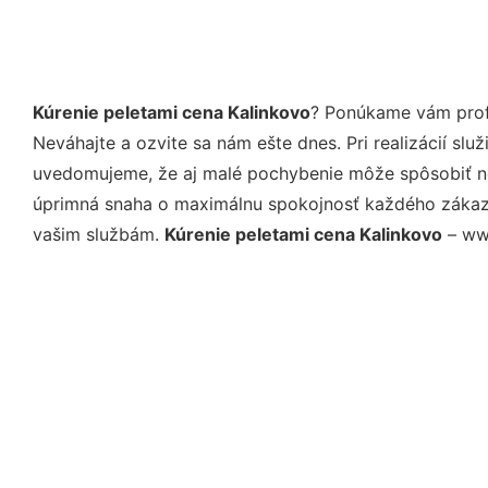
Kúrenie peletami cena Kalinkovo
? Ponúkame vám profe
Neváhajte a ozvite sa nám ešte dnes. Pri realizácií sl
uvedomujeme, že aj malé pochybenie môže spôsobiť nep
úprimná snaha o maximálnu spokojnosť každého zákazní
vašim službám.
Kúrenie peletami cena Kalinkovo
– www