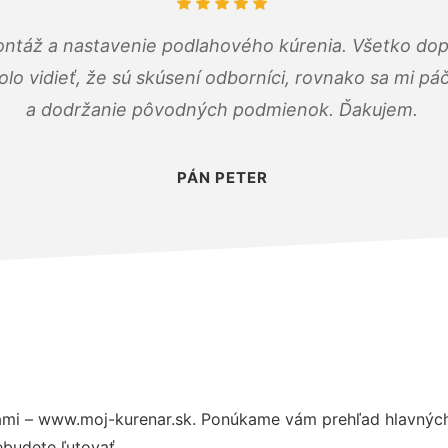
ontáž a nastavenie podlahového kúrenia. Všetko dop
olo vidieť, že sú skúsení odborníci, rovnako sa mi pá
a dodržanie pôvodných podmienok. Ďakujem.
PÁN PETER
mi – www.moj-kurenar.sk. Ponúkame vám prehľad hlavných 
budete ľutovať.