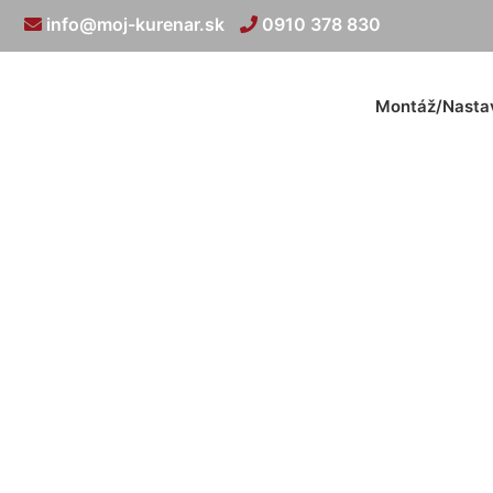
info@moj-kurenar.sk
0910 378 830
Montáž/Nasta
Kúrenie