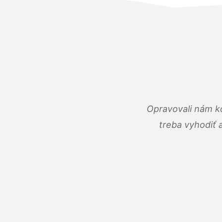
Opravovali nám ko
treba vyhodiť 