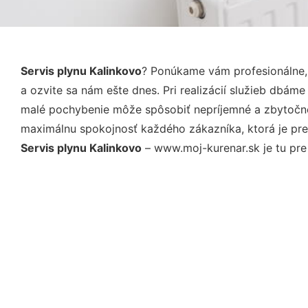
Servis plynu Kalinkovo
? Ponúkame vám profesionálne,
a ozvite sa nám ešte dnes. Pri realizácií služieb dbám
malé pochybenie môže spôsobiť nepríjemné a zbytočné 
maximálnu spokojnosť každého zákazníka, ktorá je pre
Servis plynu Kalinkovo
– www.moj-kurenar.sk je tu pre