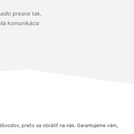
adlo presne tak,
čila komunikácia
ôvodov, prečo sa obrátiť na nás. Garantujeme vám,