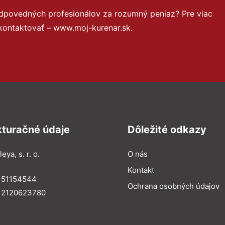
odpovedných profesionálov za rozumný peniaz? Pre viac
kontaktovať – www.moj-kurenar.sk.
kturačné údaje
Dôležité odkazy
eya, s. r. o.
O nás
Kontakt
: 51154544
Ochrana osobných údajov
: 2120623780