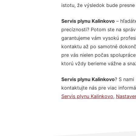
istotu, že výsledok bude presne
Servis plynu Kalinkovo
– hľadát
precíznosti? Potom ste na správ
garantujeme vám vysokú profesio
kontaktu až po samotné dokonče
pre vás nielen počas spolupráce,
ktorú vždy berieme vážne a snaží
Servis plynu Kalinkovo
? S nami
kontaktujte nás pre viac informác
Servis plynu Kalinkovo
,
Nastaven