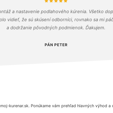
ontáž a nastavenie podlahového kúrenia. Všetko dop
olo vidieť, že sú skúsení odborníci, rovnako sa mi pá
a dodržanie pôvodných podmienok. Ďakujem.
PÁN PETER
moj-kurenar.sk. Ponúkame vám prehľad hlavných výhod a d