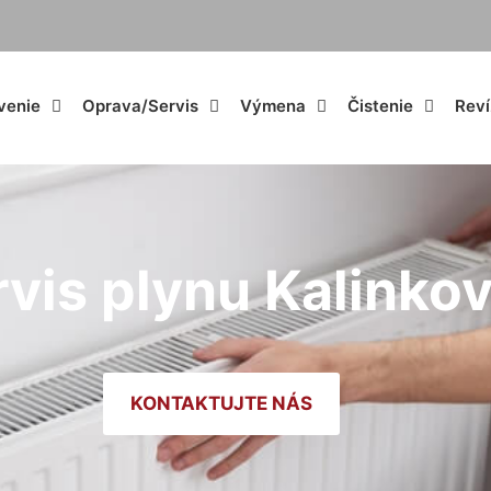
venie
Oprava/Servis
Výmena
Čistenie
Reví
rvis plynu Kalinko
KONTAKTUJTE NÁS