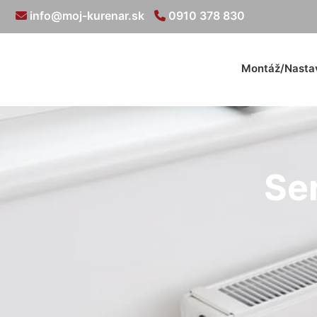
info@moj-kurenar.sk
0910 378 830
Montáž/Nasta
Se