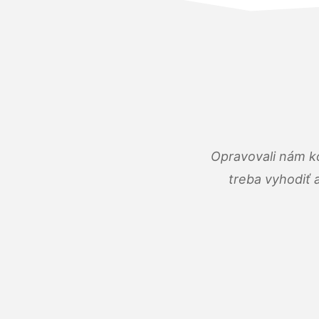
Opravovali nám ko
treba vyhodiť 