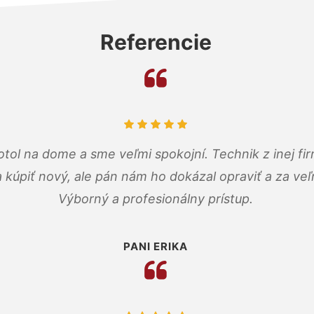
Referencie
tol na dome a sme veľmi spokojní. Technik z inej firm
a kúpiť nový, ale pán nám ho dokázal opraviť a za ve
Výborný a profesionálny prístup.
PANI ERIKA