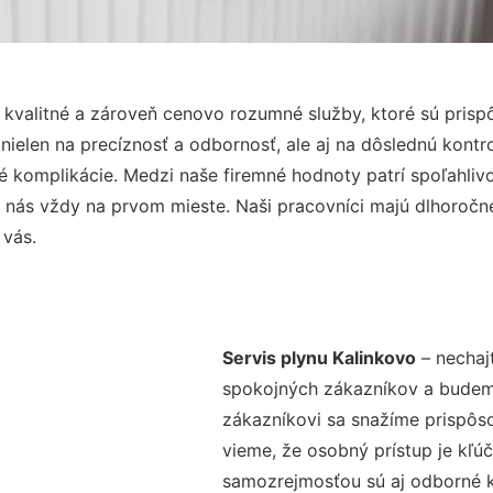
 kvalitné a zároveň cenovo rozumné služby, ktoré sú pris
e nielen na precíznosť a odbornosť, ale aj na dôslednú kont
komplikácie. Medzi naše firemné hodnoty patrí spoľahlivos
 nás vždy na prvom mieste. Naši pracovníci majú dlhoročné
 vás.
Servis plynu Kalinkovo
– nechaj
spokojných zákazníkov a budeme 
zákazníkovi sa snažíme prispôso
vieme, že osobný prístup je kľ
samozrejmosťou sú aj odborné ko