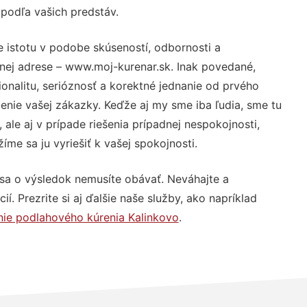
 podľa vašich predstáv.
e istotu v podobe skúseností, odbornosti a
nej adrese – www.moj-kurenar.sk. Inak povedané,
nalitu, serióznosť a korektné jednanie od prvého
nie vašej zákazky. Keďže aj my sme iba ľudia, sme tu
 ale aj v prípade riešenia prípadnej nespokojnosti,
me sa ju vyriešiť k vašej spokojnosti.
 sa o výsledok nemusíte obávať. Neváhajte a
ií. Prezrite si aj ďalšie naše služby, ako napríklad
ie podlahového kúrenia Kalinkovo
.