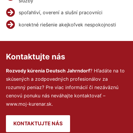
služby
spoľahliví, overení a slušní pracovníci
korektné riešenie akejkoľvek nespokojnosti
Kontaktujte nás
Rozvody kúrenia Deutsch Jahrndorf
? Hľadáte na to
skúsených a zodpovedných profesionálov za
rozumný peniaz? Pre viac informácií či nezáväznú
cenovú ponuku nás neváhajte kontaktovať –
www.moj-kurenar.sk.
KONTAKTUJTE NÁS