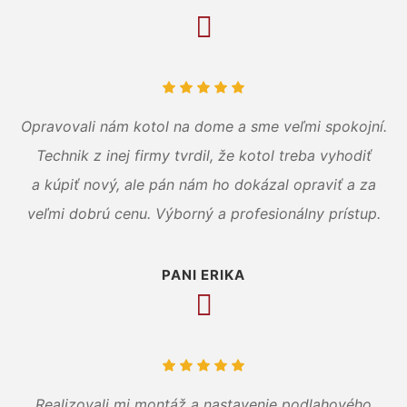
Opravovali nám kotol na dome a sme veľmi spokojní.
Technik z inej firmy tvrdil, že kotol treba vyhodiť
a kúpiť nový, ale pán nám ho dokázal opraviť a za
veľmi dobrú cenu. Výborný a profesionálny prístup.
PANI ERIKA
Realizovali mi montáž a nastavenie podlahového