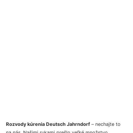
Rozvody kúrenia Deutsch Jahrndorf
– nechajte to
na nás. Našimi rukami prešlo veľké množstvo