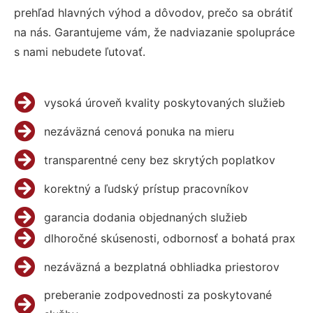
prehľad hlavných výhod a dôvodov, prečo sa obrátiť
na nás. Garantujeme vám, že nadviazanie spolupráce
s nami nebudete ľutovať.
vysoká úroveň kvality poskytovaných služieb
nezáväzná cenová ponuka na mieru
transparentné ceny bez skrytých poplatkov
korektný a ľudský prístup pracovníkov
garancia dodania objednaných služieb
dlhoročné skúsenosti, odbornosť a bohatá prax
nezáväzná a bezplatná obhliadka priestorov
preberanie zodpovednosti za poskytované