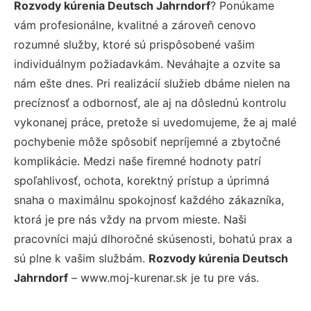
Rozvody kúrenia Deutsch Jahrndorf
? Ponúkame
vám profesionálne, kvalitné a zároveň cenovo
rozumné služby, ktoré sú prispôsobené vašim
individuálnym požiadavkám. Neváhajte a ozvite sa
nám ešte dnes. Pri realizácií služieb dbáme nielen na
precíznosť a odbornosť, ale aj na dôslednú kontrolu
vykonanej práce, pretože si uvedomujeme, že aj malé
pochybenie môže spôsobiť nepríjemné a zbytočné
komplikácie. Medzi naše firemné hodnoty patrí
spoľahlivosť, ochota, korektný prístup a úprimná
snaha o maximálnu spokojnosť každého zákazníka,
ktorá je pre nás vždy na prvom mieste. Naši
pracovníci majú dlhoročné skúsenosti, bohatú prax a
sú plne k vašim službám.
Rozvody kúrenia Deutsch
Jahrndorf
– www.moj-kurenar.sk je tu pre vás.