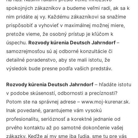
spokojných zákazníkov a budeme veľmi radi, ak sa k
nim pridáte aj vy. Každému zákazníkovi sa snažíme
prispôsobiť a vyhovieť v maximálnej možnej miere,
pretože vieme, že osobný prístup je kľúčom k
úspechu.
Rozvody kúrenia Deutsch Jahrndorf
–
samozrejmosťou sú aj odborné konzultácie či
detailné poradenstvo, aby ste mali istotu, že
výsledok bude presne podľa vašich predstáv.
Rozvody kúrenia Deutsch Jahrndorf
– hľadáte istotu
v podobe skúseností, odbornosti a precíznosti?
Potom ste na správnej adrese – www.moj-kurenar.sk.
Inak povedané, garantujeme vám vysokú
profesionalitu, serióznosť a korektné jednanie od
prvého kontaktu až po samotné dokončenie vašej
zákazky. Keďže aj my sme iba ľudia, sme tu pre vás