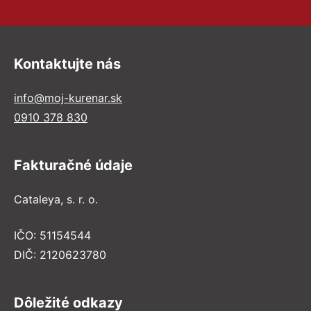
Kontaktujte nás
info@moj-kurenar.sk
0910 378 830
Fakturačné údaje
Cataleya, s. r. o.
IČO: 51154544
DIČ: 2120623780
Dôležité odkazy